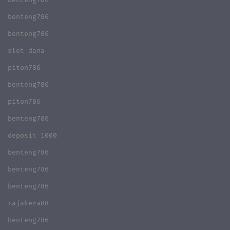
benteng786
benteng786
benteng786
slot dana
piton786
benteng786
piton786
benteng786
deposit 1000
benteng786
benteng786
benteng786
rajakera88
benteng786