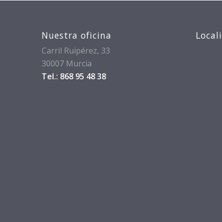
Nuestra oficina
Local
Carril Ruipérez, 33
30007 Murcia
Tel.: 868 95 48 38