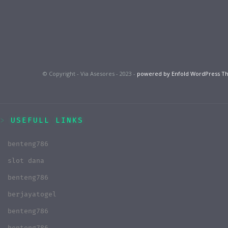
© Copyright - Via Asesores - 2023 -
powered by Enfold WordPress 
USEFULL LINKS
benteng786
slot dana
benteng786
berjayatogel
benteng786