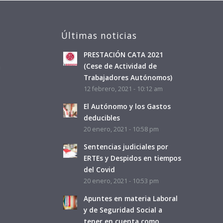
Últimas noticias
PRESTACIÓN CATA 2021
a
(Cese de Actividad de
Trabajadores Autónomos)
12 febrero, 2021 - 10:12 am
El Autónomo y los Gastos
deducibles
20 enero, 2021 - 10:58 pm
Sentencias judiciales por
ERTEs y Despidos en tiempos
del Covid
20 enero, 2021 - 10:53 pm
Apuntes en materia Laboral
y de Seguridad Social a
tener en cuenta como