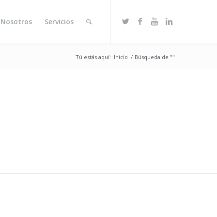
 Nosotros
Servicios
Tú estás aquí:
Inicio
/
Búsqueda de ""