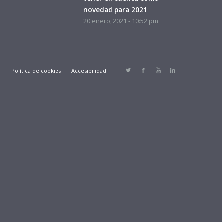
novedad para 2021
20 enero, 2021 - 10:52 pm
d
Política de cookies
Accesibilidad