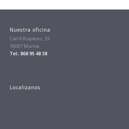
Nuestra oficina
Carril Ruipérez, 33
30007 Murcia
Tel.: 868 95 48 38
Localizanos