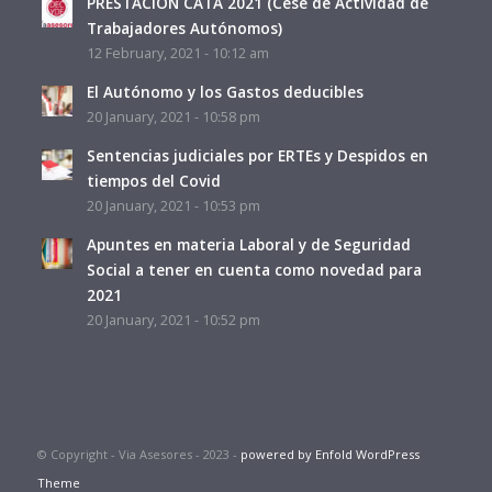
PRESTACIÓN CATA 2021 (Cese de Actividad de
Trabajadores Autónomos)
12 February, 2021 - 10:12 am
El Autónomo y los Gastos deducibles
20 January, 2021 - 10:58 pm
Sentencias judiciales por ERTEs y Despidos en
tiempos del Covid
20 January, 2021 - 10:53 pm
Apuntes en materia Laboral y de Seguridad
Social a tener en cuenta como novedad para
2021
20 January, 2021 - 10:52 pm
© Copyright - Via Asesores - 2023 -
powered by Enfold WordPress
Theme