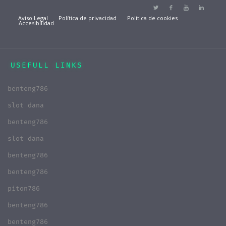
Aviso Legal
Política de privacidad
Política de cookies
Accesibilidad
USEFULL LINKS
benteng786
slot dana
benteng786
slot dana
benteng786
benteng786
piton786
benteng786
benteng786