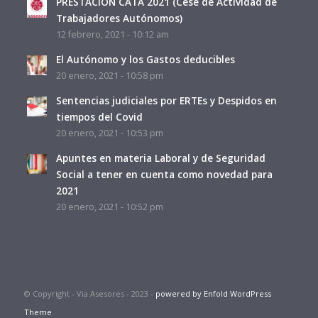
PRESTACIÓN CATA 2021 (Cese de Actividad de
Trabajadores Autónomos)
12 febrero, 2021 - 10:12 am
El Autónomo y los Gastos deducibles
20 enero, 2021 - 10:58 pm
Sentencias judiciales por ERTEs y Despidos en
tiempos del Covid
20 enero, 2021 - 10:53 pm
Apuntes en materia Laboral y de Seguridad
Social a tener en cuenta como novedad para
2021
20 enero, 2021 - 10:52 pm
© Copyright - Via Asesores - 2023 -
powered by Enfold WordPress
Theme