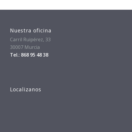
Nuestra oficina
Carril Ruipérez, 33
30007 Murcia
Tel.: 868 95 48 38
Localizanos