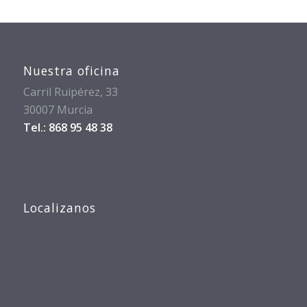
Nuestra oficina
Carril Ruipérez, 33
30007 Murcia
Tel.: 868 95 48 38
Localizanos