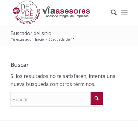
Buscador del sitio
Tú estás aquí:
Inicio
/
Búsqueda de ""
Buscar
Si los resultados no te satisfacen, intenta una
nueva búsqueda con otros términos.