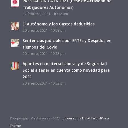
PRESTACIÓN CATA 2021 (Cese de Actividad de
Trabajadores Autónomos)
12 febrero, 2021 - 10:12 am
El Autónomo y los Gastos deducibles
20 enero, 2021 - 10:58 pm
Sentencias judiciales por ERTEs y Despidos en
tiempos del Covid
20 enero, 2021 - 10:53 pm
Apuntes en materia Laboral y de Seguridad
Social a tener en cuenta como novedad para
2021
20 enero, 2021 - 10:52 pm
© Copyright - Via Asesores - 2023 -
powered by Enfold WordPress
Theme