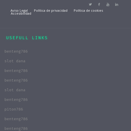
Aviso Legal
Política de privacidad
Política de cookies
Accesibilidad
USEFULL LINKS
benteng786
slot dana
benteng786
benteng786
slot dana
benteng786
piton786
benteng786
benteng786