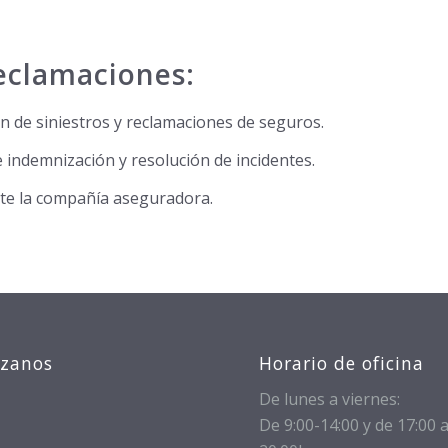
Reclamaciones:
n de siniestros y reclamaciones de seguros.
indemnización y resolución de incidentes.
nte la compañía aseguradora.
izanos
Horario de oficina
De lunes a viernes:
De 9:00-14:00 y de 17:00 