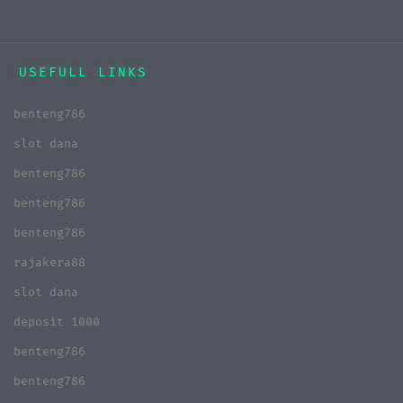
USEFULL LINKS
benteng786
slot dana
benteng786
benteng786
benteng786
rajakera88
slot dana
deposit 1000
benteng786
benteng786