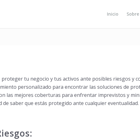
Inicio
Sobre
roteger tu negocio y tus activos ante posibles riesgos y c
iento personalizado para encontrar las soluciones de prot
n las mejores coberturas para enfrentar imprevistos y mini
d de saber que estás protegido ante cualquier eventualidad.
Riesgos: