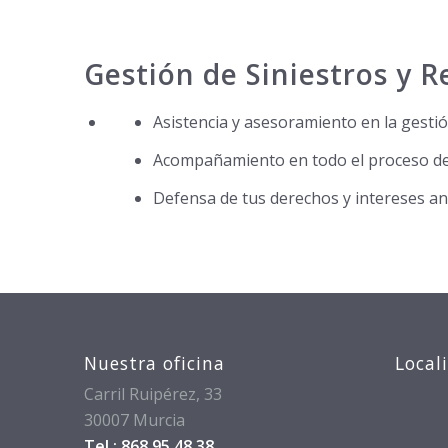
Gestión de Siniestros y 
Asistencia y asesoramiento en la gestió
Acompañamiento en todo el proceso de 
Defensa de tus derechos y intereses a
Nuestra oficina
Local
Carril Ruipérez, 33
30007 Murcia
Tel.: 868 95 48 38