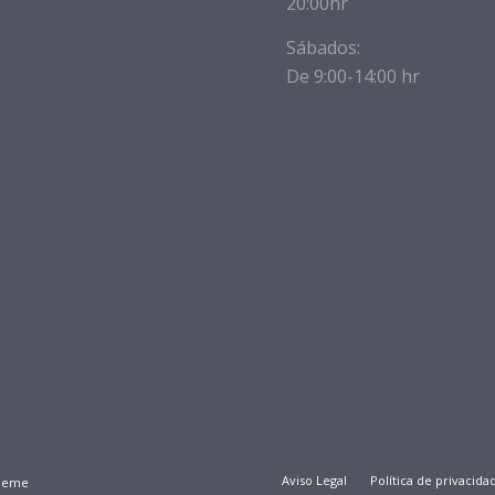
20:00hr
Sábados:
De 9:00-14:00 hr
Aviso Legal
Política de privacida
Theme