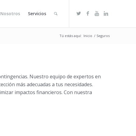
 Nosotros
Servicios
Tú estás aquí:
Inicio
/
Seguros
ontingencias. Nuestro equipo de expertos en
ección más adecuadas a tus necesidades.
mizar impactos financieros. Con nuestra