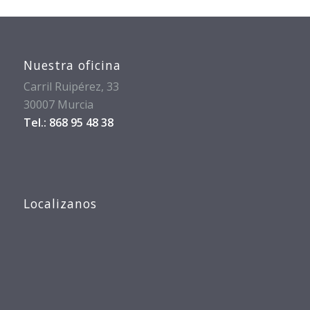
Nuestra oficina
Carril Ruipérez, 33
30007 Murcia
Tel.: 868 95 48 38
Localizanos