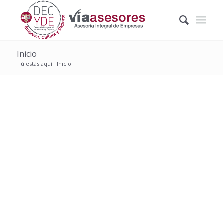
Inicio
Tú estás aquí:
Inicio