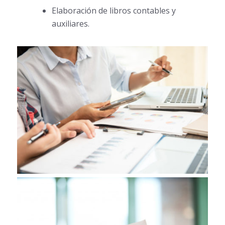
Elaboración de libros contables y
auxiliares.