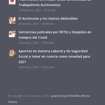
Trabajadores Autónomos)
12 febrero, 2021 - 10:12 am
El Autónomo y los Gastos deducibles
20 enero, 2021 - 10:58 pm
Sentencias judiciales por ERTEs y Despidos en
tiempos del Covid
20 enero, 2021 - 10:53 pm
Apuntes en materia Laboral y de Seguridad
Social a tener en cuenta como novedad para
2021
20 enero, 2021 - 10:52 pm
© Copyright - Via Asesores - 2023 -
powered by Enfold WordPress
Theme