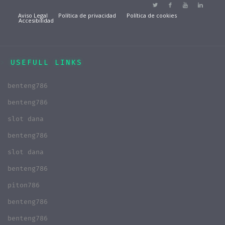
Aviso Legal
Política de privacidad
Política de cookies
Accesibilidad
USEFULL LINKS
benteng786
benteng786
slot dana
benteng786
slot dana
benteng786
piton786
benteng786
benteng786