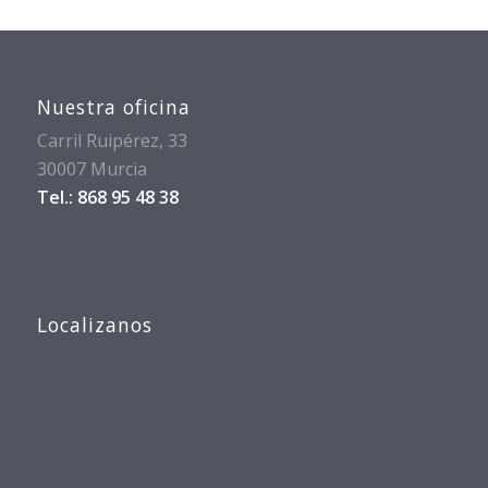
Nuestra oficina
Carril Ruipérez, 33
30007 Murcia
Tel.: 868 95 48 38
Localizanos