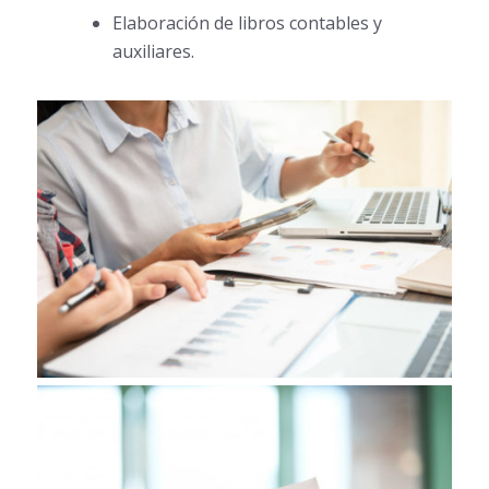
Elaboración de libros contables y
auxiliares.