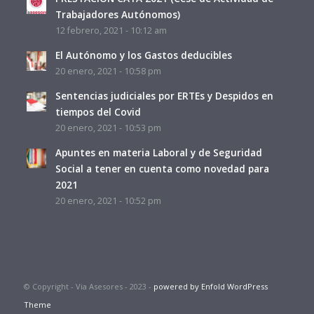
Trabajadores Autónomos)
12 febrero, 2021 - 10:12 am
El Autónomo y los Gastos deducibles
20 enero, 2021 - 10:58 pm
Sentencias judiciales por ERTEs y Despidos en
tiempos del Covid
20 enero, 2021 - 10:53 pm
Apuntes en materia Laboral y de Seguridad
Social a tener en cuenta como novedad para
2021
20 enero, 2021 - 10:52 pm
© Copyright - Via Asesores - 2023 -
powered by Enfold WordPress
Theme