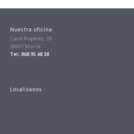
Nuestra oficina
Carril Ruipérez, 33
30007 Murcia
Tel.: 868 95 48 38
Localizanos