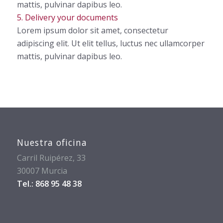
mattis, pulvinar dapibus leo.
5. Delivery your documents
Lorem ipsum dolor sit amet, consectetur
adipiscing elit. Ut elit tellus, luctus nec ullamcorper
mattis, pulvinar dapibus leo.
Nuestra oficina
Carril Ruipérez, 33
30007 Murcia
Tel.: 868 95 48 38