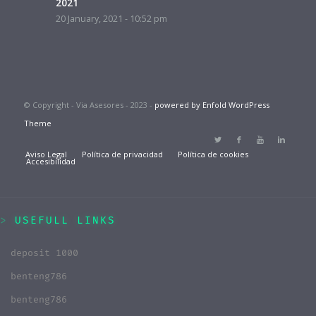
2021
20 January, 2021 - 10:52 pm
© Copyright - Via Asesores - 2023 -
powered by Enfold WordPress
Theme
Aviso Legal
Política de privacidad
Política de cookies
Accesibilidad
USEFULL LINKS
deposit 1000
benteng786
benteng786