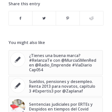
Share this entry
You might also like
¿Tienes una buena marca?
#RelanzaTe con @MurciaSMenRed
en @Radio_Emprende #ViaDiario
Cap054
Sueldos, pensiones y desempleo.
Renta 2013 para novatos, capítulo
3 #Expertis3 por @Zaplanaf
Sentencias judiciales por ERTEs y
Despidos en tiempos del Covid