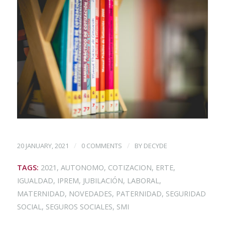
/
/
20 JANUARY, 2021
0 COMMENTS
BY
DECYDE
TAGS:
2021
,
AUTONOMO
,
COTIZACION
,
ERTE
,
IGUALDAD
,
IPREM
,
JUBILACIÓN
,
LABORAL
,
MATERNIDAD
,
NOVEDADES
,
PATERNIDAD
,
SEGURIDAD
SOCIAL
,
SEGUROS SOCIALES
,
SMI