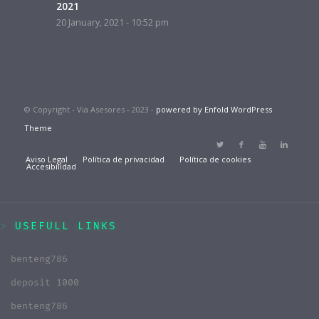
2021
20 January, 2021 - 10:52 pm
© Copyright - Via Asesores - 2023 -
powered by Enfold WordPress
Theme
Aviso Legal
Política de privacidad
Política de cookies
Accesibilidad
USEFULL LINKS
benteng786
deposit 1000
benteng786