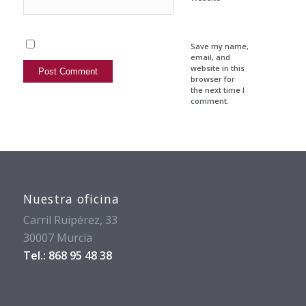
Save my name,
email, and
website in this
browser for
the next time I
comment.
Nuestra oficina
Carril Ruipérez, 33
30007 Murcia
Tel.: 868 95 48 38