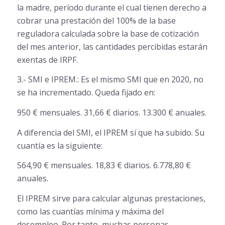
la madre, período durante el cual tienen derecho a
cobrar una prestación del 100% de la base
reguladora calculada sobre la base de cotización
del mes anterior, las cantidades percibidas estarán
exentas de IRPF.
3.- SMI e IPREM.: Es el mismo SMI que en 2020, no
se ha incrementado. Queda fijado en:
950 € mensuales. 31,66 € diarios. 13.300 € anuales.
A diferencia del SMI, el IPREM sí que ha subido. Su
cuantía es la siguiente:
564,90 € mensuales. 18,83 € diarios. 6.778,80 €
anuales.
El IPREM sirve para calcular algunas prestaciones,
como las cuantías mínima y máxima del
desempleo. Por tanto, muchas personas