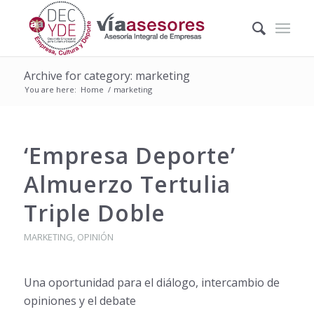
Archive for category: marketing
You are here:
Home
/
marketing
‘Empresa Deporte’
Almuerzo Tertulia
Triple Doble
MARKETING
,
OPINIÓN
Una oportunidad para el diálogo, intercambio de
opiniones y el debate