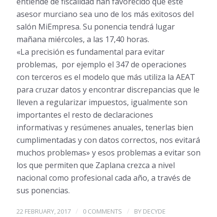
entiende de fiscalidad han favorecido que este
asesor murciano sea uno de los más exitosos del
salón MiEmpresa. Su ponencia tendrá lugar
mañana miércoles, a las 17,40 horas.
«La precisión es fundamental para evitar
problemas, por ejemplo el 347 de operaciones
con terceros es el modelo que más utiliza la AEAT
para cruzar datos y encontrar discrepancias que le
lleven a regularizar impuestos, igualmente son
importantes el resto de declaraciones
informativas y resúmenes anuales, tenerlas bien
cumplimentadas y con datos correctos, nos evitará
muchos problemas» y esos problemas a evitar son
los que permiten que Zaplana crezca a nivel
nacional como profesional cada año, a través de
sus ponencias.
/
/
22 FEBRUARY, 2017
0 COMMENTS
BY
DECYDE