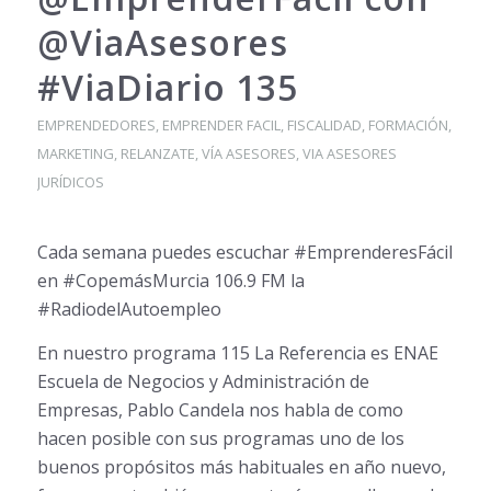
@ViaAsesores
#ViaDiario 135
EMPRENDEDORES
,
EMPRENDER FACIL
,
FISCALIDAD
,
FORMACIÓN
,
MARKETING
,
RELANZATE
,
VÍA ASESORES
,
VIA ASESORES
JURÍDICOS
Cada semana puedes escuchar #EmprenderesFácil
en #CopemásMurcia 106.9 FM la
#RadiodelAutoempleo
En nuestro programa 115 La Referencia es ENAE
Escuela de Negocios y Administración de
Empresas, Pablo Candela nos habla de como
hacen posible con sus programas uno de los
buenos propósitos más habituales en año nuevo,