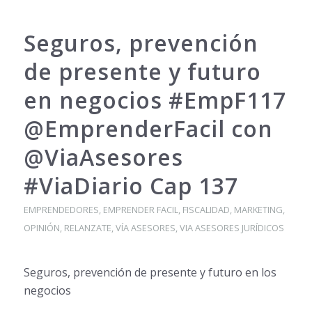
Seguros, prevención
de presente y futuro
en negocios #EmpF117
@EmprenderFacil con
@ViaAsesores
#ViaDiario Cap 137
EMPRENDEDORES
,
EMPRENDER FACIL
,
FISCALIDAD
,
MARKETING
,
OPINIÓN
,
RELANZATE
,
VÍA ASESORES
,
VIA ASESORES JURÍDICOS
Seguros, prevención de presente y futuro en los
negocios