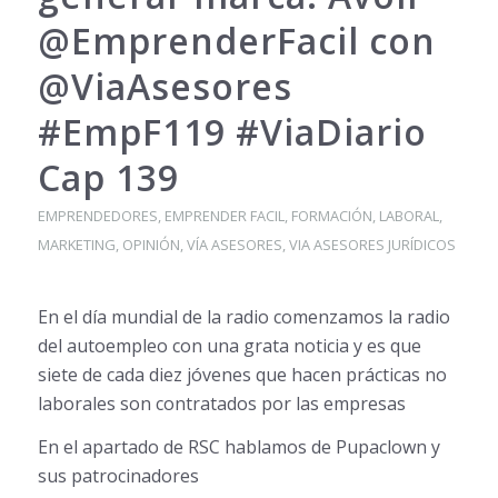
@EmprenderFacil con
@ViaAsesores
#EmpF119 #ViaDiario
Cap 139
EMPRENDEDORES
,
EMPRENDER FACIL
,
FORMACIÓN
,
LABORAL
,
MARKETING
,
OPINIÓN
,
VÍA ASESORES
,
VIA ASESORES JURÍDICOS
En el día mundial de la radio comenzamos la radio
del autoempleo con una grata noticia y es que
siete de cada diez jóvenes que hacen prácticas no
laborales son contratados por las empresas
En el apartado de RSC hablamos de Pupaclown y
sus patrocinadores