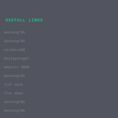
USEFULL LINKS
benteng786
benteng786
rajakera88
berjayatogel
deposit 1000
benteng786
slot dana
slot dana
benteng786
benteng786