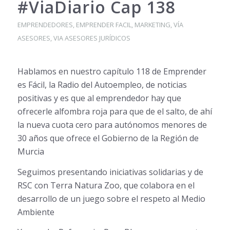
#ViaDiario Cap 138
EMPRENDEDORES
,
EMPRENDER FACIL
,
MARKETING
,
VÍA
ASESORES
,
VIA ASESORES JURÍDICOS
Hablamos en nuestro capítulo 118 de Emprender
es Fácil, la Radio del Autoempleo, de noticias
positivas y es que al emprendedor hay que
ofrecerle alfombra roja para que de el salto, de ahí
la nueva cuota cero para autónomos menores de
30 años que ofrece el Gobierno de la Región de
Murcia
Seguimos presentando iniciativas solidarias y de
RSC con Terra Natura Zoo, que colabora en el
desarrollo de un juego sobre el respeto al Medio
Ambiente