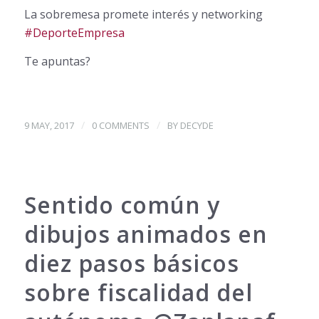
La sobremesa promete interés y networking
#
DeporteEmpresa
Te apuntas?
/
/
9 MAY, 2017
0 COMMENTS
BY
DECYDE
Sentido común y
dibujos animados en
diez pasos básicos
sobre fiscalidad del