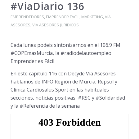
#ViaDiario 136
EMPRENDEDORES
,
EMPRENDER FACIL
,
MARKETING
,
VÍA
ASESORES
,
VIA ASESORES JURÍDICOS
Cada lunes podeis sintonizarnos en el 106.9 FM
#COPEmasMurcia, la #radiodelautoempleo
Emprender es Fácil
En este capítulo 116 con Decyde Vía Asesores
hablamos de INFO Región de Murcia, Repsol y
Clínica Cardiosalus Sport en las habituales
secciones, noticias positivas, #RSC y #Solidaridad
y la #Referencia de la semana