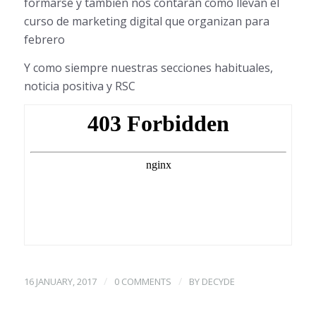
formarse y también nos contarán como llevan el
curso de marketing digital que organizan para
febrero
Y como siempre nuestras secciones habituales,
noticia positiva y RSC
/
/
16 JANUARY, 2017
0 COMMENTS
BY
DECYDE