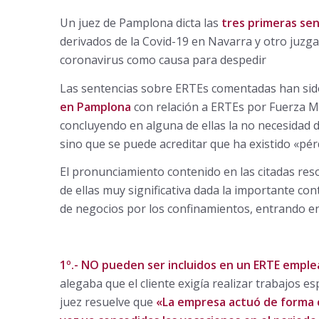
Un juez de Pamplona dicta las
tres primeras se
derivados de la Covid-19 en Navarra y otro juzgad
coronavirus como causa para despedir
Las sentencias sobre ERTEs comentadas han sido
en Pamplona
con relación a ERTEs por Fuerza M
concluyendo en alguna de ellas la no necesidad de
sino que se puede acreditar que ha existido «pér
El pronunciamiento contenido en las citadas res
de ellas muy significativa dada la importante con
de negocios por los confinamientos, entrando en 
1º.- NO pueden ser incluidos en un ERTE emple
alegaba que el cliente exigía realizar trabajos esp
juez resuelve que
«La empresa actuó de forma c