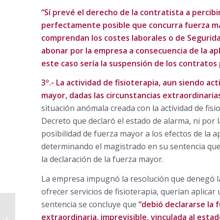
“Sí prevé el derecho de la contratista a percib
perfectamente posible que concurra fuerza ma
comprendan los costes laborales o de Segurid
abonar por la empresa a consecuencia de la ap
este caso sería la suspensión de los contratos
3º.- La actividad de fisioterapia, aun siendo ac
mayor, dadas las circunstancias extraordinaria
situación anómala creada con la actividad de fisi
Decreto que declaró el estado de alarma, ni por 
posibilidad de fuerza mayor a los efectos de la a
determinando el magistrado en su sentencia que 
la declaración de la fuerza mayor.
La empresa impugnó la resolución que denegó la
ofrecer servicios de fisioterapia, querían aplicar
sentencia se concluye que
“debió declararse la 
Apuntes en materia
Laboral y de
extraordinaria, imprevisible, vinculada al estad