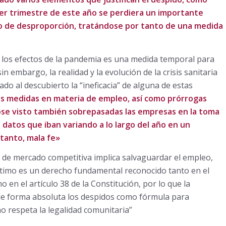
mer trimestre de este año se perdiera un importante
iso de desproporción, tratándose por tanto de una medida
 los efectos de la pandemia es una medida temporal para
 embargo, la realidad y la evolución de la crisis sanitaria
do al descubierto la “ineficacia” de alguna de estas
s medidas en materia de empleo, así como prórrogas
ose visto también sobrepasadas las empresas en la toma
 datos que iban variando a lo largo del año en un
tanto, mala fe»
 de mercado competitiva implica salvaguardar el empleo,
último es un derecho fundamental reconocido tanto en el
 en el artículo 38 de la Constitución, por lo que la
 de forma absoluta los despidos como fórmula para
no respeta la legalidad comunitaria”