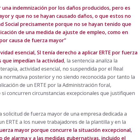
ir una indemnización por los daños producidos, pero es
yor y que no se hayan causado daños, o que estos no
ad Social precisamente porque no se hayan tenido que
licación de una medida de ajuste de empleo, como en
 por causa de fuerza mayor”
tividad esencial, SI tenía derecho a aplicar ERTE por fuerza
s que impedían la actividad
, la sentencia analiza la
oterapia, actividad esencial, no suspendida por el Real
la normativa posterior y no siendo reconocida por tanto la
plicación de un ERTE por la Administración foral,
si concurren circunstancias excepcionales que justifiquen
 solicitud de fuerza mayor de una empresa dedicada a
 un ERTE a los nueve trabajadores de la plantilla y en la
fuerza mayor porque concurre la situación excepcional,
o de alarma y a las medidas gubernativas, incluido el