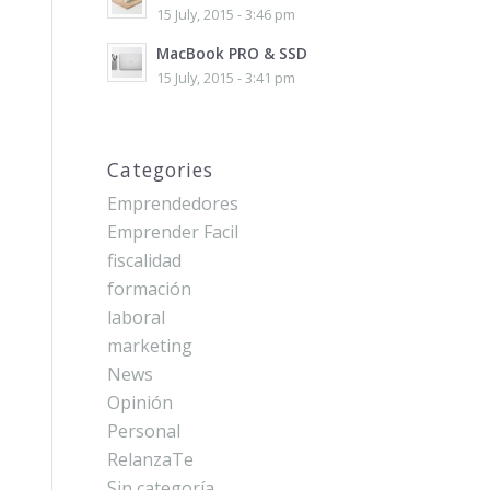
15 July, 2015 - 3:46 pm
MacBook PRO & SSD
15 July, 2015 - 3:41 pm
Categories
Emprendedores
Emprender Facil
fiscalidad
formación
laboral
marketing
News
Opinión
Personal
RelanzaTe
Sin categoría