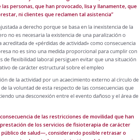
 las personas, que han provocado, lisa y llanamente, que
prestar, ni clientes que reclamen tal asistencia”
ajustada a derecho porque se basa en la inexistencia de la
Pero no es necesaria la existencia de una paralización o
cia acreditada de «pérdidas de actividad» como consecuencia
 empresa no es sino una medida proporcional para cumplir con
s de flexibilidad laboral persiguen evitar que una situación
tivo de carácter estructural sobre el empleo
ión de la actividad por un acaecimiento externo al círculo de
 de la voluntad de esta respecto de las consecuencias que
stiendo una desconexión entre el evento dañoso y el área de
s consecuencia de las restricciones de movilidad que han
restación de los servicios de fisioterapia de carácter
 público de salud—, considerando posible retrasar o