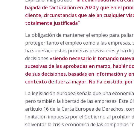
bajada de facturación en 2020 y que en el pri
cliente, circunstancias que alejan cualquier v
totalmente justificada”
La obligación de mantener el empleo para paliar
proteger tanto el empleo como a las empresas, sin
ha superado estas primeras previsiones y ha deja
decisiones
«siendo necesario ir tomando nueva
sucesivas de las aprobadas en marzo, habiénd
de sus decisiones, basadas en información y en
contexto de fuerza mayor. No ha existido, por 
La legislación europea señala que una economía
pero también la libertad de las empresas. Este 
artículo 16 de la Carta Europea de Derechos, como
limitación impuesta por el Gobierno al prohibir
solventar la crisis económica de las compañías “