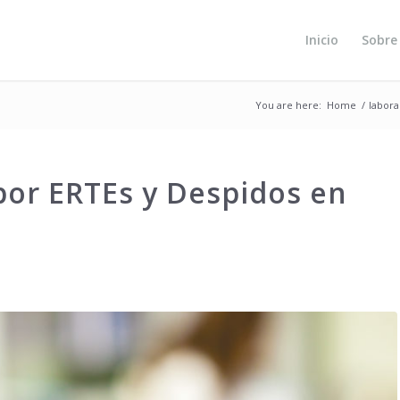
Inicio
Sobre
You are here:
Home
/
labora
 por ERTEs y Despidos en