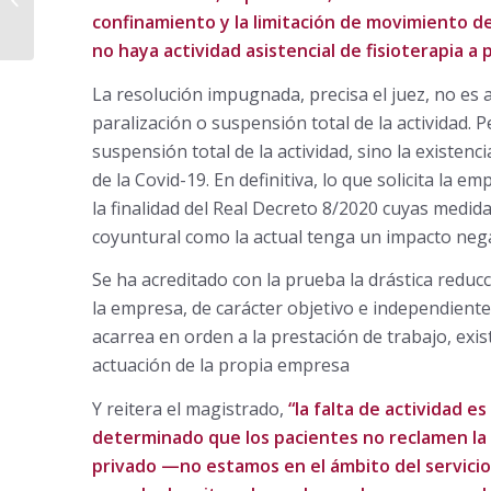
Seguridad Social a
confinamiento y la limitación de movimiento de
tener en cuenta como
no haya actividad asistencial de fisioterapia a 
novedad...
La resolución impugnada, precisa el juez, no es 
paralización o suspensión total de la actividad. 
suspensión total de la actividad, sino la existen
de la Covid-19. En definitiva, lo que solicita la
la finalidad del Real Decreto 8/2020 cuyas medida
coyuntural como la actual tenga un impacto nega
Se ha acreditado con la prueba la drástica reducc
la empresa, de carácter objetivo e independiente
acarrea en orden a la prestación de trabajo, exi
actuación de la propia empresa
Y reitera el magistrado,
“la falta de actividad e
determinado que los pacientes no reclamen la p
privado —no estamos en el ámbito del servicio