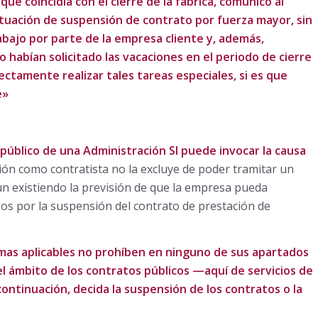
ue coincidía con el cierre de la fábrica, comunicó al
situación de suspensión de contrato por fuerza mayor, sin
abajo por parte de la empresa cliente y, además,
habían solicitado las vacaciones en el periodo de cierre
ectamente realizar tales tareas especiales, si es que
e»
público de una Administración SI puede invocar la causa
ción como contratista no la excluye de poder tramitar un
un existiendo la previsión de que la empresa pueda
os por la suspensión del contrato de prestación de
mas aplicables no prohíben en ninguno de sus apartados
el ámbito de los contratos públicos —aquí de servicios de
ontinuación, decida la suspensión de los contratos o la