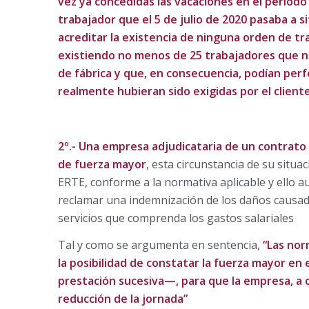
vez ya concedidas las vacaciones en el periodo q
trabajador que el 5 de julio de 2020 pasaba a 
acreditar la existencia de ninguna orden de tr
existiendo no menos de 25 trabajadores que no 
de fábrica y que, en consecuencia, podían perf
realmente hubieran sido exigidas por el client
2º.- Una empresa adjudicataria de un contrato 
de fuerza mayor
, esta circunstancia de su situa
ERTE, conforme a la normativa aplicable y ello a
reclamar una indemnización de los daños causad
servicios que comprenda los gastos salariales
Tal y como se argumenta en sentencia,
“Las nor
la posibilidad de constatar la fuerza mayor en 
prestación sucesiva—, para que la empresa, a c
reducción de la jornada”