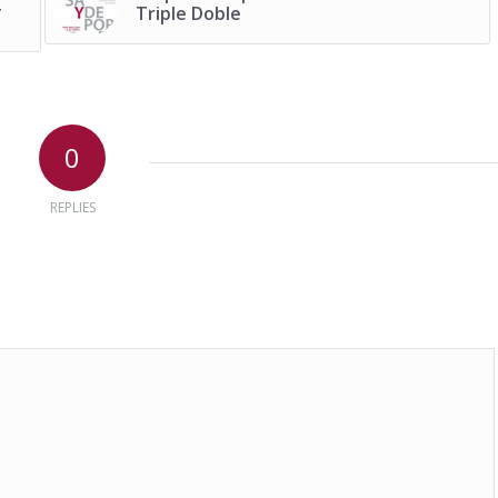
Triple Doble
0
REPLIES