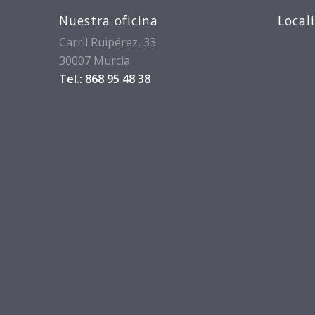
Nuestra oficina
Local
Carril Ruipérez, 33
30007 Murcia
Tel.: 868 95 48 38