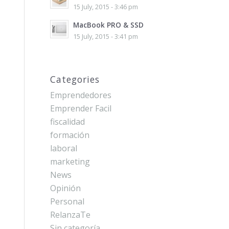
15 July, 2015 - 3:46 pm
MacBook PRO & SSD
15 July, 2015 - 3:41 pm
Categories
Emprendedores
Emprender Facil
fiscalidad
formación
laboral
marketing
News
Opinión
Personal
RelanzaTe
Sin categoría