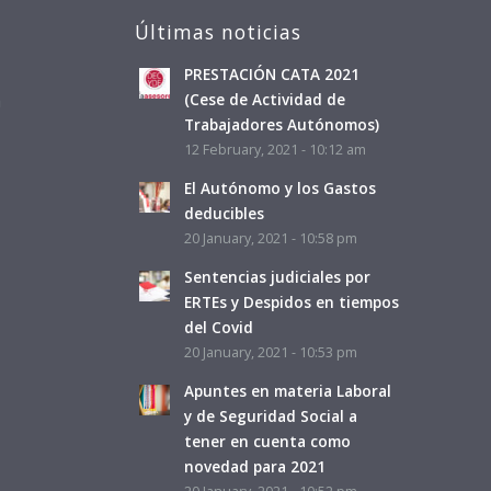
Últimas noticias
PRESTACIÓN CATA 2021
a
(Cese de Actividad de
Trabajadores Autónomos)
12 February, 2021 - 10:12 am
El Autónomo y los Gastos
deducibles
20 January, 2021 - 10:58 pm
Sentencias judiciales por
ERTEs y Despidos en tiempos
del Covid
20 January, 2021 - 10:53 pm
Apuntes en materia Laboral
y de Seguridad Social a
tener en cuenta como
novedad para 2021