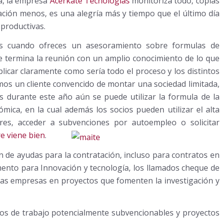
a, la empresa
Acerkate Tecnologías
monitoriza todo, copias
ación menos, es una alegría más y tiempo que el último día
productivas.
 cuando ofreces un asesoramiento sobre formulas de
te termina la reunión con un amplio conocimiento de lo que
licar claramente como sería todo el proceso y los distintos
amos un cliente convencido de montar una sociedad limitada,
 durante este año aún se puede utilizar la formula de la
mica, en la cual además los socios pueden utilizar el alta
es, acceder a subvenciones por autoempleo o solicitar
e viene bien
.
 de ayudas para la contratación, incluso para contratos en
omento para Innovación y tecnología, los llamados cheque de
 las empresas en proyectos que fomenten la investigación y
atos de trabajo potencialmente subvencionables y proyectos