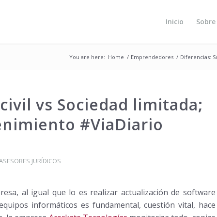
Inicio
Sobre
You are here:
Home
/
Emprendedores
/
Diferencias: S
civil vs Sociedad limitada;
nimiento #ViaDiario
 ASESORES JURÍDICOS
sa, al igual que lo es realizar actualización de software
 equipos informáticos es fundamental, cuestión vital, hace