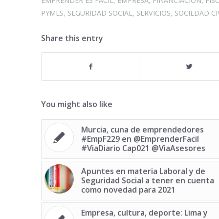
EMPRENDER ES FÁCIL
,
EMPRESA
,
FINANCIACION
,
FIS
PYMES
,
SEGURIDAD SOCIAL
,
SERVICIOS
,
SOCIEDAD CI
Share this entry
You might also like
Murcia, cuna de emprendedores
#EmpF229 en @EmprenderFacil
#ViaDiario Cap021 @ViaAsesores
Apuntes en materia Laboral y de
Seguridad Social a tener en cuenta
como novedad para 2021
Empresa, cultura, deporte: Lima y