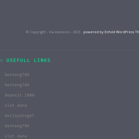
© Copyright - Via Asesores - 2023 -
powered by Enfold WordPress 
USEFULL LINKS
benteng786
benteng786
deposit 1000
slot dana
berjayatogel
benteng786
slot dana