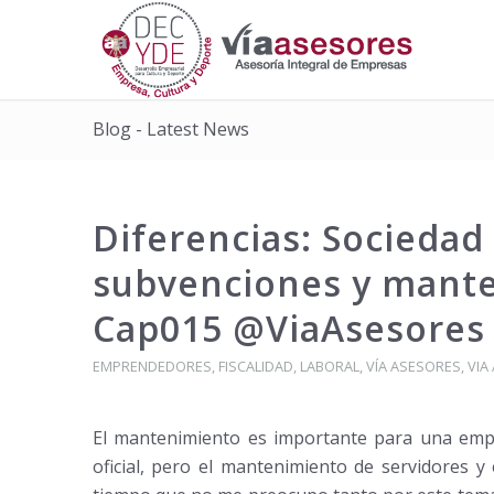
Blog - Latest News
Diferencias: Sociedad 
subvenciones y mante
Cap015 @ViaAsesores
EMPRENDEDORES
,
FISCALIDAD
,
LABORAL
,
VÍA ASESORES
,
VIA
El mantenimiento es importante para una empre
oficial, pero el mantenimiento de servidores y