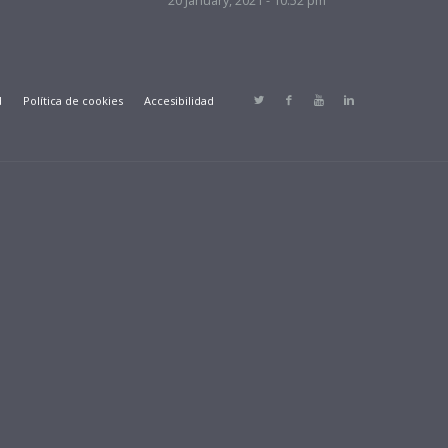
20 January, 2021 - 10:52 pm
d
Política de cookies
Accesibilidad