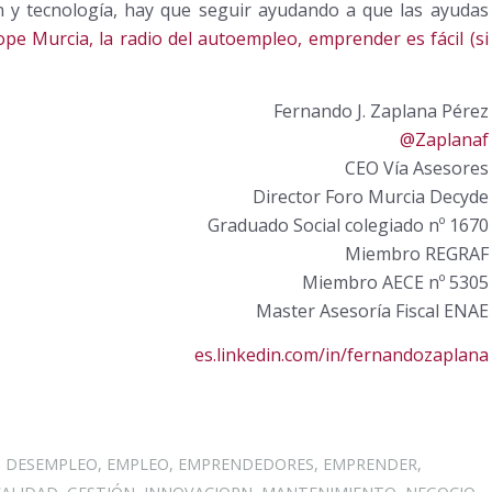
n y tecnología, hay que seguir ayudando a que las ayudas
pe Murcia, la radio del autoempleo, emprender es fácil (si
Fernando J. Zaplana Pérez
@Zaplanaf
CEO Vía Asesores
Director Foro Murcia Decyde
Graduado Social colegiado nº 1670
Miembro REGRAF
Miembro AECE nº 5305
Master Asesoría Fiscal ENAE
es.linkedin.com/in/fernandozaplana
,
DESEMPLEO
,
EMPLEO
,
EMPRENDEDORES
,
EMPRENDER
,