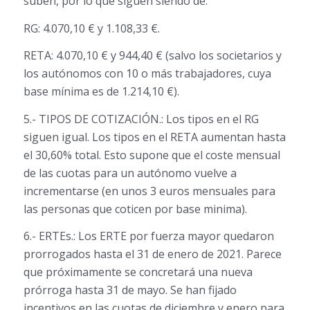
suben, por lo que siguen siendo de:
RG: 4.070,10 € y 1.108,33 €.
RETA: 4.070,10 € y 944,40 € (salvo los societarios y
los autónomos con 10 o más trabajadores, cuya
base mínima es de 1.214,10 €).
5.- TIPOS DE COTIZACIÓN.: Los tipos en el RG
siguen igual. Los tipos en el RETA aumentan hasta
el 30,60% total. Esto supone que el coste mensual
de las cuotas para un autónomo vuelve a
incrementarse (en unos 3 euros mensuales para
las personas que coticen por base minima).
6.- ERTEs.: Los ERTE por fuerza mayor quedaron
prorrogados hasta el 31 de enero de 2021. Parece
que próximamente se concretará una nueva
prórroga hasta 31 de mayo. Se han fijado
incentivos en las cuotas de diciembre y enero para