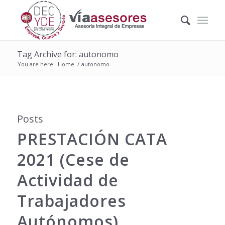
Tag Archive for: autonomo
You are here:
Home
/
autonomo
Posts
PRESTACIÓN CATA
2021 (Cese de
Actividad de
Trabajadores
Autónomos)