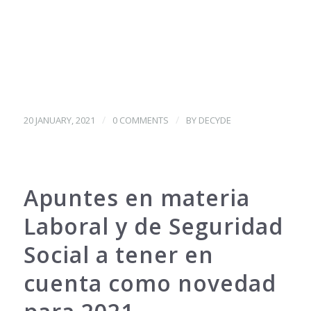
/
/
20 JANUARY, 2021
0 COMMENTS
BY
DECYDE
Apuntes en materia
Laboral y de Seguridad
Social a tener en
cuenta como novedad