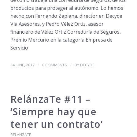
productos para proteger al autónomo. Lo hemos
hecho con Fernando Zaplana, director en Decyde
Vía Asesores, y Pedro Vélez Ortiz, asesor
financiero de Vélez Ortiz Correduría de Seguros,
Premio Mercurio en la categoría Empresa de
Servicio
/
/
14 JUNE, 2017
0 COMMENTS
BY
DECYDE
RelánzaTe #11 –
‘Siempre hay que
tener un contrato’
RELANZATE