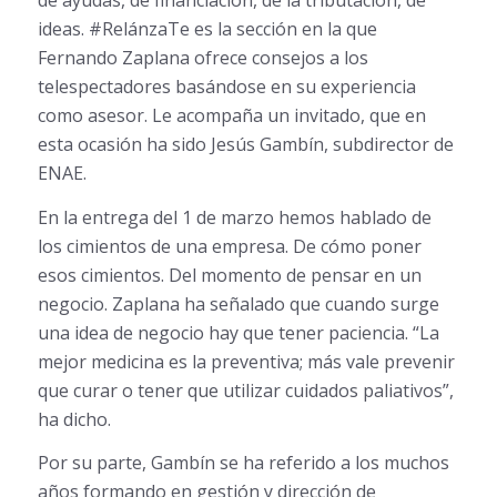
de ayudas, de financiación, de la tributación, de
ideas. #RelánzaTe es la sección en la que
Fernando Zaplana ofrece consejos a los
telespectadores basándose en su experiencia
como asesor. Le acompaña un invitado, que en
esta ocasión ha sido Jesús Gambín, subdirector de
ENAE.
En la entrega del 1 de marzo hemos hablado de
los cimientos de una empresa. De cómo poner
esos cimientos. Del momento de pensar en un
negocio. Zaplana ha señalado que cuando surge
una idea de negocio hay que tener paciencia. “La
mejor medicina es la preventiva; más vale prevenir
que curar o tener que utilizar cuidados paliativos”,
ha dicho.
Por su parte, Gambín se ha referido a los muchos
años formando en gestión y dirección de