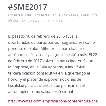
#SME2017
EMPRENDEDORES
,
EMPRENDER FACIL
,
FISCALIDAD
,
FORMACIÓN
,
VÍA ASESORES
,
VIA ASESORES JURÍDICOS
El pasado 16 de febrero de 2016 tuve la
oportunidad de participar por segunda vez como
ponente en Salón MiEmpresa para hablar de
autónomos, fiscalidad y alguna cuestión más. El 22
de febrero de 2017 volveré a participar en Salón
MiEmpresa, en la Sala Aprende, a las 17.40h,
tercera ocasión consecutiva en la que tengo el
honor y el placer de exponer nociones de
fiscalidad para asistentes que piensan en el
autoempleo como salida profesional.
http://www.salonmiempresa.com/conferencias/charlas-