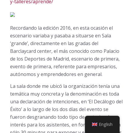
y-talleres/aprende/
Recordando la edición 2016, en esta ocasión el
escenario variaba y pasaba a situarse en Sala
‘grande’, directamente en las gradas del
Barclaycard center, el más conocido como Palacio
de los Deportes de Madrid, escenario de primera,
evento de primera, referente para empresarios,
autónomos y emprendedores en general.
La sala donde me ubicó la organización tenía una
temática muy concreta y la denominación es toda
una declaración de intenciones, en ‘El Decálogo del
Éxito’ a lo largo de los dos días del evento se
fueron desgranando todo tipo de materias de
interés para los asistentes, en formato breve, tan
English
sólo 30 minutos para exponer y en 10 diapositivas.