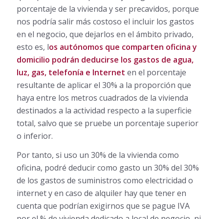
porcentaje de la vivienda y ser precavidos, porque
nos podría salir más costoso el incluir los gastos
en el negocio, que dejarlos en el ámbito privado,
esto es, l
os autónomos que comparten oficina y
domicilio podrán deducirse los gastos de agua,
luz, gas, telefonía e Internet
en el porcentaje
resultante de aplicar el 30% a la proporción que
haya entre los metros cuadrados de la vivienda
destinados a la actividad respecto a la superficie
total, salvo que se pruebe un porcentaje superior
o inferior.
Por tanto, si uso un 30% de la vivienda como
oficina, podré deducir como gasto un 30% del 30%
de los gastos de suministros como electricidad o
internet y en caso de alquiler hay que tener en
cuenta que podrían exigirnos que se pague IVA
por el % de vivienda dedicado a local de negocio, ni