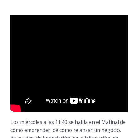
Los miércoles a las 11:40 se habla en el Matinal de
cómo emprender, de cómo relanzar un negocio,