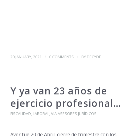
/
/
20 JANUARY, 2021
0 COMMENTS
BY
DECYDE
Y ya van 23 años de
ejercicio profesional…
FISCALIDAD
,
LABORAL
,
VIA ASESORES JURÍDICOS
Ayer fue 20 de Abril, cierre de trimestre con los