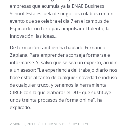
empresas que acumula ya la ENAE Business
School. Esta escuela de negocios colabora en un
evento que se celebra el día 7 en el campus de
Espinardo, un foro para impulsar el talento, la
innovación, las ideas…
De formación también ha hablado Fernando
Zaplana. Para emprender aconseja formarse e
informarse. Y, salvo que se sea un experto, acudir
a un asesor: “La experiencia del trabajo diario nos
hace estar al tanto de cualquier novedad e incluso
de cualquier truco, y tenemos la herramienta
CIRCE con la que elaborar el DUE que sustituye
unos treinta procesos de forma online”, ha
explicado.
/
/
2 MARCH, 2017
0 COMMENTS
BY
DECYDE