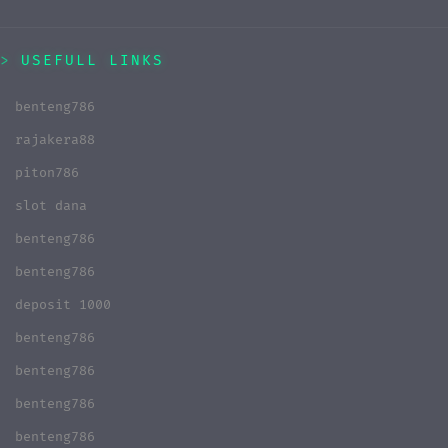
USEFULL LINKS
benteng786
rajakera88
piton786
slot dana
benteng786
benteng786
deposit 1000
benteng786
benteng786
benteng786
benteng786