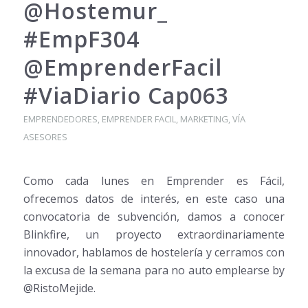
@Hostemur_
#EmpF304
@EmprenderFacil
#ViaDiario Cap063
EMPRENDEDORES
,
EMPRENDER FACIL
,
MARKETING
,
VÍA
ASESORES
Como cada lunes en Emprender es Fácil,
ofrecemos datos de interés, en este caso una
convocatoria de subvención, damos a conocer
Blinkfire, un proyecto extraordinariamente
innovador, hablamos de hostelería y cerramos con
la excusa de la semana para no auto emplearse by
@RistoMejide.