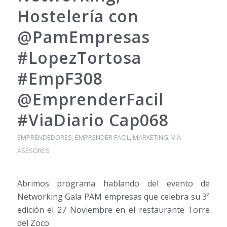
Hostelería con
@PamEmpresas
#LopezTortosa
#EmpF308
@EmprenderFacil
#ViaDiario Cap068
EMPRENDEDORES
,
EMPRENDER FACIL
,
MARKETING
,
VÍA
ASESORES
Abrimos programa hablando del evento de
Networking Gala PAM empresas que celebra su 3ª
edición el 27 Noviembre en el restaurante Torre
del Zoco