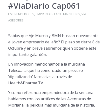
#ViaDiario Cap061
EMPRENDEDORES
,
EMPRENDER FACIL
,
MARKETING
,
VÍA
ASESORES
Sabias que Aje Murcia y BMN buscan nuevamente
al joven empresario del año? El plazo se cierra 8 de
Octubre y en breve sabremos quien obtiene este
importante ga
lardón.
En innovación mencionamos a la murciana
Telecoalia que ha comenzado un proceso
‘digitalizando’ farmacias a través de
Health&Pharma TV
Y como referencia emprendedora de la semana
hablamos con los artífices de las Aventuras de
Moriana, la película más murciana de la historia,