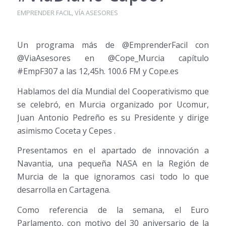
EMPRENDER FACIL
,
VÍA ASESORES
Un programa más de @EmprenderFacil con
@ViaAsesores en @Cope_Murcia capítulo
#EmpF307 a las 12,45h. 100.6 FM y Cope.es
Hablamos del día Mundial del Cooperativismo que
se celebró, en Murcia organizado por Ucomur,
Juan Antonio Pedreño es su Presidente y dirige
asimismo Coceta y Cepes .
Presentamos en el apartado de innovación a
Navantia, una pequeña NASA en la Región de
Murcia de la que ignoramos casi todo lo que
desarrolla en Cartagena.
Como referencia de la semana, el Euro
Parlamento, con motivo del 30 aniversario de la