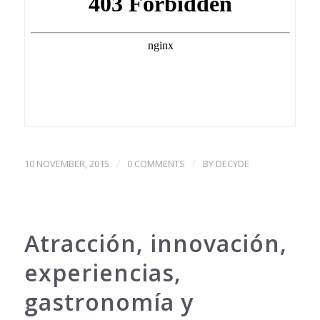
/
/
10 NOVEMBER, 2015
0 COMMENTS
BY
DECYDE
Atracción, innovación,
experiencias,
gastronomía y