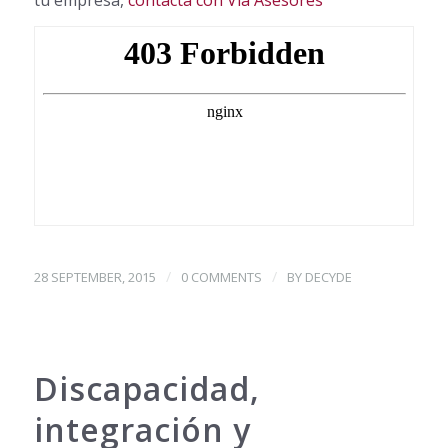
/
/
28 SEPTEMBER, 2015
0 COMMENTS
BY
DECYDE
Discapacidad,
integración y