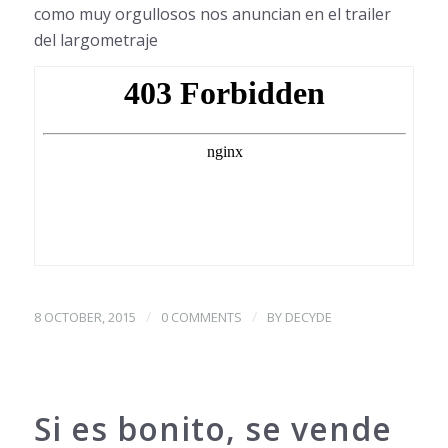
como muy orgullosos nos anuncian en el trailer
del largometraje
/
/
8 OCTOBER, 2015
0 COMMENTS
BY
DECYDE
Si es bonito, se vende