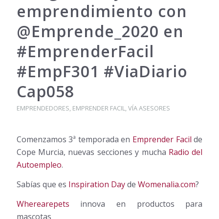
emprendimiento con
@Emprende_2020 en
#EmprenderFacil
#EmpF301 #ViaDiario
Cap058
EMPRENDEDORES
,
EMPRENDER FACIL
,
VÍA ASESORES
Comenzamos 3ª temporada en
Emprender Facil
de
Cope Murcia, nuevas secciones y mucha
Radio del
Autoempleo
.
Sabías que es
Inspiration Day
de
Womenalia.com
?
Wherearepets
innova en productos para
mascotas