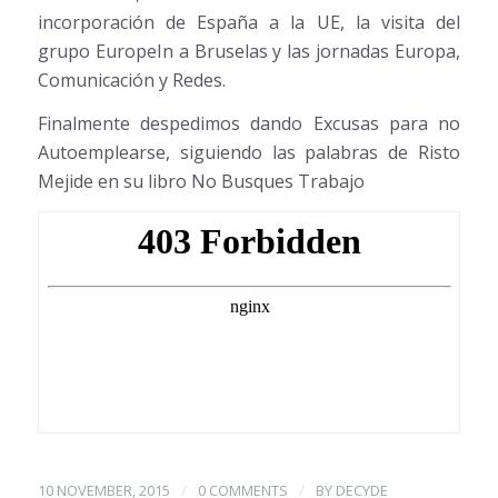
incorporación de España a la UE, la visita del
grupo EuropeIn a Bruselas y las jornadas Europa,
Comunicación y Redes.
Finalmente despedimos dando Excusas para no
Autoemplearse, siguiendo las palabras de Risto
Mejide en su libro No Busques Trabajo
/
/
10 NOVEMBER, 2015
0 COMMENTS
BY
DECYDE