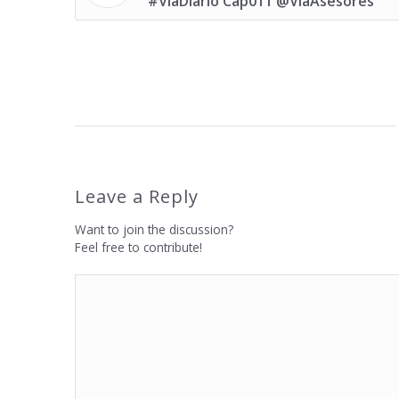
#ViaDiario Cap011 @ViaAsesores
Leave a Reply
Want to join the discussion?
Feel free to contribute!