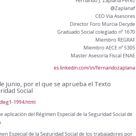
Fernando J. Zaplana Pérez
@Zaplanaf
CEO Vía Asesores
Director Foro Murcia Decyde
Graduado Social colegiado nº 1670
Miembro REGRAF
Miembro AECE nº 5305
Master Asesoría Fiscal ENAE
es.linkedin.com/in/fernandozaplana
de junio, por el que se aprueba el Texto
ridad Social
rdleg1-1994.html
 aplicación del Régimen Especial de la Seguridad Social de
s
en Especial de la Seguridad Social de los trabajadores por