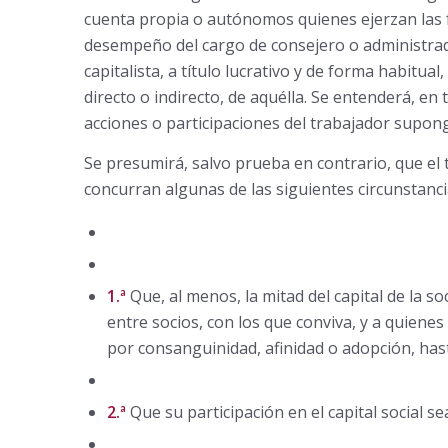
cuenta propia o autónomos quienes ejerzan las f
desempeño del cargo de consejero o administrado
capitalista, a título lucrativo y de forma habitua
directo o indirecto, de aquélla. Se entenderá, en
acciones o participaciones del trabajador suponga
Se presumirá, salvo prueba en contrario, que el 
concurran algunas de las siguientes circunstanci
1.ª
Que, al menos, la mitad del capital de la so
entre socios, con los que conviva, y a quiene
por consanguinidad, afinidad o adopción, has
2.ª
Que su participación en el capital social se