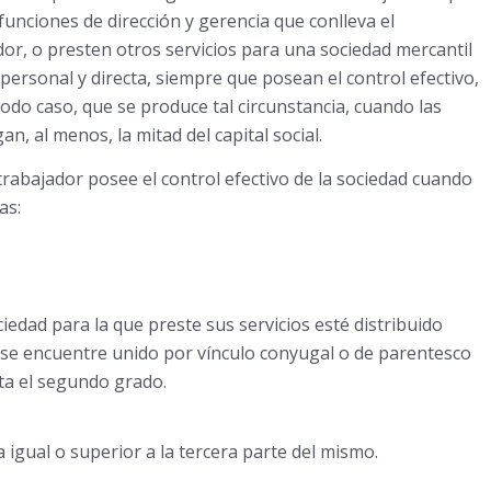
unciones de dirección y gerencia que conlleva el
r, o presten otros servicios para una sociedad mercantil
l, personal y directa, siempre que posean el control efectivo,
 todo caso, que se produce tal circunstancia, cuando las
n, al menos, la mitad del capital social.
trabajador posee el control efectivo de la sociedad cuando
as:
ciedad para la que preste sus servicios esté distribuido
s se encuentre unido por vínculo conyugal o de parentesco
ta el segundo grado.
a igual o superior a la tercera parte del mismo.