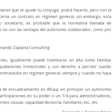
ieres que te ayude tu cónyuge, podrá hacerlo, pero con la
erse un contrato en régimen general, sin embargo, esta
o societario, es probable que la normativa llamada de
o no con las ventajas del autónomo colaborador, como por
ones, igualmente puede tramitarse un alta como familiar
quidaciones trimestrales y con derecho a percibir sueldo
contratación en régimen general, siempre y cuando no haya
iva de encuadramiento es difusa, en principio un autónomo
participaciones en su poder o un 1/4 para administradores,
es causas, capacidad decisoria, familiares, etc., etc.