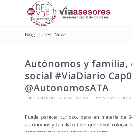
Blog - Latest News
Autónomos y familia,
social #ViaDiario Cap
@AutonomosATA
EMPRENDEDORES
,
LABORAL
,
VÍA ASESORES
,
VIA ASESORES J
Puede parecer curioso, pero en materia de 
autónomos y familia o bien queremos colocar 