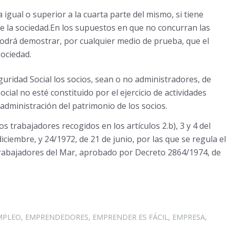
a igual o superior a la cuarta parte del mismo, si tiene
de la sociedad.En los supuestos en que no concurran las
podrá demostrar, por cualquier medio de prueba, que el
sociedad.
ridad Social los socios, sean o no administradores, de
cial no esté constituido por el ejercicio de actividades
administración del patrimonio de los socios.
s trabajadores recogidos en los artículos 2.b), 3 y 4 del
iciembre, y 24/1972, de 21 de junio, por las que se regula el
Trabajadores del Mar, aprobado por Decreto 2864/1974, de
MPLEO
,
EMPRENDEDORES
,
EMPRENDER ES FÁCIL
,
EMPRESA
,