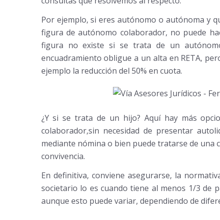
consultas que resolvemos al respecto.
Por ejemplo, si eres autónomo o autónoma y qu
figura de autónomo colaborador, no puede hac
figura no existe si se trata de un autónom
encuadramiento obligue a un alta en RETA, per
ejemplo la reducción del 50% en cuota.
¿Y si se trata de un hijo? Aquí hay más opci
colaborador,sin necesidad de presentar autoli
mediante nómina o bien puede tratarse de una 
convivencia.
En definitiva, conviene asegurarse, la normat
societario lo es cuando tiene al menos 1/3 de 
aunque esto puede variar, dependiendo de diferent