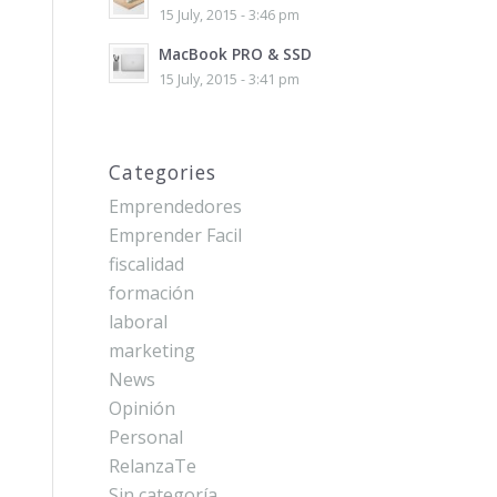
15 July, 2015 - 3:46 pm
MacBook PRO & SSD
15 July, 2015 - 3:41 pm
Categories
Emprendedores
Emprender Facil
fiscalidad
formación
laboral
marketing
News
Opinión
Personal
RelanzaTe
Sin categoría