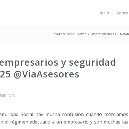
Inicio
Sobre
You are here:
Home
/
Emprendedores
/
Autón
 empresarios y seguridad
025 @ViaAsesores
URÍDICOS
Seguridad Social hay mucha confusión cuando mezclamos
en el régimen adecuado a un empresario y son muchas las