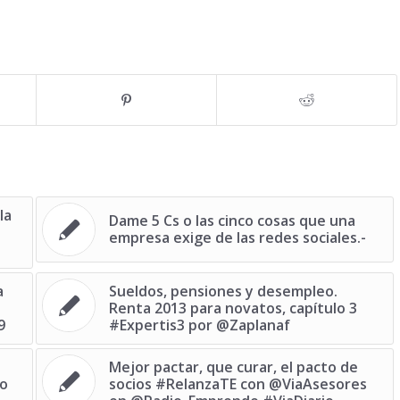
la
Dame 5 Cs o las cinco cosas que una
empresa exige de las redes sociales.-
a
Sueldos, pensiones y desempleo.
Renta 2013 para novatos, capítulo 3
9
#Expertis3 por @Zaplanaf
Mejor pactar, que curar, el pacto de
vo
socios ‪#‎RelanzaTE‬ con @ViaAsesores