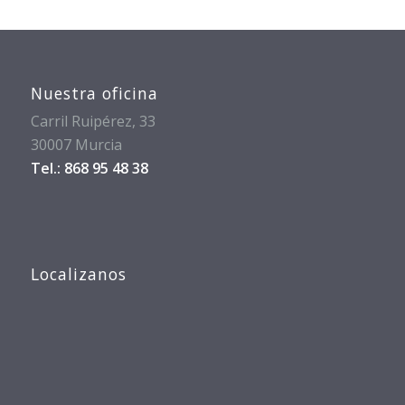
Nuestra oficina
Carril Ruipérez, 33
30007 Murcia
Tel.: 868 95 48 38
Localizanos