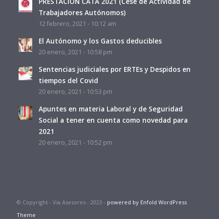
PRESTACIÓN CATA 2021 (Cese de Actividad de
Trabajadores Autónomos)
12 febrero, 2021 - 10:12 am
El Autónomo y los Gastos deducibles
20 enero, 2021 - 10:58 pm
Sentencias judiciales por ERTEs y Despidos en
tiempos del Covid
20 enero, 2021 - 10:53 pm
Apuntes en materia Laboral y de Seguridad
Social a tener en cuenta como novedad para
2021
20 enero, 2021 - 10:52 pm
© Copyright - Via Asesores - 2023 -
powered by Enfold WordPress
Theme