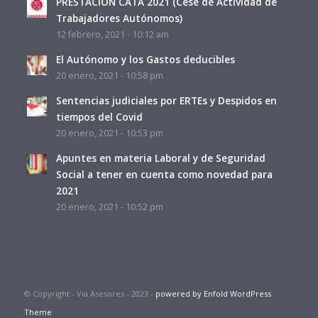
PRESTACIÓN CATA 2021 (Cese de Actividad de
Trabajadores Autónomos)
12 febrero, 2021 - 10:12 am
El Autónomo y los Gastos deducibles
20 enero, 2021 - 10:58 pm
Sentencias judiciales por ERTEs y Despidos en
tiempos del Covid
20 enero, 2021 - 10:53 pm
Apuntes en materia Laboral y de Seguridad
Social a tener en cuenta como novedad para
2021
20 enero, 2021 - 10:52 pm
© Copyright - Via Asesores - 2023 -
powered by Enfold WordPress
Theme