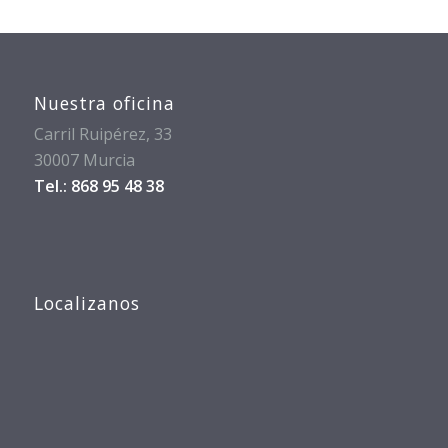
Nuestra oficina
Carril Ruipérez, 33
30007 Murcia
Tel.: 868 95 48 38
Localizanos