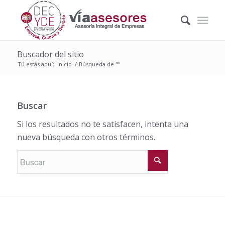
Buscador del sitio
Tú estás aquí:
Inicio
/
Búsqueda de ""
Buscar
Si los resultados no te satisfacen, intenta una
nueva búsqueda con otros términos.