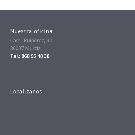
Nuestra oficina
Carril Ruipérez, 33
30007 Murcia
Tel.: 868 95 48 38
Localizanos