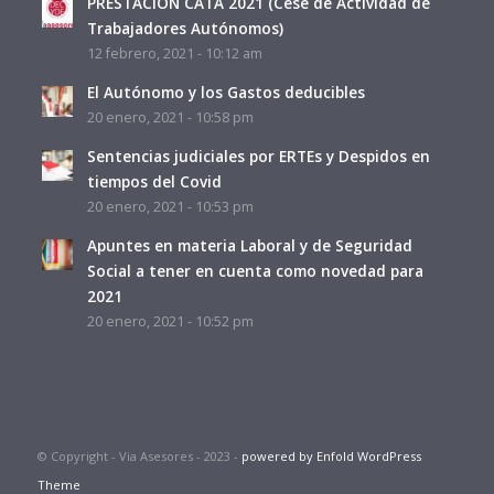
PRESTACIÓN CATA 2021 (Cese de Actividad de
Trabajadores Autónomos)
12 febrero, 2021 - 10:12 am
El Autónomo y los Gastos deducibles
20 enero, 2021 - 10:58 pm
Sentencias judiciales por ERTEs y Despidos en
tiempos del Covid
20 enero, 2021 - 10:53 pm
Apuntes en materia Laboral y de Seguridad
Social a tener en cuenta como novedad para
2021
20 enero, 2021 - 10:52 pm
© Copyright - Via Asesores - 2023 -
powered by Enfold WordPress
Theme