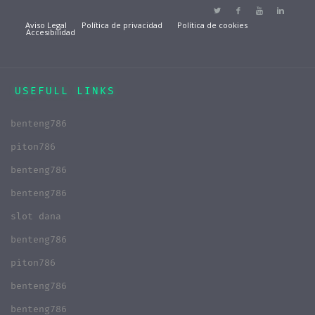
Aviso Legal
Política de privacidad
Política de cookies
Accesibilidad
USEFULL LINKS
benteng786
piton786
benteng786
benteng786
slot dana
benteng786
piton786
benteng786
benteng786