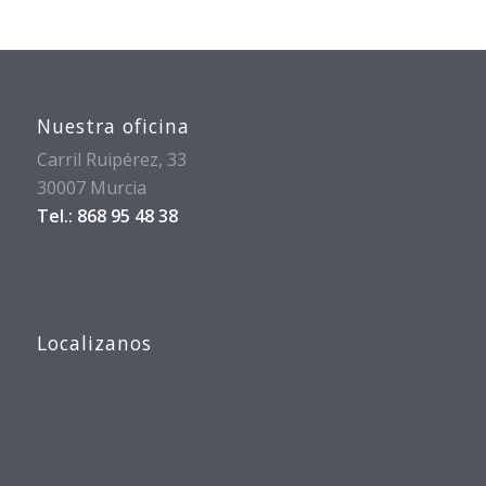
Nuestra oficina
Carril Ruipérez, 33
30007 Murcia
Tel.: 868 95 48 38
Localizanos