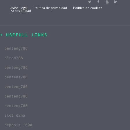
Aviso Legal
Política de privacidad
Política de cookies
Accesibilidad
USEFULL LINKS
benteng786
piton786
benteng786
benteng786
benteng786
benteng786
benteng786
slot dana
deposit 1000