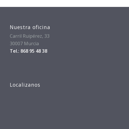
Nuestra oficina
Carril Ruipérez, 33
30007 Murcia
Tel.: 868 95 48 38
Localizanos