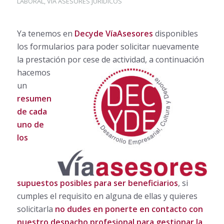
LABORAL
,
VIA ASESORES JURÍDICOS
Ya tenemos en
Decyde VíaAsesores
disponibles
los formularios para poder solicitar nuevamente
la prestación por cese de actividad, a
continuación
hacemos
un
resumen
de cada
uno de
los
supuestos posibles para ser beneficiarios
, si
cumples el requisito en alguna de ellas y quieres
solicitarla
no dudes en ponerte en contacto con
nuestro despacho profesional para gestionar la