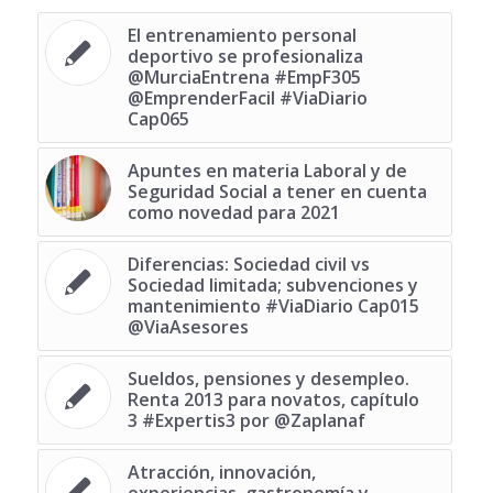
El entrenamiento personal
deportivo se profesionaliza
@MurciaEntrena #EmpF305
@EmprenderFacil #ViaDiario
Cap065
Apuntes en materia Laboral y de
Seguridad Social a tener en cuenta
como novedad para 2021
Diferencias: Sociedad civil vs
Sociedad limitada; subvenciones y
mantenimiento #ViaDiario Cap015
@ViaAsesores
Sueldos, pensiones y desempleo.
Renta 2013 para novatos, capítulo
3 #Expertis3 por @Zaplanaf
Atracción, innovación,