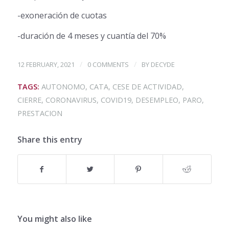
-exoneración de cuotas
-duración de 4 meses y cuantía del 70%
/
/
12 FEBRUARY, 2021
0 COMMENTS
BY
DECYDE
TAGS:
AUTONOMO
,
CATA
,
CESE DE ACTIVIDAD
,
CIERRE
,
CORONAVIRUS
,
COVID19
,
DESEMPLEO
,
PARO
,
PRESTACION
Share this entry
You might also like