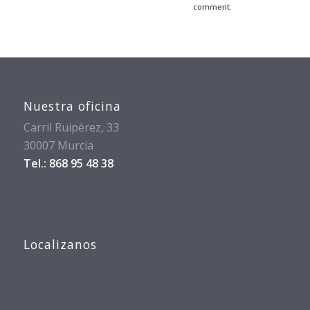
comment.
Nuestra oficina
Carril Ruipérez, 33
30007 Murcia
Tel.: 868 95 48 38
Localizanos