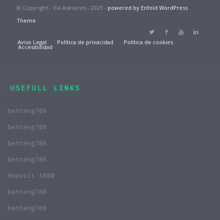
© Copyright - Via Asesores - 2023 -
powered by Enfold WordPress
Theme
Aviso Legal
Política de privacidad
Política de cookies
Accesibilidad
USEFULL LINKS
benteng786
benteng786
benteng786
benteng786
deposit 1000
benteng786
benteng786