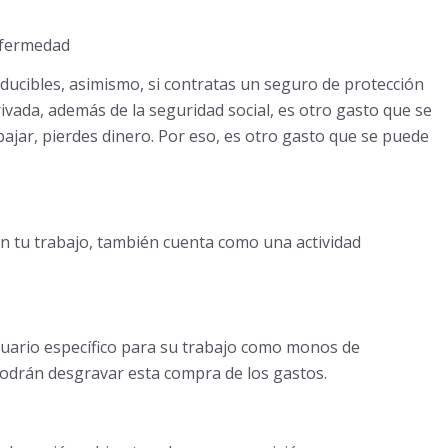
nfermedad
ducibles, asimismo, si contratas un seguro de protección
vada, además de la seguridad social, es otro gasto que se
abajar, pierdes dinero. Por eso, es otro gasto que se puede
n tu trabajo, también cuenta como una actividad
uario específico para su trabajo como monos de
 podrán desgravar esta compra de los gastos.