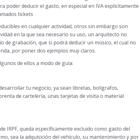
a poder deducir el gasto, en especial en IVA explícitamente
lamados tickets
ucibles en cualquier actividad, otros sin embargo son
ividad en la que sea necesario su uso, un arquitecto no
io de grabación, que si podrá deducir un músico, el cual no
ienda, por poner dos ejemplos muy claros.
lgunos de ellos a modo de guía:
esarrollar tu negocio, ya sean libretas, bolígrafos,
renta de cartelería, unas tarjetas de visita o material
 de IRPF, queda específicamente excluido como gasto del
mo, sea la adquisición del vehículo, su mantenimiento y por