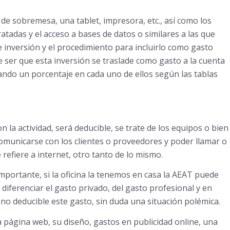
 de sobremesa, una tablet, impresora, etc., así como los
atadas y el acceso a bases de datos o similares a las que
 inversión y el procedimiento para incluirlo como gasto
e ser que esta inversión se traslade como gasto a la cuenta
icando un porcentaje en cada uno de ellos según las tablas
 la actividad, será deducible, se trate de los equipos o bien
municarse con los clientes o proveedores y poder llamar o
 refiere a internet, otro tanto de lo mismo.
mportante, si la oficina la tenemos en casa la AEAT puede
diferenciar el gasto privado, del gasto profesional y en
o deducible este gasto, sin duda una situación polémica.
a página web, su diseño, gastos en publicidad online, una