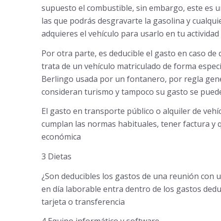
supuesto el combustible, sin embargo, este es u
las que podrás desgravarte la gasolina y cualqu
adquieres el vehículo para usarlo en tu actividad
Por otra parte, es deducible el gasto en caso de q
trata de un vehículo matriculado de forma especí
Berlingo usada por un fontanero, por regla ge
consideran turismo y tampoco su gasto se puede
El gasto en transporte público o alquiler de ve
cumplan las normas habituales, tener factura y 
económica
3 Dietas
¿Son deducibles los gastos de una reunión con un 
en día laborable entra dentro de los gastos dedu
tarjeta o transferencia