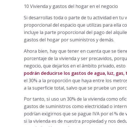
10 Vivienda y gastos del hogar en el negocio
Si desarrollas toda o parte de tu actividad en tu 
proporcional del espacio que utilizas para ella c
incluye la parte proporcional del pago del alquil
gastos del hogar por suministros y demás.
Ahora bien, hay que tener en cuenta que se tien
porcentaje de la vivienda y ser precavidos, porqu
negocio, que dejarlos en el ámbito privado, esto e
podrán deducirse los gastos de agua, luz, gas,
el 30% a la proporción que haya entre los metros
a la superficie total, salvo que se pruebe un porc
Por tanto, si uso un 30% de la vivienda como ofi
gastos de suministros como electricidad o intern
podrían exigirnos que se pague IVA por el % de vi
si la vivienda es de nuestra propiedad y nos ded