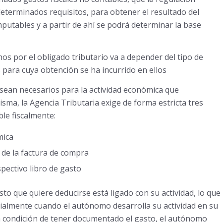
eterminados requisitos, para obtener el resultado del
mputables y a partir de ahí se podrá determinar la base
chos por el obligado tributario va a depender del tipo de
 para cuya obtención se ha incurrido en ellos
 sean necesarios para la actividad económica que
sma, la Agencia Tributaria exige de forma estricta tres
le fiscalmente:
mica
 de la factura de compra
pectivo libro de gasto
o que quiere deducirse está ligado con su actividad, lo que
ialmente cuando el autónomo desarrolla su actividad en su
a condición de tener documentado el gasto, el autónomo