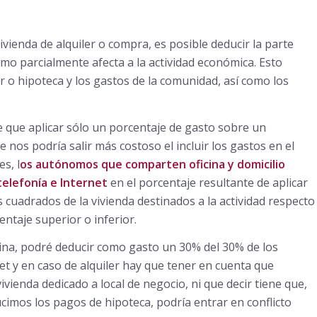
vivienda de alquiler o compra, es posible deducir la parte
omo parcialmente afecta a la actividad económica. Esto
er o hipoteca y los gastos de la comunidad, así como los
e que aplicar sólo un porcentaje de gasto sobre un
e nos podría salir más costoso el incluir los gastos en el
s, l
os autónomos que comparten oficina y domicilio
 telefonía e Internet
en el porcentaje resultante de aplicar
 cuadrados de la vivienda destinados a la actividad respecto
entaje superior o inferior.
cina, podré deducir como gasto un 30% del 30% de los
et y en caso de alquiler hay que tener en cuenta que
vienda dedicado a local de negocio, ni que decir tiene que,
ucimos los pagos de hipoteca, podría entrar en conflicto