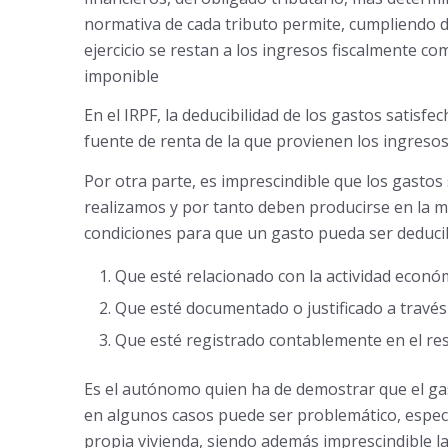
normativa de cada tributo permite, cumpliendo d
ejercicio se restan a los ingresos fiscalmente co
imponible
En el IRPF, la deducibilidad de los gastos satisfe
fuente de renta de la que provienen los ingresos
Por otra parte, es imprescindible que los gastos
realizamos y por tanto deben producirse en la mi
condiciones para que un gasto pueda ser deducib
Que esté relacionado con la actividad econó
Que esté documentado o justificado a través
Que esté registrado contablemente en el res
Es el autónomo quien ha de demostrar que el gast
en algunos casos puede ser problemático, espec
propia vivienda, siendo además imprescindible l