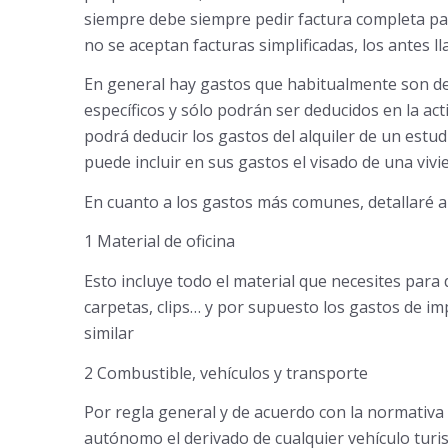
siempre debe siempre pedir factura completa par
no se aceptan facturas simplificadas, los antes l
En general hay gastos que habitualmente son ded
específicos y sólo podrán ser deducidos en la act
podrá deducir los gastos del alquiler de un estud
puede incluir en sus gastos el visado de una viv
En cuanto a los gastos más comunes, detallaré a
1 Material de oficina
Esto incluye todo el material que necesites para d
carpetas, clips… y por supuesto los gastos de imp
similar
2 Combustible, vehículos y transporte
Por regla general y de acuerdo con la normativa
autónomo el derivado de cualquier vehículo turis