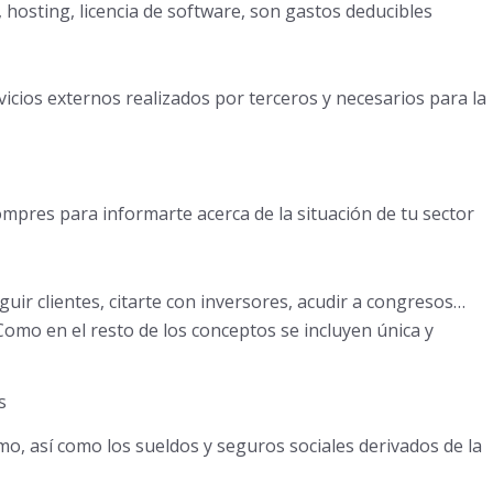
 hosting, licencia de software, son gastos deducibles
icios externos realizados por terceros y necesarios para la
ompres para informarte acerca de la situación de tu sector
uir clientes, citarte con inversores, acudir a congresos…
omo en el resto de los conceptos se incluyen única y
s
o, así como los sueldos y seguros sociales derivados de la