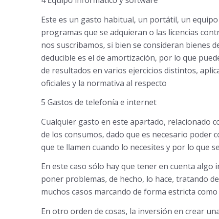
4 Equipo informático y software
Este es un gasto habitual, un portátil, un equipo
programas que se adquieran o las licencias contr
nos suscribamos, si bien se consideran bienes de
deducible es el de amortización, por lo que pued
de resultados en varios ejercicios distintos, apl
oficiales y la normativa al respecto
5 Gastos de telefonía e internet
Cualquier gasto en este apartado, relacionado con
de los consumos, dado que es necesario poder co
que te llamen cuando lo necesites y por lo que se
En este caso sólo hay que tener en cuenta algo i
poner problemas, de hecho, lo hace, tratando de 
muchos casos marcando de forma estricta como n
En otro orden de cosas, la inversión en crear un