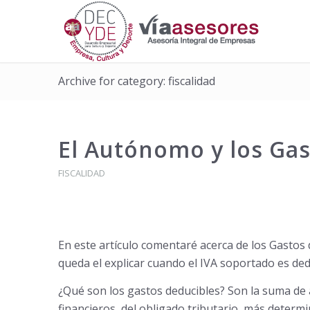
Archive for category: fiscalidad
El Autónomo y los Gas
FISCALIDAD
En este artículo comentaré acerca de los Gastos
queda el explicar cuando el IVA soportado es de
¿Qué son los gastos deducibles? Son la suma de a
financieros, del obligado tributario, más determi