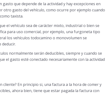
n gasto que depende de la actividad y hay excepciones en
ier otro gasto del vehículo, como ocurre por ejemplo cuando
 como taxista.
ue el vehículo sea de carácter mixto, industrial o bien se
fica para uso comercial, por ejemplo, una furgoneta tipo
neral los vehículos todocamino o monovolumen se
 deducir.
hículos normalmente serán deducibles, siempre y cuando se
que el gasto esté conectado necesariamente con la actividad
cliente? En principio si, una factura a la hora de comer y
cibles, ahora bien, tiene que estar pagada la factura con