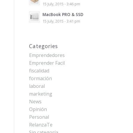
15 July, 2015 - 3:46 pm
MacBook PRO & SSD
15 July, 2015 - 3:41 pm
Categories
Emprendedores
Emprender Facil
fiscalidad
formación
laboral
marketing
News
Opinión
Personal
RelanzaTe
Sin categoría