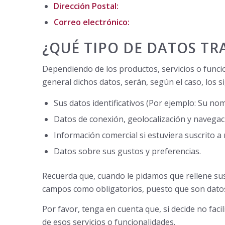
Dirección Postal:
Correo electrónico:
¿QUÉ TIPO DE DATOS T
Dependiendo de los productos, servicios o funci
general dichos datos, serán, según el caso, los s
Sus datos identificativos (Por ejemplo: Su nom
Datos de conexión, geolocalización y navegaci
Información comercial si estuviera suscrito a
Datos sobre sus gustos y preferencias.
Recuerda que, cuando le pidamos que rellene sus
campos como obligatorios, puesto que son datos q
Por favor, tenga en cuenta que, si decide no fac
de esos servicios o funcionalidades.