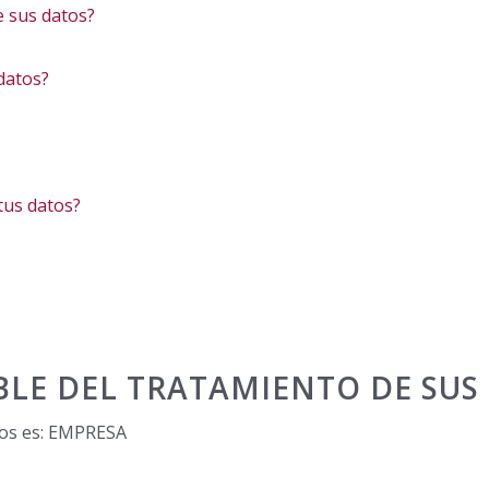
e sus datos?
datos?
tus datos?
BLE DEL TRATAMIENTO DE SUS
tos es: EMPRESA