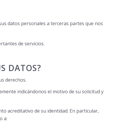
a sus datos personales a terceras partes que nos
rtantes de servicios.
US DATOS?
us derechos.
emente indicándonos el motivo de su solicitud y
o acreditativo de su identidad. En particular,
o a: