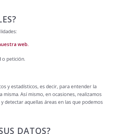
LES?
lidades:
 nuestra web.
 o petición.
s y estadísticos, es decir, para entender la
la misma. Así mismo, en ocasiones, realizamos
s y detectar aquellas áreas en las que podemos
 SUS DATOS?