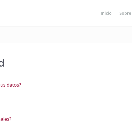
Inicio
Sobre
d
sus datos?
ales?