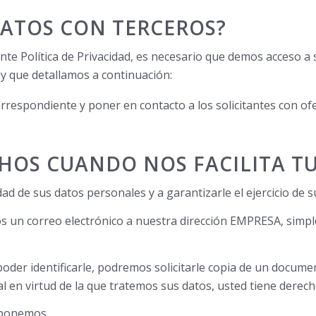
ATOS CON TERCEROS?
sente Política de Privacidad, es necesario que demos acceso 
 y que detallamos a continuación:
correspondiente y poner en contacto a los solicitantes con ofe
HOS CUANDO NOS FACILITA T
 de sus datos personales y a garantizarle el ejercicio de s
os un correo electrónico a nuestra dirección EMPRESA, simpl
der identificarle, podremos solicitarle copia de un document
l en virtud de la que tratemos sus datos, usted tiene derech
sponemos.