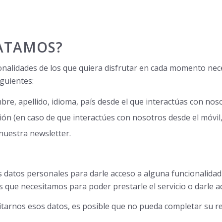
RATAMOS?
onalidades de los que quiera disfrutar en cada momento nec
iguientes:
bre, apellido, idioma, país desde el que interactúas con noso
ón (en caso de que interactúes con nosotros desde el móvil,
 nuestra newsletter.
 datos personales para darle acceso a alguna funcionalidad
ue necesitamos para poder prestarle el servicio o darle acc
ilitarnos esos datos, es posible que no pueda completar su 