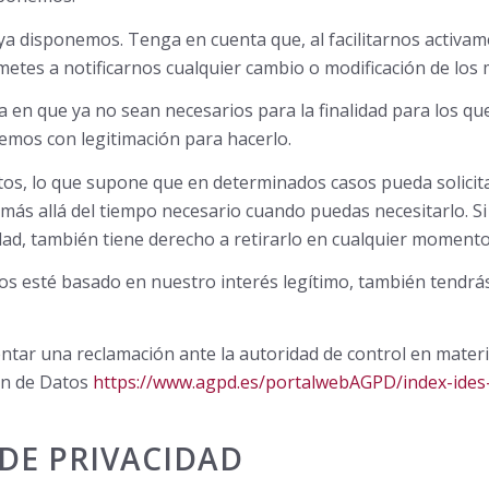
ya disponemos. Tenga en cuenta que, al facilitarnos activam
metes a notificarnos cualquier cambio o modificación de los
 en que ya no sean necesarios para la finalidad para los q
emos con legitimación para hacerlo.
atos, lo que supone que en determinados casos pueda soli
 más allá del tiempo necesario cuando puedas necesitarlo. 
idad, también tiene derecho a retirarlo en cualquier momento
tos esté basado en nuestro interés legítimo, también tendrá
ntar una reclamación ante la autoridad de control en materi
ión de Datos
https://www.agpd.es/portalwebAGPD/index-ides
 DE PRIVACIDAD