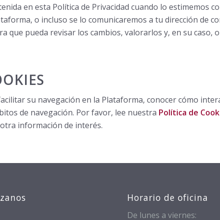
enida en esta Política de Privacidad cuando lo estimemos co
Plataforma, o incluso se lo comunicaremos a tu dirección de c
ra que pueda revisar los cambios, valorarlos y, en su caso, 
OKIES
 facilitar su navegación en la Plataforma, conocer cómo inte
bitos de navegación. Por favor, lee nuestra
Política de Cook
 otra información de interés.
izanos
Horario de oficina
De lunes a viernes: