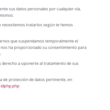
ente sus datos personales por cualquier vía,
 mismos.
ue necesitemos tratarlos según te hemos
citarnos que suspendamos temporalmente el
Si nos ha proporcionado su consentimiento para
.
s derecho a oponerte al tratamiento de sus
a de protección de datos pertinente, en
-idphp.php