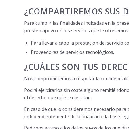
¿COMPARTIREMOS SUS D
Para cumplir las finalidades indicadas en la pre
presten apoyo en los servicios que le ofrecemos
Para llevar a cabo la prestación del servicio 
Proveedores de servicios tecnológicos.
¿CUÁLES SON TUS DEREC
Nos comprometemos a respetar la confidencialidad
Podrá ejercitarlos sin coste alguno remitiéndon
el derecho que quiere ejercitar.
En caso de que lo consideremos necesario para po
independientemente de la finalidad o la base lega
Pedirnos acceso a los datos suyos de los que di