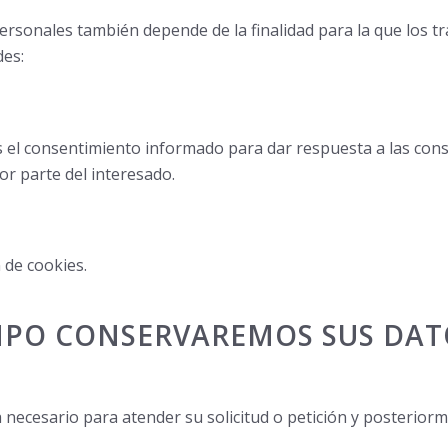
personales también depende de la finalidad para la que los 
des:
s el consentimiento informado para dar respuesta a las cons
r parte del interesado.
 de cookies.
MPO CONSERVAREMOS SUS DAT
necesario para atender su solicitud o petición y posteriorm