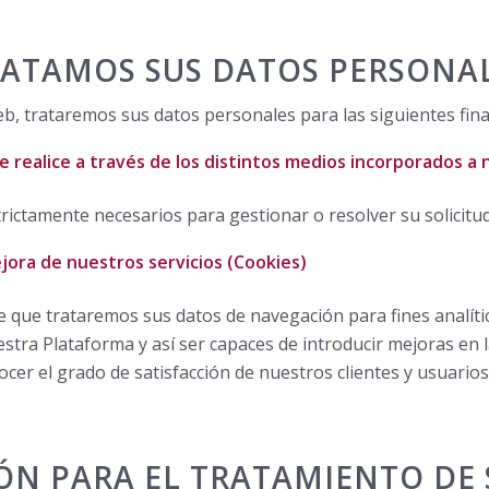
RATAMOS SUS DATOS PERSONA
 trataremos sus datos personales para las siguientes fina
ue realice a través de los distintos medios incorporados a
ictamente necesarios para gestionar o resolver su solicitud
ejora de nuestros servicios (Cookies)
 que trataremos sus datos de navegación para fines analítico
stra Plataforma y así ser capaces de introducir mejoras en 
ocer el grado de satisfacción de nuestros clientes y usuario
IÓN PARA EL TRATAMIENTO DE