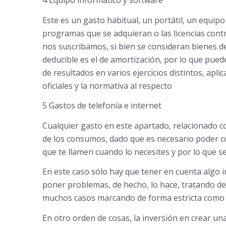
4 Equipo informático y software
Este es un gasto habitual, un portátil, un equipo
programas que se adquieran o las licencias contr
nos suscribamos, si bien se consideran bienes de
deducible es el de amortización, por lo que pued
de resultados en varios ejercicios distintos, apl
oficiales y la normativa al respecto
5 Gastos de telefonía e internet
Cualquier gasto en este apartado, relacionado con
de los consumos, dado que es necesario poder co
que te llamen cuando lo necesites y por lo que se
En este caso sólo hay que tener en cuenta algo i
poner problemas, de hecho, lo hace, tratando de 
muchos casos marcando de forma estricta como n
En otro orden de cosas, la inversión en crear un