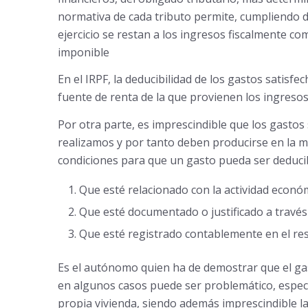
normativa de cada tributo permite, cumpliendo d
ejercicio se restan a los ingresos fiscalmente co
imponible
En el IRPF, la deducibilidad de los gastos satisfe
fuente de renta de la que provienen los ingresos
Por otra parte, es imprescindible que los gastos
realizamos y por tanto deben producirse en la mi
condiciones para que un gasto pueda ser deducib
Que esté relacionado con la actividad econó
Que esté documentado o justificado a través
Que esté registrado contablemente en el res
Es el autónomo quien ha de demostrar que el gast
en algunos casos puede ser problemático, espec
propia vivienda, siendo además imprescindible l