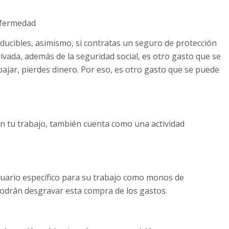
nfermedad
ducibles, asimismo, si contratas un seguro de protección
vada, además de la seguridad social, es otro gasto que se
abajar, pierdes dinero. Por eso, es otro gasto que se puede
n tu trabajo, también cuenta como una actividad
uario específico para su trabajo como monos de
 podrán desgravar esta compra de los gastos.