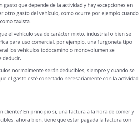
n gasto que depende de la actividad y hay excepciones en
ier otro gasto del vehículo, como ocurre por ejemplo cuando
 como taxista.
ue el vehículo sea de carácter mixto, industrial o bien se
fica para uso comercial, por ejemplo, una furgoneta tipo
neral los vehículos todocamino o monovolumen se
 deducir.
hículos normalmente serán deducibles, siempre y cuando se
que el gasto esté conectado necesariamente con la actividad
cliente? En principio si, una factura a la hora de comer y
cibles, ahora bien, tiene que estar pagada la factura con