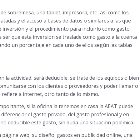
 de sobremesa, una tablet, impresora, etc., así como los
atadas y el acceso a bases de datos o similares a las que
 inversión y el procedimiento para incluirlo como gasto
e ser que esta inversión se traslade como gasto a la cuenta
icando un porcentaje en cada uno de ellos según las tablas
 la actividad, será deducible, se trate de los equipos o bien
municarse con los clientes o proveedores y poder llamar o
 refiere a internet, otro tanto de lo mismo.
mportante, si la oficina la tenemos en casa la AEAT puede
diferenciar el gasto privado, del gasto profesional y en
o deducible este gasto, sin duda una situación polémica.
a página web, su diseño, gastos en publicidad online, una