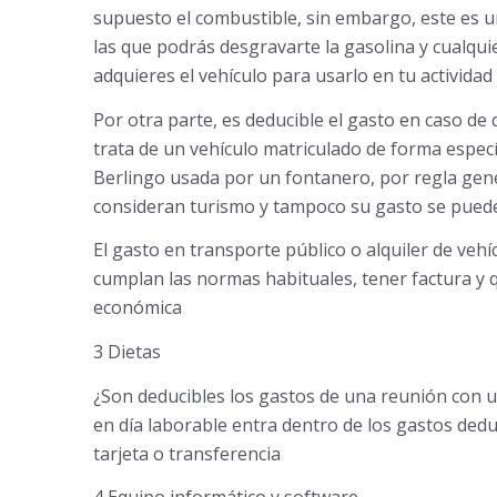
supuesto el combustible, sin embargo, este es u
las que podrás desgravarte la gasolina y cualqu
adquieres el vehículo para usarlo en tu actividad
Por otra parte, es deducible el gasto en caso de q
trata de un vehículo matriculado de forma especí
Berlingo usada por un fontanero, por regla ge
consideran turismo y tampoco su gasto se puede
El gasto en transporte público o alquiler de ve
cumplan las normas habituales, tener factura y 
económica
3 Dietas
¿Son deducibles los gastos de una reunión con un 
en día laborable entra dentro de los gastos dedu
tarjeta o transferencia