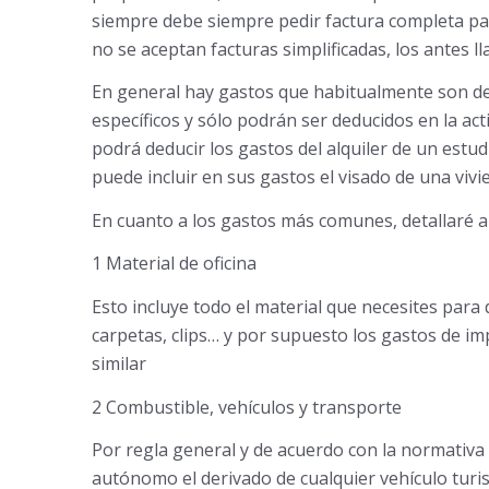
siempre debe siempre pedir factura completa par
no se aceptan facturas simplificadas, los antes l
En general hay gastos que habitualmente son ded
específicos y sólo podrán ser deducidos en la act
podrá deducir los gastos del alquiler de un estud
puede incluir en sus gastos el visado de una viv
En cuanto a los gastos más comunes, detallaré a
1 Material de oficina
Esto incluye todo el material que necesites para d
carpetas, clips… y por supuesto los gastos de imp
similar
2 Combustible, vehículos y transporte
Por regla general y de acuerdo con la normativa
autónomo el derivado de cualquier vehículo turis