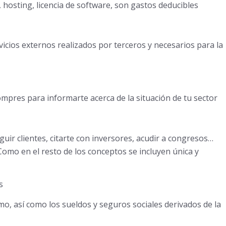
 hosting, licencia de software, son gastos deducibles
icios externos realizados por terceros y necesarios para la
ompres para informarte acerca de la situación de tu sector
uir clientes, citarte con inversores, acudir a congresos…
omo en el resto de los conceptos se incluyen única y
s
o, así como los sueldos y seguros sociales derivados de la