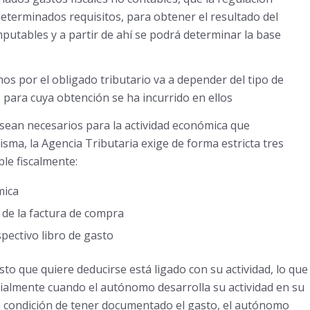
eterminados requisitos, para obtener el resultado del
mputables y a partir de ahí se podrá determinar la base
chos por el obligado tributario va a depender del tipo de
 para cuya obtención se ha incurrido en ellos
 sean necesarios para la actividad económica que
sma, la Agencia Tributaria exige de forma estricta tres
le fiscalmente:
mica
 de la factura de compra
pectivo libro de gasto
o que quiere deducirse está ligado con su actividad, lo que
ialmente cuando el autónomo desarrolla su actividad en su
a condición de tener documentado el gasto, el autónomo