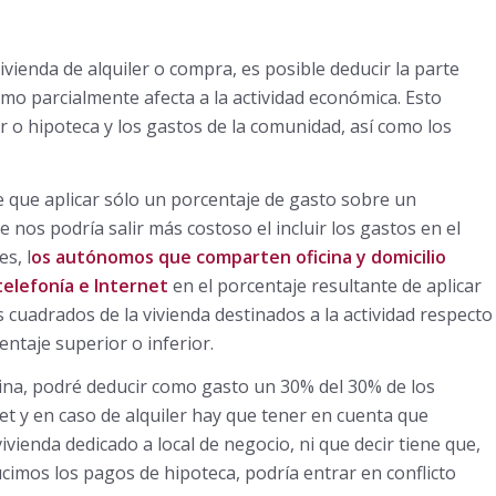
vivienda de alquiler o compra, es posible deducir la parte
omo parcialmente afecta a la actividad económica. Esto
er o hipoteca y los gastos de la comunidad, así como los
e que aplicar sólo un porcentaje de gasto sobre un
e nos podría salir más costoso el incluir los gastos en el
s, l
os autónomos que comparten oficina y domicilio
 telefonía e Internet
en el porcentaje resultante de aplicar
 cuadrados de la vivienda destinados a la actividad respecto
entaje superior o inferior.
cina, podré deducir como gasto un 30% del 30% de los
et y en caso de alquiler hay que tener en cuenta que
vienda dedicado a local de negocio, ni que decir tiene que,
ucimos los pagos de hipoteca, podría entrar en conflicto