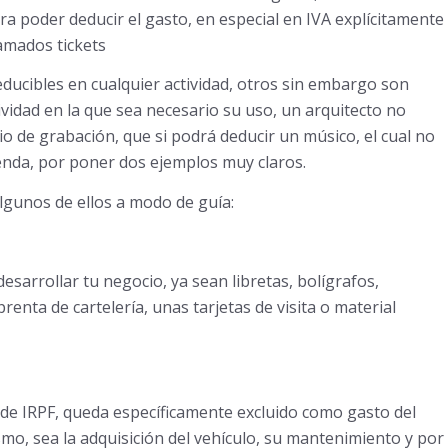
a poder deducir el gasto, en especial en IVA explícitamente
lamados tickets
ucibles en cualquier actividad, otros sin embargo son
ividad en la que sea necesario su uso, un arquitecto no
io de grabación, que si podrá deducir un músico, el cual no
ienda, por poner dos ejemplos muy claros.
lgunos de ellos a modo de guía:
esarrollar tu negocio, ya sean libretas, bolígrafos,
renta de cartelería, unas tarjetas de visita o material
 de IRPF, queda específicamente excluido como gasto del
mo, sea la adquisición del vehículo, su mantenimiento y por