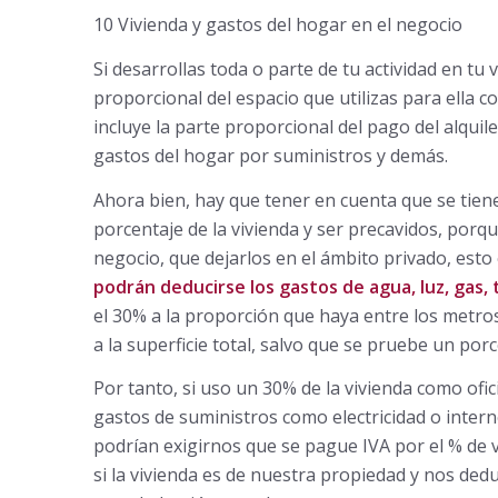
10 Vivienda y gastos del hogar en el negocio
Si desarrollas toda o parte de tu actividad en tu 
proporcional del espacio que utilizas para ella c
incluye la parte proporcional del pago del alquil
gastos del hogar por suministros y demás.
Ahora bien, hay que tener en cuenta que se tien
porcentaje de la vivienda y ser precavidos, porqu
negocio, que dejarlos en el ámbito privado, esto e
podrán deducirse los gastos de agua, luz, gas,
el 30% a la proporción que haya entre los metros
a la superficie total, salvo que se pruebe un porc
Por tanto, si uso un 30% de la vivienda como ofi
gastos de suministros como electricidad o intern
podrían exigirnos que se pague IVA por el % de vi
si la vivienda es de nuestra propiedad y nos ded