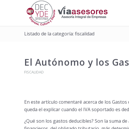
Listado de la categoría: fiscalidad
El Autónomo y los Gas
FISCALIDAD
En este artículo comentaré acerca de los Gastos
queda el explicar cuando el IVA soportado es de
¿Qué son los gastos deducibles? Son la suma de a
financieros, del obligado tributario, más determi