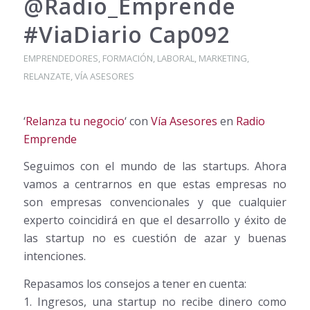
@Radio_Emprende
#ViaDiario Cap092
EMPRENDEDORES
,
FORMACIÓN
,
LABORAL
,
MARKETING
,
RELANZATE
,
VÍA ASESORES
‘
Relanza tu negocio
‘ con
Vía Asesores
en
Radio
Emprende
Seguimos con el mundo de las startups. Ahora
vamos a centrarnos en que estas empresas no
son empresas convencionales y que cualquier
experto coincidirá en que el desarrollo y éxito de
las startup no es cuestión de azar y buenas
intenciones.
Repasamos los consejos a tener en cuenta:
1. Ingresos, una startup no recibe dinero como