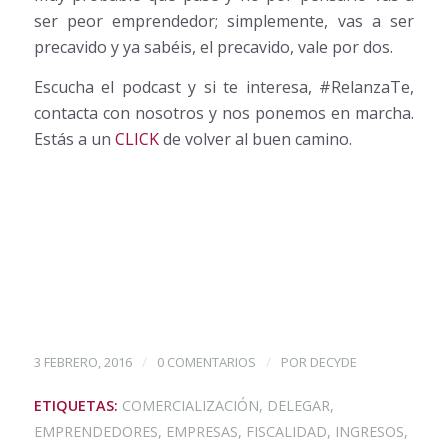
ser peor emprendedor; simplemente, vas a ser
precavido y ya sabéis, el precavido, vale por dos.
Escucha el podcast y si te interesa, #RelanzaTe,
contacta con nosotros y nos ponemos en marcha.
Estás a un
CLICK
de volver al buen camino.
/
/
3 FEBRERO, 2016
0 COMENTARIOS
POR
DECYDE
ETIQUETAS:
COMERCIALIZACIÓN
,
DELEGAR
,
EMPRENDEDORES
,
EMPRESAS
,
FISCALIDAD
,
INGRESOS
,