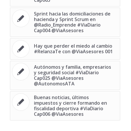
Cap065
Sprint hacia las domiciliaciones de
hacienda y Sprint Scrum en
@Radio_Emprende #ViaDiario
Cap004 @ViaAsesores
Hay que perder el miedo al cambio
#RelanzaTe con @ViaAsesores 001
Autónomos y familia, empresarios
y seguridad social #ViaDiario
Cap025 @ViaAsesores
@AutonomosATA
Buenas noticias, últimos
impuestos y cierre formando en
fiscalidad deportiva #ViaDiario
Cap006 @ViaAsesores