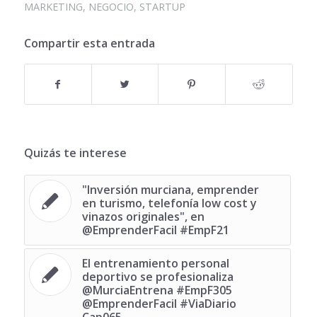
MARKETING
,
NEGOCIO
,
STARTUP
Compartir esta entrada
Quizás te interese
"Inversión murciana, emprender
en turismo, telefonía low cost y
vinazos originales", en
@EmprenderFacil #EmpF21
El entrenamiento personal
deportivo se profesionaliza
@MurciaEntrena #EmpF305
@EmprenderFacil #ViaDiario