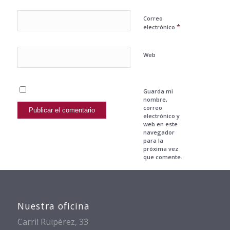
Correo
*
electrónico
Web
Guarda mi
nombre,
correo
electrónico y
web en este
navegador
para la
próxima vez
que comente.
Nuestra oficina
Carril Ruipérez, 33