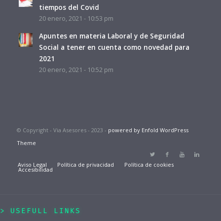
tiempos del Covid
20 enero, 2021 - 10:53 pm
Apuntes en materia Laboral y de Seguridad
Social a tener en cuenta como novedad para
2021
20 enero, 2021 - 10:52 pm
© Copyright - Via Asesores - 2023 -
powered by Enfold WordPress
Theme
Aviso Legal
Política de privacidad
Política de cookies
Accesibilidad
USEFULL LINKS