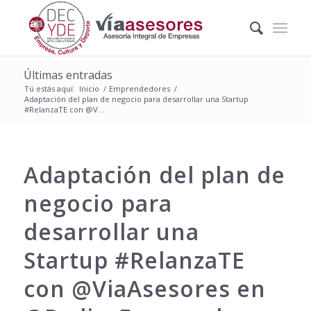
Últimas entradas
Tú estás aquí:
Inicio
/
Emprendedores
/
Adaptación del plan de negocio para desarrollar una Startup
‪#‎RelanzaTE‬ con @V...
Adaptación del plan de
negocio para
desarrollar una
Startup ‪#‎RelanzaTE‬
con @ViaAsesores en