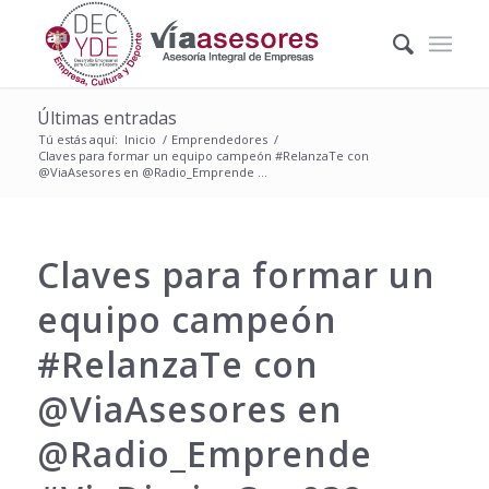
Últimas entradas
Tú estás aquí:
Inicio
/
Emprendedores
/
Claves para formar un equipo campeón #RelanzaTe con
@ViaAsesores en @Radio_Emprende ...
Claves para formar un
equipo campeón
#RelanzaTe con
@ViaAsesores en
@Radio_Emprende