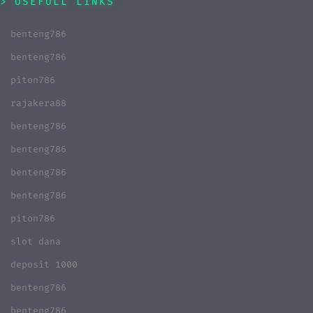
USEFULL LINKS
benteng786
benteng786
piton786
rajakera88
benteng786
benteng786
benteng786
benteng786
piton786
slot dana
deposit 1000
benteng786
benteng786