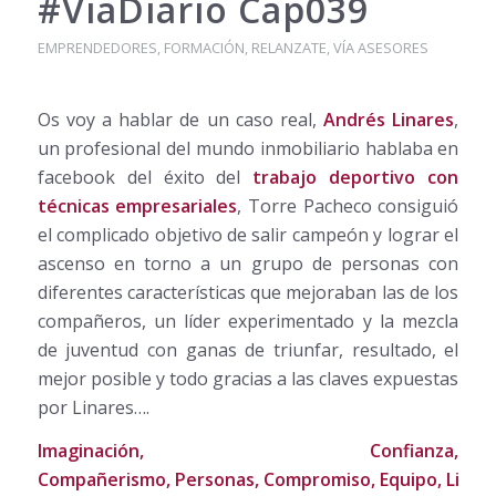
#ViaDiario Cap039
EMPRENDEDORES
,
FORMACIÓN
,
RELANZATE
,
VÍA ASESORES
Os voy a hablar de un caso real,
Andrés Linares
,
un profesional del mundo inmobiliario hablaba en
facebook del éxito del
trabajo deportivo con
técnicas empresariales
, Torre Pacheco consiguió
el complicado objetivo de salir campeón y lograr el
ascenso en torno a un grupo de personas con
diferentes características que mejoraban las de los
compañeros, un líder experimentado y la mezcla
de juventud con ganas de triunfar, resultado, el
mejor posible y todo gracias a las claves expuestas
por Linares….
Imaginación, Confianza,
Compañerismo, Personas, Compromiso, Equipo, Lider