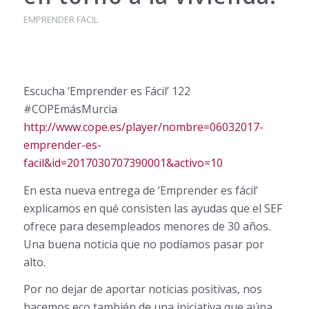
EMPRENDER FACIL
Escucha ‘Emprender es Fácil’ 122
#COPEmásMurcia
http://www.cope.es/player/nombre=06032017-
emprender-es-
facil&id=2017030707390001&activo=10
En esta nueva entrega de ‘Emprender es fácil’
explicamos en qué consisten las ayudas que el SEF
ofrece para desempleados menores de 30 años.
Una buena noticia que no podíamos pasar por
alto.
Por no dejar de aportar noticias positivas, nos
hacemos eco también de una iniciativa que aúna