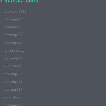
USEFULL LINKS
deposit 1000
benteng786
rajakera88
benteng786
benteng786
berjayatogel
benteng786
slot dana
benteng786
benteng786
benteng786
slot dana
benteng786