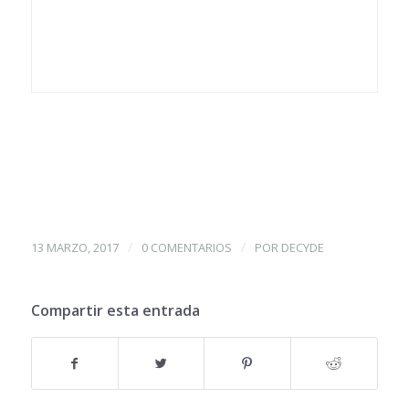
/
/
13 MARZO, 2017
0 COMENTARIOS
POR
DECYDE
Compartir esta entrada