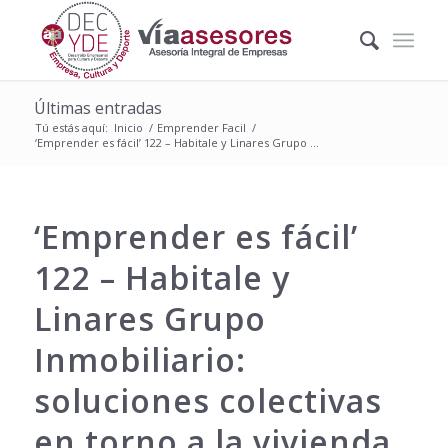
Últimas entradas
Tú estás aquí:
Inicio
/
Emprender Facil
/
‘Emprender es fácil’ 122 – Habitale y Linares Grupo ...
‘Emprender es fácil’
122 – Habitale y
Linares Grupo
Inmobiliario:
soluciones colectivas
en torno a la vivienda.