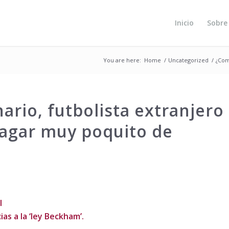
Inicio
Sobre
You are here:
Home
/
Uncategorized
/
¿Com
ario, futbolista extranjero
pagar muy poquito de
l
ias a la ‘ley Beckham’.