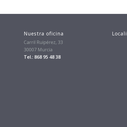
Nuestra oficina
Local
Carril Ruipérez, 33
30007 Murcia
Tel.: 868 95 48 38