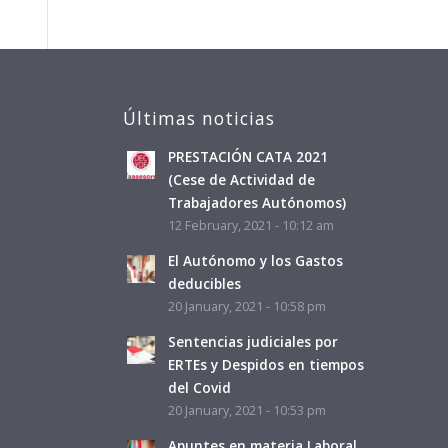
Últimas noticias
PRESTACIÓN CATA 2021
a
(Cese de Actividad de
Trabajadores Autónomos)
12 February, 2021 - 10:12 am
El Autónomo y los Gastos
deducibles
20 January, 2021 - 10:58 pm
Sentencias judiciales por
ERTEs y Despidos en tiempos
del Covid
20 January, 2021 - 10:53 pm
Apuntes en materia Laboral