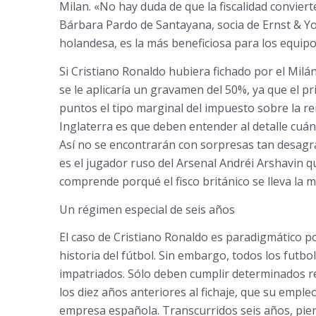
Milan. «No hay duda de que la fiscalidad convier
Bárbara Pardo de Santayana, socia de Ernst & You
holandesa, es la más beneficiosa para los equipo
Si Cristiano Ronaldo hubiera fichado por el Milá
se le aplicaría un gravamen del 50%, ya que el 
puntos el tipo marginal del impuesto sobre la re
Inglaterra es que deben entender al detalle cuá
Así no se encontrarán con sorpresas tan desagr
es el jugador ruso del Arsenal Andréi Arshavin q
comprende porqué el fisco británico se lleva la m
Un régimen especial de seis años
El caso de Cristiano Ronaldo es paradigmático por
historia del fútbol. Sin embargo, todos los futb
impatriados. Sólo deben cumplir determinados re
los diez años anteriores al fichaje, que su emple
empresa española. Transcurridos seis años, pier