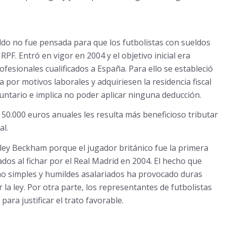
ldo no fue pensada para que los futbolistas con sueldos
PF. Entró en vigor en 2004 y el objetivo inicial era
fesionales cualificados a España. Para ello se estableció
 por motivos laborales y adquiriesen la residencia fiscal
untario e implica no poder aplicar ninguna deducción.
0.000 euros anuales les resulta más beneficioso tributar
al.
ey Beckham porque el jugador británico fue la primera
dos al fichar por el Real Madrid en 2004. El hecho que
mo simples y humildes asalariados ha provocado duras
la ley. Por otra parte, los representantes de futbolistas
para justificar el trato favorable.