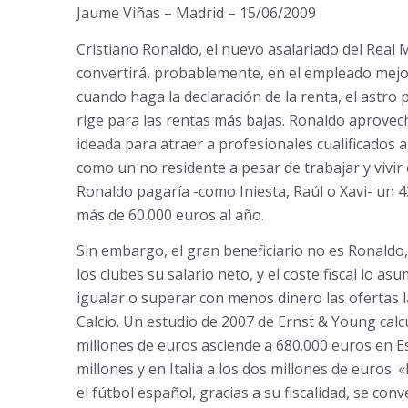
Jaume Viñas – Madrid – 15/06/2009
Cristiano Ronaldo, el nuevo asalariado del Real M
convertirá, probablemente, en el empleado mejo
cuando haga la declaración de la renta, el astro 
rige para las rentas más bajas. Ronaldo aprovec
ideada para atraer a profesionales cualificados
como un no residente a pesar de trabajar y vivir
Ronaldo pagaría -como Iniesta, Raúl o Xavi- un 4
más de 60.000 euros al año.
Sin embargo, el gran beneficiario no es Ronaldo,
los clubes su salario neto, y el coste fiscal lo a
igualar o superar con menos dinero las ofertas 
Calcio. Un estudio de 2007 de Ernst & Young calcu
millones de euros asciende a 680.000 euros en Esp
millones y en Italia a los dos millones de euros. 
el fútbol español, gracias a su fiscalidad, se co