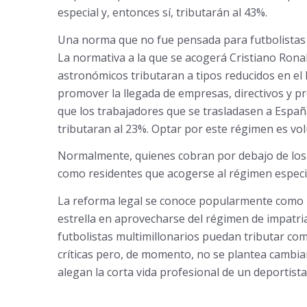
especial y, entonces sí, tributarán al 43%.
Una norma que no fue pensada para futbolistas
La normativa a la que se acogerá Cristiano Rona
astronómicos tributaran a tipos reducidos en el IR
promover la llegada de empresas, directivos y pro
que los trabajadores que se trasladasen a España
tributaran al 23%. Optar por este régimen es vol
Normalmente, quienes cobran por debajo de los 5
como residentes que acogerse al régimen especi
La reforma legal se conoce popularmente como l
estrella en aprovecharse del régimen de impatria
futbolistas multimillonarios puedan tributar co
críticas pero, de momento, no se plantea cambiar 
alegan la corta vida profesional de un deportista 