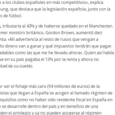
te a los clubes españoles en más competitivos», explica
ng, que destaca que la legislación española, junto con la
s de fútbol.
n, tributaría al 43% y de haberse quedado en el Manchester,
primer ministro británico, Gordon Brown, aumentó diez
nta. «Mi advertencia al resto de rusos que vengan a
nto dinero van a ganar y qué impuestos tendrán que pagar.
adables como las que me he llevado ahora». Quien así habla
ue en su país pagaba el 13% por la renta y ahora no
itad de su sueldo.
 ser el fichaje más caro (94 millones de euros) de la
olistas que llegan a España se acogen al llamado régimen de
quisitos como no haber sido residente fiscal en España en
o se desarrolle dentro del país y en beneficio de una
den el privilegio y ya no pueden acogerse al régimen