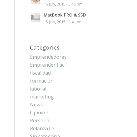
15 July, 2015 - 3:46 pm
MacBook PRO & SSD
15 July, 2015 - 3:41 pm
Categories
Emprendedores
Emprender Facil
fiscalidad
formación
laboral
marketing
News
Opinión
Personal
RelanzaTe
Sin categoría