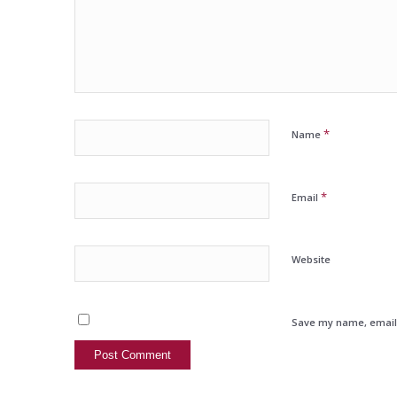
*
Name
*
Email
Website
Save my name, email, 