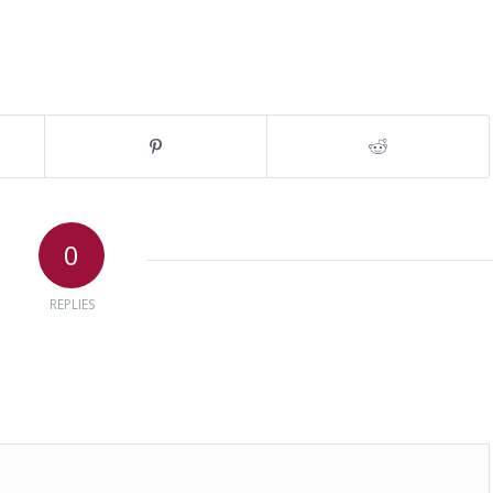
0
REPLIES