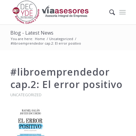
Blog - Latest News
You are here:
Home
/
Uncategorized
/
#libroemprendedor cap.2: El error positivo
#libroemprendedor
cap.2: El error positivo
UNCATEGORIZED