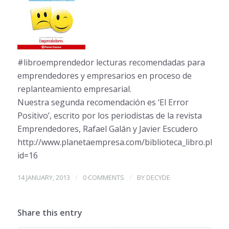
#libroemprendedor lecturas recomendadas para
emprendedores y empresarios en proceso de
replanteamiento empresarial.
Nuestra segunda recomendación es ‘El Error
Positivo’, escrito por los periodistas de la revista
Emprendedores, Rafael Galán y Javier Escudero
http://www.planetaempresa.com/biblioteca_libro.php?
id=16
/
/
14 JANUARY, 2013
0 COMMENTS
BY
DECYDE
Share this entry