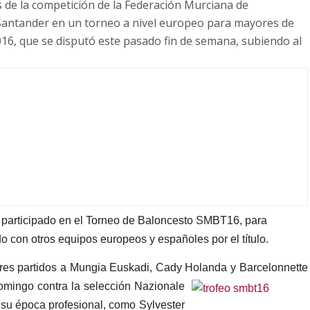
s de la competición de la Federación Murciana de
 Santander en un torneo a nivel europeo para mayores de
6, que se disputó este pasado fin de semana, subiendo al
a participado en el Torneo de Baloncesto SMBT16, para
 con otros equipos europeos y españoles por el título.
 tres partidos a Mungia Euskadi, Cady Holanda y Barcelonnette
 domingo contra la selección Nazional
e
n su época profesional, como Sylvester