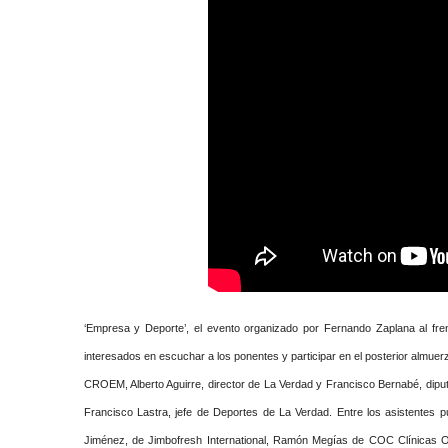
‘Empresa y Deporte’, el evento organizado por Fernando Zaplana al fr
interesados en escuchar a los ponentes y participar en el posterior almuerz
CROEM, Alberto Aguirre, director de La Verdad y Francisco Bernabé, diputa
Francisco Lastra, jefe de Deportes de La Verdad. Entre los asistentes
Jiménez, de Jimbofresh International, Ramón Megías de COC Clínicas O