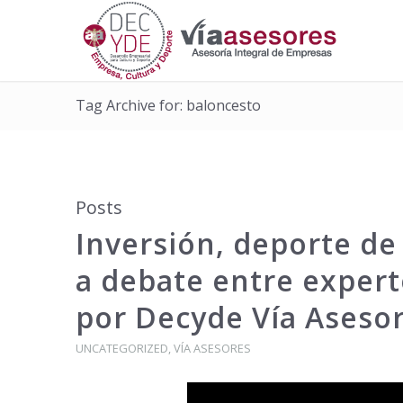
Tag Archive for: baloncesto
Posts
Inversión, deporte de
a debate entre expert
por Decyde Vía Aseso
UNCATEGORIZED
,
VÍA ASESORES