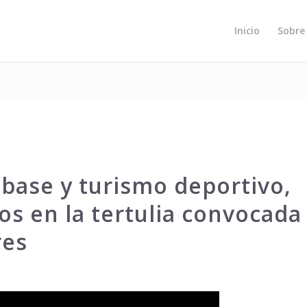
Inicio
Sobre
 base y turismo deportivo,
os en la tertulia convocada
res