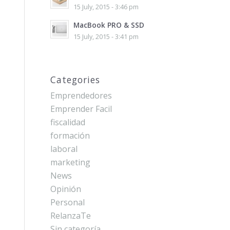
15 July, 2015 - 3:46 pm
MacBook PRO & SSD
15 July, 2015 - 3:41 pm
Categories
Emprendedores
Emprender Facil
fiscalidad
formación
laboral
marketing
News
Opinión
Personal
RelanzaTe
Sin categoría