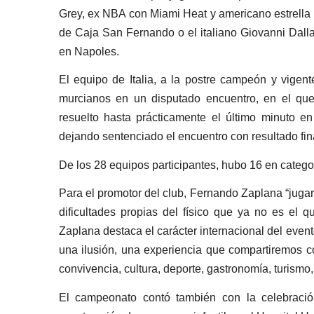
Grey, ex NBA con Miami Heat y americano estrella 
de Caja San Fernando o el italiano Giovanni Dalla
en Napoles.
El equipo de Italia, a la postre campeón y vige
murcianos en un disputado encuentro, en el que
resuelto hasta prácticamente el último minuto 
dejando sentenciado el encuentro con resultado fin
De los 28 equipos participantes, hubo 16 en catego
Para el promotor del club, Fernando Zaplana “jugar
dificultades propias del físico que ya no es el q
Zaplana destaca el carácter internacional del even
una ilusión, una experiencia que compartiremos c
convivencia, cultura, deporte, gastronomía, turismo,
El campeonato contó también con la celebració