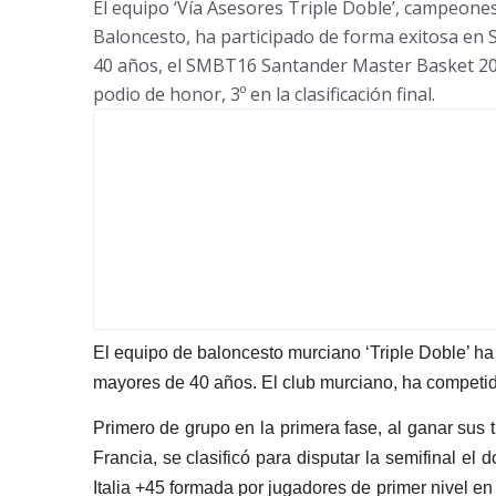
El equipo ‘Vía Asesores Triple Doble’, campeone
Baloncesto, ha participado de forma exitosa en
40 años, el SMBT16 Santander Master Basket 201
podio de honor, 3º en la clasificación final.
El equipo de baloncesto murciano ‘Triple Doble’ h
mayores de 40 años. El club murciano, ha competido
Primero de grupo en la primera fase, al ganar sus
Francia, se clasificó para disputar la semifinal el
Italia +45 formada por jugadores de primer nivel e