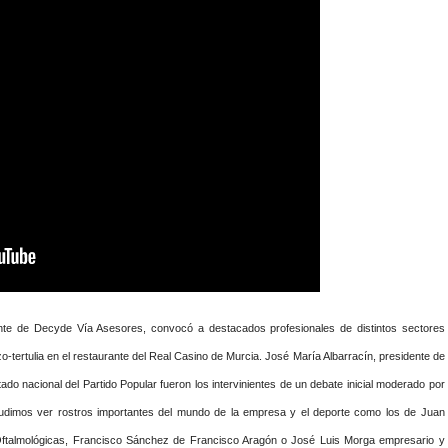
ente de Decyde Vía Asesores, convocó a destacados profesionales de distintos sectores
o-tertulia en el restaurante del Real Casino de Murcia. José María Albarracín, presidente de
do nacional del Partido Popular fueron los intervinientes de un debate inicial moderado por
 pudimos ver rostros importantes del mundo de la empresa y el deporte como los de Juan
ftalmológicas, Francisco Sánchez de Francisco Aragón o José Luis Morga empresario y