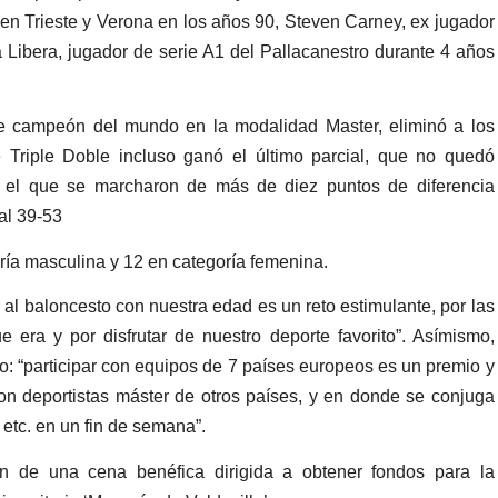
en Trieste y Verona en los años 90, Steven Carney, ex jugador
 Libera, jugador de serie A1 del Pallacanestro durante 4 años
nte campeón del mundo en la modalidad Master, eliminó a los
 Triple Doble incluso ganó el último parcial, que no quedó
en el que se marcharon de más de diez puntos de diferencia
al 39-53
ría masculina y 12 en categoría femenina.
 al baloncesto con nuestra edad es un reto estimulante, por las
ue era y por disfrutar de nuestro deporte favorito”. Asímismo,
to: “participar con equipos de 7 países europeos es un premio y
on deportistas máster de otros países, y en donde se conjuga
 etc. en un fin de semana”.
n de una cena benéfica dirigida a obtener fondos para la