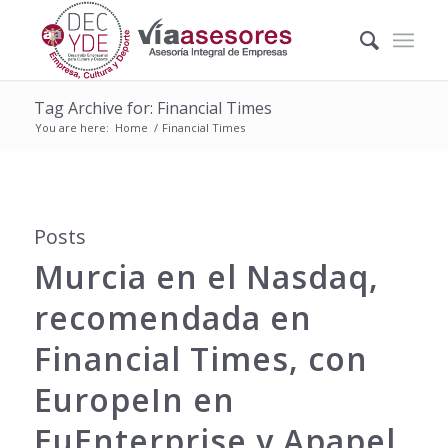
Tag Archive for: Financial Times
You are here:
Home
/
Financial Times
Posts
Murcia en el Nasdaq,
recomendada en
Financial Times, con
EuropeIn en
EuEnterprise y Apapel,