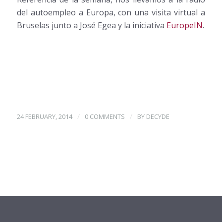
del autoempleo a Europa, con una visita virtual a
Bruselas junto a José Egea y la iniciativa
EuropeIN
.
/
/
24 FEBRUARY, 2014
0 COMMENTS
BY
DECYDE