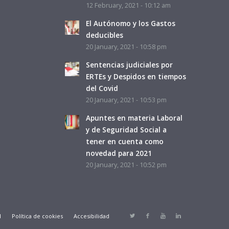
12 February, 2021 - 10:12 am
El Autónomo y los Gastos
deducibles
20 January, 2021 - 10:58 pm
Sentencias judiciales por
ERTEs y Despidos en tiempos
del Covid
20 January, 2021 - 10:53 pm
Apuntes en materia Laboral
y de Seguridad Social a
tener en cuenta como
novedad para 2021
20 January, 2021 - 10:52 pm
d
Política de cookies
Accesibilidad