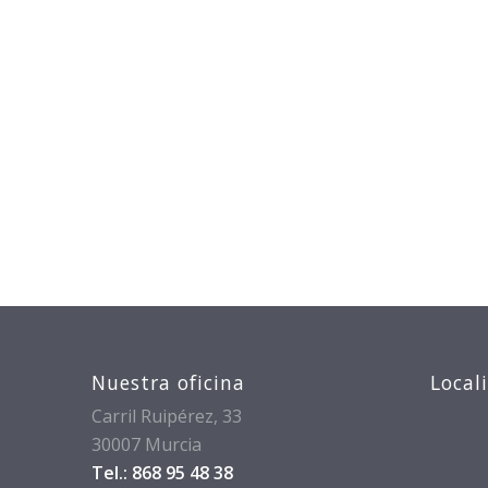
Nuestra oficina
Local
Carril Ruipérez, 33
30007 Murcia
Tel.: 868 95 48 38