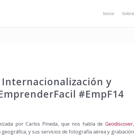
Inicio
Sobre
 Internacionalización y
@EmprenderFacil #EmpF14
nizada por Carlos Pineda, que nos habla de
Geodiscover
,
geográfica, y sus servicios de fotografía aérea y grabación