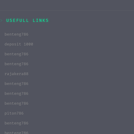
USEFULL LINKS
benteng786
deposit 1000
benteng786
benteng786
rajakera88
benteng786
benteng786
benteng786
piton786
benteng786
benteng786