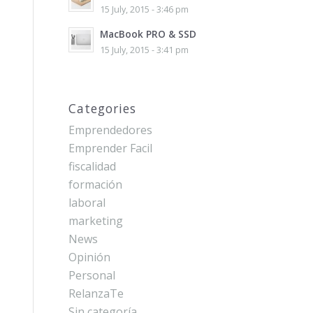
15 July, 2015 - 3:46 pm
MacBook PRO & SSD
15 July, 2015 - 3:41 pm
Categories
Emprendedores
Emprender Facil
fiscalidad
formación
laboral
marketing
News
Opinión
Personal
RelanzaTe
Sin categoría