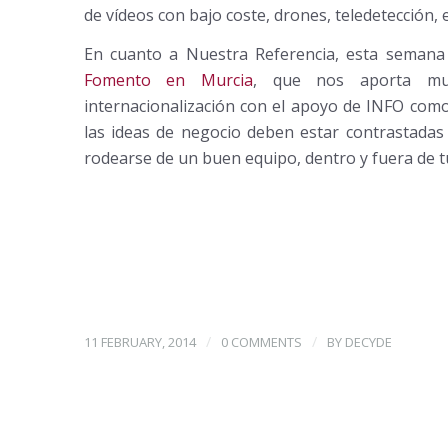
de vídeos con bajo coste, drones, teledetección, e
En cuanto a Nuestra Referencia, esta semana
Fomento en Murcia
, que nos aporta muc
internacionalización con el apoyo de INFO com
las ideas de negocio deben estar contrastadas
rodearse de un buen equipo, dentro y fuera de 
/
/
11 FEBRUARY, 2014
0 COMMENTS
BY
DECYDE