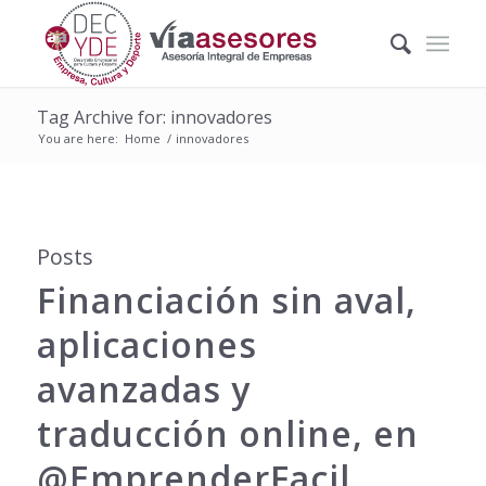
Tag Archive for: innovadores
You are here:
Home
/
innovadores
Posts
Financiación sin aval,
aplicaciones
avanzadas y
traducción online, en
@EmprenderFacil