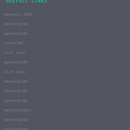
USEFULL LINKS
deposit 1000
benteng786
benteng786
piton786
slot dana
benteng786
slot dana
benteng786
benteng786
benteng786
berjayatogel
benteng786
benteng786