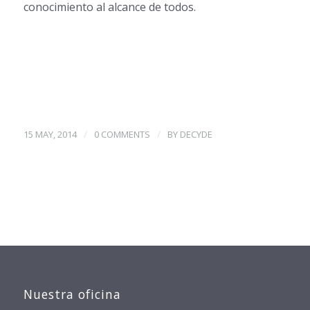
conocimiento al alcance de todos.
/
/
15 MAY, 2014
0 COMMENTS
BY
DECYDE
Nuestra oficina