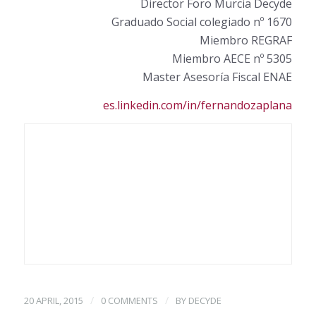
Director Foro Murcia Decyde
Graduado Social colegiado nº 1670
Miembro REGRAF
Miembro AECE nº 5305
Master Asesoría Fiscal ENAE
es.linkedin.com/in/fernandozaplana
/
/
20 APRIL, 2015
0 COMMENTS
BY
DECYDE