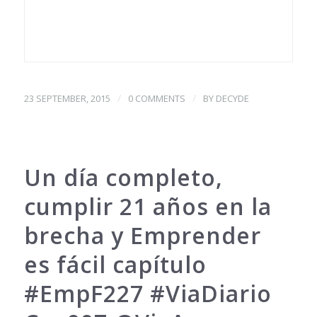
/
/
23 SEPTEMBER, 2015
0 COMMENTS
BY
DECYDE
Un día completo,
cumplir 21 años en la
brecha y Emprender
es fácil capítulo
#EmpF227 #ViaDiario