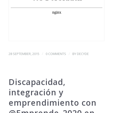
/
/
28 SEPTEMBER, 2015
0 COMMENTS
BY
DECYDE
Discapacidad,
integración y
emprendimiento con
@Emprende_2020 en