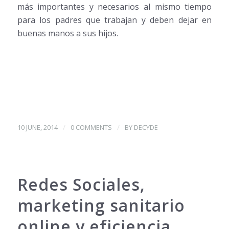
más importantes y necesarios al mismo tiempo
para los padres que trabajan y deben dejar en
buenas manos a sus hijos.
/
/
10 JUNE, 2014
0 COMMENTS
BY
DECYDE
Redes Sociales,
marketing sanitario
online y eficiencia