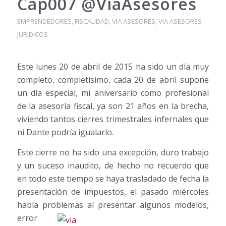
Cap007 @ViaAsesores
EMPRENDEDORES
,
FISCALIDAD
,
VÍA ASESORES
,
VIA ASESORES
JURÍDICOS
Este lunes 20 de abril de 2015 ha sido un día muy
completo, completísimo, cada 20 de abril supone
un día especial, mi aniversario como profesional
de la asesoría fiscal, ya son 21 años en la brecha,
viviendo tantos cierres trimestrales infernales que
ni Dante podría igualarlo.
Este cierre no ha sido una excepción, duro trabajo
y un suceso inaudito, de hecho no recuerdo que
en todo este tiempo se haya trasladado de fecha la
presentación de impuestos, el pasado miércoles
había problemas al
presentar algunos modelos,
error