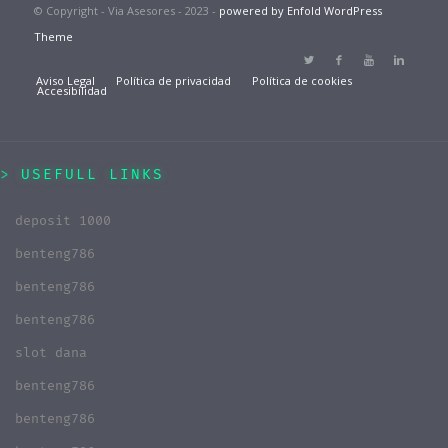
© Copyright - Via Asesores - 2023 -
powered by Enfold WordPress
Theme
Aviso Legal
Política de privacidad
Política de cookies
Accesibilidad
USEFULL LINKS
deposit 1000
benteng786
benteng786
benteng786
slot dana
benteng786
benteng786