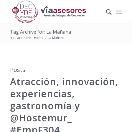
Tag Archive for: La Mañana
You are here:
Home
/
La Mañana
Posts
Atracción, innovación,
experiencias,
gastronomía y
@Hostemur_
#EmpF304