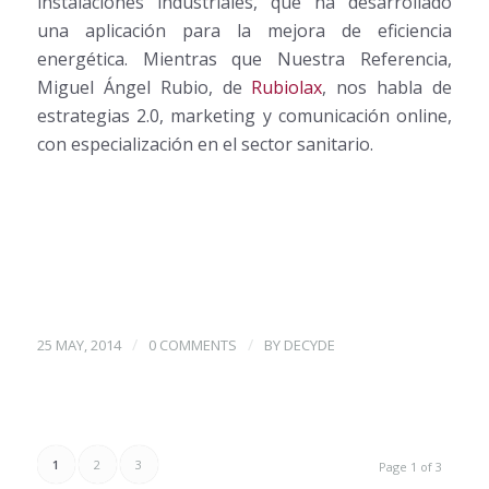
instalaciones industriales, que ha desarrollado
una aplicación para la mejora de eficiencia
energética. Mientras que Nuestra Referencia,
Miguel Ángel Rubio, de
Rubiolax
, nos habla de
estrategias 2.0, marketing y comunicación online,
con especialización en el sector sanitario.
/
/
25 MAY, 2014
0 COMMENTS
BY
DECYDE
1
2
3
Page 1 of 3