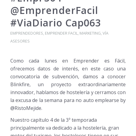
@EmprenderFacil
#ViaDiario Cap063
EMPRENDEDORES
,
EMPRENDER FACIL
,
MARKETING
,
VÍA
ASESORES
Como cada lunes en Emprender es Fácil,
ofrecemos datos de interés, en este caso una
convocatoria de subvención, damos a conocer
Blinkfire, un proyecto extraordinariamente
innovador, hablamos de hostelería y cerramos con
la excusa de la semana para no auto emplearse by
@RistoMejide.
Nuestro capítulo 4 de la 3ª temporada
principalmente va dedicado a la hostelería, gran
motor del turismo, los hosteleros tienen en sus