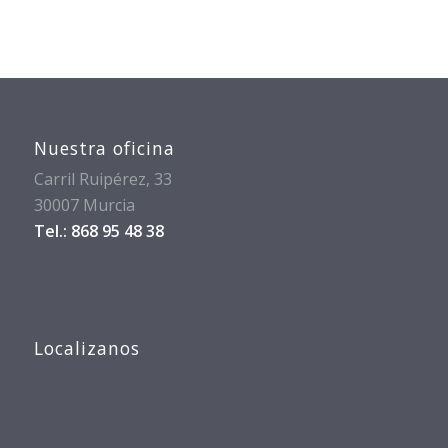
Nuestra oficina
Carril Ruipérez, 33
30007 Murcia
Tel.: 868 95 48 38
Localizanos