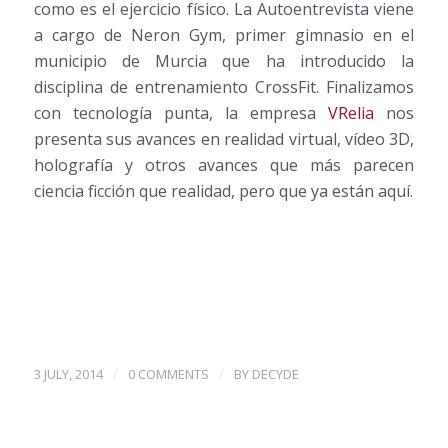
como es el ejercicio físico. La Autoentrevista viene
a cargo de Neron Gym, primer gimnasio en el
municipio de Murcia que ha introducido la
disciplina de entrenamiento CrossFit. Finalizamos
con tecnología punta, la empresa
VRelia
nos
presenta sus avances en realidad virtual, vídeo 3D,
holografía y otros avances que más parecen
ciencia ficción que realidad, pero que ya están aquí.
/
/
3 JULY, 2014
0 COMMENTS
BY
DECYDE