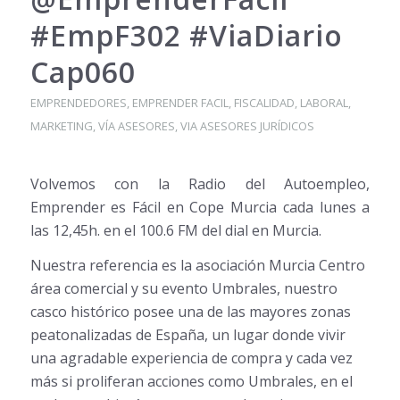
#EmpF302 #ViaDiario
Cap060
EMPRENDEDORES
,
EMPRENDER FACIL
,
FISCALIDAD
,
LABORAL
,
MARKETING
,
VÍA ASESORES
,
VIA ASESORES JURÍDICOS
Volvemos con la Radio del Autoempleo,
Emprender es Fácil en Cope Murcia cada lunes a
las 12,45h. en el 100.6 FM del dial en Murcia.
Nuestra referencia es la asociación Murcia Centro
ár
ea comercial y su evento Umbrales, nuestro
casco histórico posee una de las mayores zonas
peatonalizadas de España, un lugar donde vivir
una agradable experiencia de compra y cada vez
más si proliferan acciones como Umbrales, en el