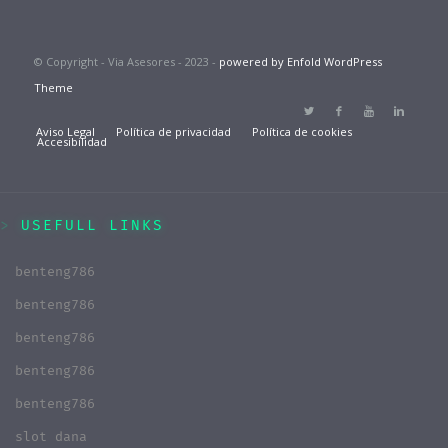
© Copyright - Via Asesores - 2023 -
powered by Enfold WordPress
Theme
Aviso Legal
Política de privacidad
Política de cookies
Accesibilidad
USEFULL LINKS
benteng786
benteng786
benteng786
benteng786
benteng786
slot dana