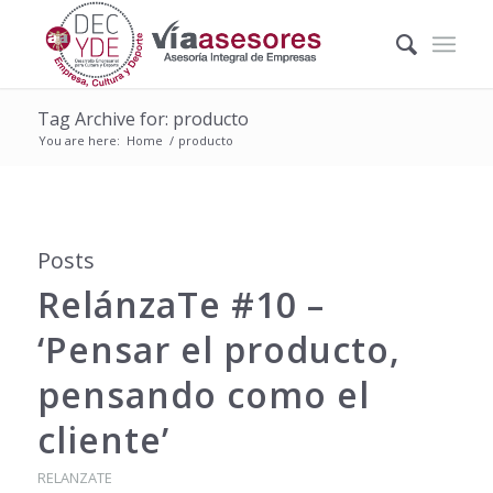
Tag Archive for: producto
You are here:
Home
/
producto
Posts
RelánzaTe #10 –
‘Pensar el producto,
pensando como el
cliente’
RELANZATE