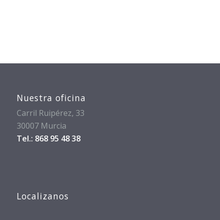
Nuestra oficina
Carril Ruipérez, 33
30007 Murcia
Tel.: 868 95 48 38
Localizanos