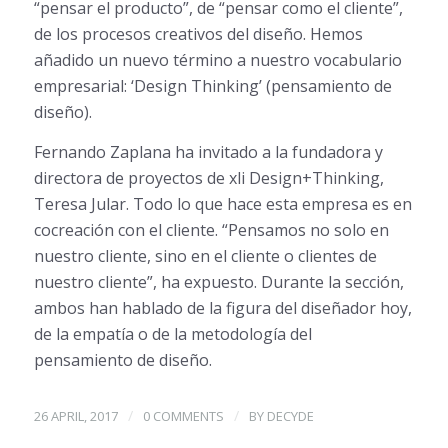
“pensar el producto”, de “pensar como el cliente”,
de los procesos creativos del diseño. Hemos
añadido un nuevo término a nuestro vocabulario
empresarial: ‘Design Thinking’ (pensamiento de
diseño).
Fernando Zaplana ha invitado a la fundadora y
directora de proyectos de xli Design+Thinking,
Teresa Jular. Todo lo que hace esta empresa es en
cocreación con el cliente. “Pensamos no solo en
nuestro cliente, sino en el cliente o clientes de
nuestro cliente”, ha expuesto. Durante la sección,
ambos han hablado de la figura del diseñador hoy,
de la empatía o de la metodología del
pensamiento de diseño.
/
/
26 APRIL, 2017
0 COMMENTS
BY
DECYDE