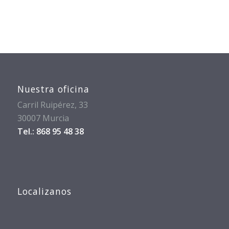
Nuestra oficina
Carril Ruipérez, 33
30007 Murcia
Tel.: 868 95 48 38
Localizanos