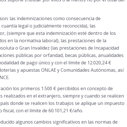
 son: las indemnizaciones como consecuencia de
 cuantía legal o judicialmente reconocida), las
or, (siempre que esta indemnización esté dentro de los
dos en la normativa laboral), las prestaciones de la
oluta o Gran Invalidez (las prestaciones de Incapacidad
taciones públicas por orfandad, becas públicas, anualidades
dalidad de pago único y con el límite de 12.020,24 €
las loterías y apuestas ONLAE y Comunidades Autónomas, así
ONCE.
ración los primeros 1.500 € percibidos en concepto de
s realizados en el extranjero, siempre y cuando se realicen
país donde se realicen los trabajos se aplique un impuesto
fiscal, con el límite de 60.101,21 €/año.
ducido algunos cambios significativos en las normas de