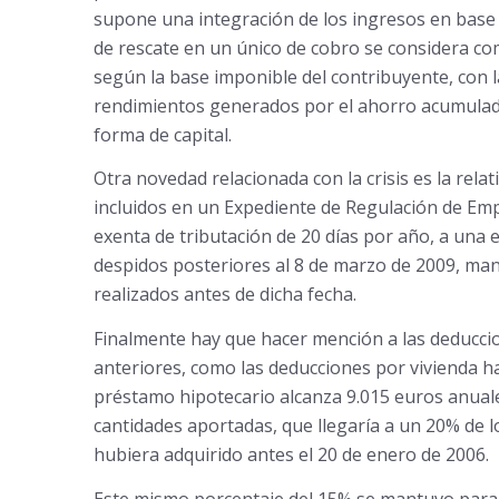
supone una integración de los ingresos en base 
de rescate en un único de cobro se considera co
según la base imponible del contribuyente, con l
rendimientos generados por el ahorro acumulado
forma de capital.
Otra novedad relacionada con la crisis es la rela
incluidos en un Expediente de Regulación de E
exenta de tributación de 20 días por año, a una ex
despidos posteriores al 8 de marzo de 2009, ma
realizados antes de dicha fecha.
Finalmente hay que hacer mención a las deduccio
anteriores, como las deducciones por vivienda h
préstamo hipotecario alcanza 9.015 euros anual
cantidades aportadas, que llegaría a un 20% de 
hubiera adquirido antes el 20 de enero de 2006.
Este mismo porcentaje del 15% se mantuvo para 