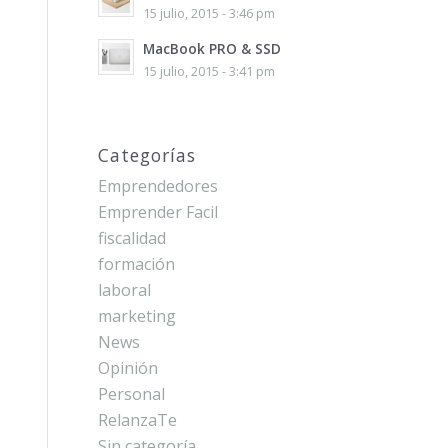
15 julio, 2015 - 3:46 pm
MacBook PRO & SSD
15 julio, 2015 - 3:41 pm
Categorías
Emprendedores
Emprender Facil
fiscalidad
formación
laboral
marketing
News
Opinión
Personal
RelanzaTe
Sin categoría