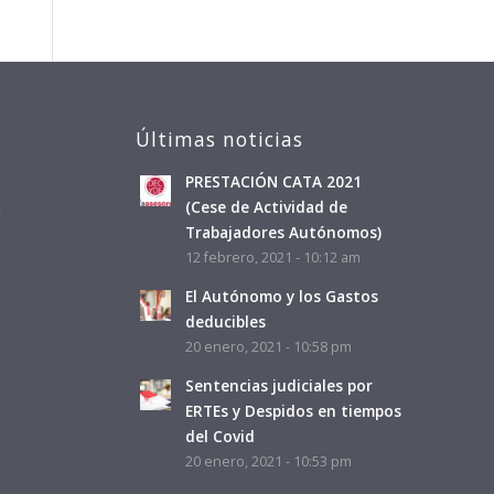
Últimas noticias
PRESTACIÓN CATA 2021
a
(Cese de Actividad de
Trabajadores Autónomos)
12 febrero, 2021 - 10:12 am
El Autónomo y los Gastos
deducibles
20 enero, 2021 - 10:58 pm
Sentencias judiciales por
ERTEs y Despidos en tiempos
del Covid
20 enero, 2021 - 10:53 pm