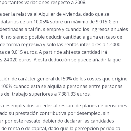
portantes variaciones respecto a 2008.
er la relativa al Alquiler de vivienda, dado que se
endatarios de un 10,05% sobre un máximo de 9.015 € en
destinadas a tal fin, siempre y cuando los ingresos anuales
 €, no siendo posible deducir cantidad alguna en caso de
de forma regresiva y sólo las rentas inferiores a 12.000
 de 9.015 euros. A partir de ahí esta cantidad irá
24.020 euros. A esta deducción se puede añadir la que
ción de carácter general del 50% de los costes que origine
del 100% cuando esta se alquila a personas entre personas
 del trabajo superiores a 7.381,33 euros.
los desempleados acceder al rescate de planes de pensiones
ado su prestación contributiva por desempleo, sin
r por este rescate, debiendo declarar las cantidades
 de renta o de capital, dado que la percepción periódica