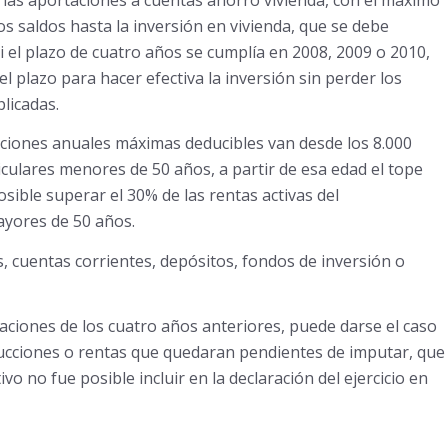
s saldos hasta la inversión en vivienda, que se debe
i el plazo de cuatro años se cumplía en 2008, 2009 o 2010,
l plazo para hacer efectiva la inversión sin perder los
licadas.
taciones anuales máximas deducibles van desde los 8.000
iculares menores de 50 años, a partir de esa edad el tope
ible superar el 30% de las rentas activas del
ayores de 50 años.
, cuentas corrientes, depósitos, fondos de inversión o
aciones de los cuatro años anteriores, puede darse el caso
ucciones o rentas que quedaran pendientes de imputar, que
 no fue posible incluir en la declaración del ejercicio en