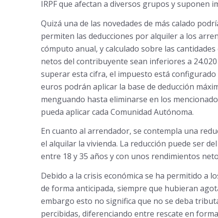
IRPF que afectan a diversos grupos y suponen im
Quizá una de las novedades de más calado podría s
permiten las deducciones por alquiler a los arr
cómputo anual, y calculado sobre las cantidades 
netos del contribuyente sean inferiores a 24.020
superar esta cifra, el impuesto está configurado 
euros podrán aplicar la base de deducción máxima
menguando hasta eliminarse en los mencionados 
pueda aplicar cada Comunidad Autónoma.
En cuanto al arrendador, se contempla una reduc
el alquilar la vivienda. La reducción puede ser 
entre 18 y 35 años y con unos rendimientos netos
Debido a la crisis económica se ha permitido a 
de forma anticipada, siempre que hubieran agot
embargo esto no significa que no se deba tributa
percibidas, diferenciando entre rescate en forma