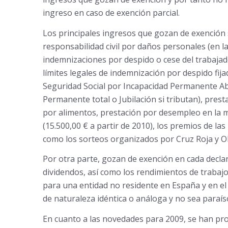
ingreso en caso de exención parcial.
Los principales ingresos que gozan de exención
responsabilidad civil por daños personales (en la
indemnizaciones por despido o cese del trabajad
límites legales de indemnización por despido fija
Seguridad Social por Incapacidad Permanente Abs
Permanente total o Jubilación si tributan), pres
por alimentos, prestación por desempleo en la mo
(15.500,00 € a partir de 2010), los premios de 
como los sorteos organizados por Cruz Roja y 
Por otra parte, gozan de exención en cada decla
dividendos, así como los rendimientos de trabajo
para una entidad no residente en España y en el 
de naturaleza idéntica o análoga y no sea paraíso 
En cuanto a las novedades para 2009, se han pro