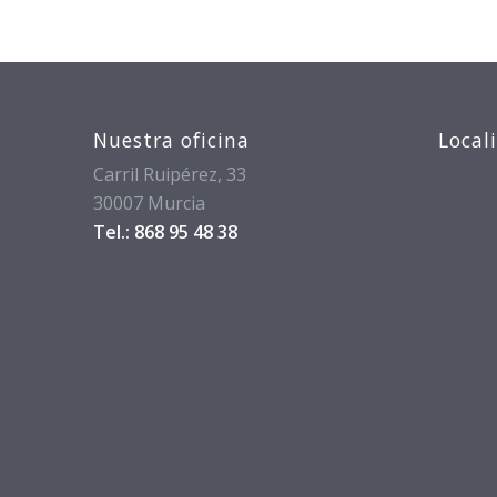
Nuestra oficina
Local
Carril Ruipérez, 33
30007 Murcia
Tel.: 868 95 48 38