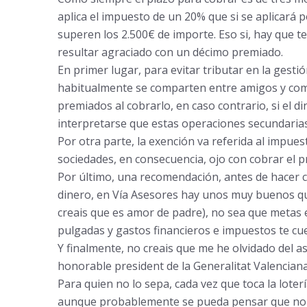
aplica el impuesto de un 20% que si se aplicará 
superen los 2.500€ de importe. Eso si, hay que t
resultar agraciado con un décimo premiado.
En primer lugar, para evitar tributar en la gesti
habitualmente se comparten entre amigos y comp
premiados al cobrarlo, en caso contrario, si el d
interpretarse que estas operaciones secundarias 
Por otra parte, la exención va referida al impu
sociedades, en consecuencia, ojo con cobrar el 
Por último, una recomendación, antes de hacer cu
dinero, en Vía Asesores hay unos muy buenos qu
creais que es amor de padre), no sea que metas e
pulgadas y gastos financieros e impuestos te cu
Y finalmente, no creais que me he olvidado del as
honorable president de la Generalitat Valenciana
Para quien no lo sepa, cada vez que toca la lot
aunque probablemente se pueda pensar que no ti