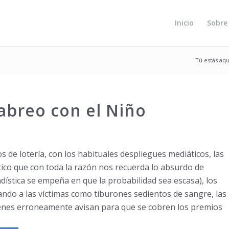
Inicio
Sobre
Tú estás aqu
 cabreo con el Niño
de lotería, con los habituales despliegues mediáticos, las
ico que con toda la razón nos recuerda lo absurdo de
dística se empeña en que la probabilidad sea escasa), los
ando a las víctimas como tiburones sedientos de sangre, las
uienes erroneamente avisan para que se cobren los premios