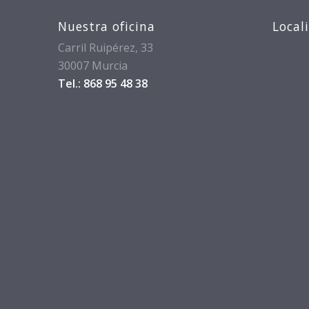
Nuestra oficina
Local
Carril Ruipérez, 33
30007 Murcia
Tel.: 868 95 48 38