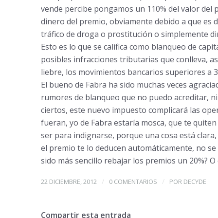
vende percibe pongamos un 110% del valor del pr
dinero del premio, obviamente debido a que es di
tráfico de droga o prostitución o simplemente di
Esto es lo que se califica como blanqueo de capit
posibles infracciones tributarias que conlleva, as
liebre, los movimientos bancarios superiores a 3
El bueno de Fabra ha sido muchas veces agraciad
rumores de blanqueo que no puedo acreditar, ni t
ciertos, este nuevo impuesto complicará las op
fueran, yo de Fabra estaría mosca, que te quiten
ser para indignarse, porque una cosa está clara,
el premio te lo deducen automáticamente, no se 
sido más sencillo rebajar los premios un 20%? O 
/
/
22 DICIEMBRE, 2012
0 COMENTARIOS
POR
DECYDE
Compartir esta entrada