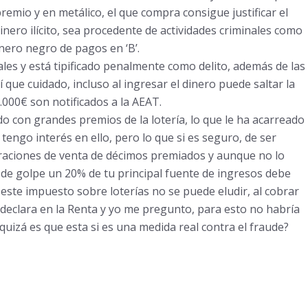
emio y en metálico, el que compra consigue justificar el
nero ilícito, sea procedente de actividades criminales como
nero negro de pagos en ‘B’.
ales y está tipificado penalmente como delito, además de las
í que cuidado, incluso al ingresar el dinero puede saltar la
.000€ son notificados a la AEAT.
o con grandes premios de la lotería, lo que le ha acarreado
engo interés en ello, pero lo que si es seguro, de ser
eraciones de venta de décimos premiados y aunque no lo
 de golpe un 20% de tu principal fuente de ingresos debe
 este impuesto sobre loterías no se puede eludir, al cobrar
declara en la Renta y yo me pregunto, para esto no habría
quizá es que esta si es una medida real contra el fraude?