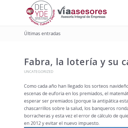
Últimas entradas
Fabra, la lotería y su
UNCATEGORIZED
Como cada año han llegado los sorteos navideños 
escenas de euforia en los premiados, el matemát
esperar ser premiados (porque la antipática esta
chascarrillos sobre la salud, los banqueros rond
borracheras y esta vez el error de cálculo de q
en 2012 y evitar el nuevo impuesto.