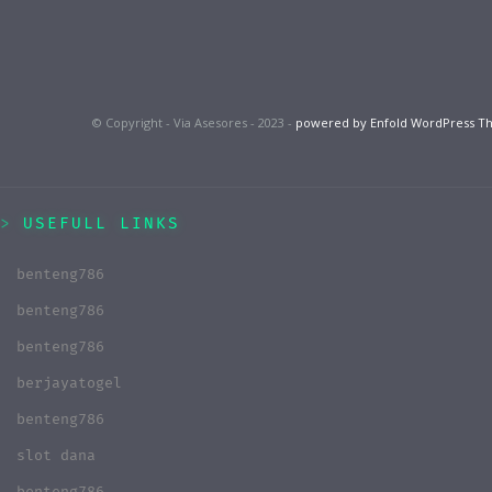
© Copyright - Via Asesores - 2023 -
powered by Enfold WordPress 
USEFULL LINKS
benteng786
benteng786
benteng786
berjayatogel
benteng786
slot dana
benteng786