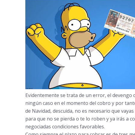
Evidentemente se trata de un error, el devengo 
ningún caso en el momento del cobro y por tant
de Navidad, descuida, no es necesario que vayas 
para que no se pierda o te lo roben y ya irás a 
negociadas condiciones favorables.
Como siempre el plazo para cobrar es de tres me