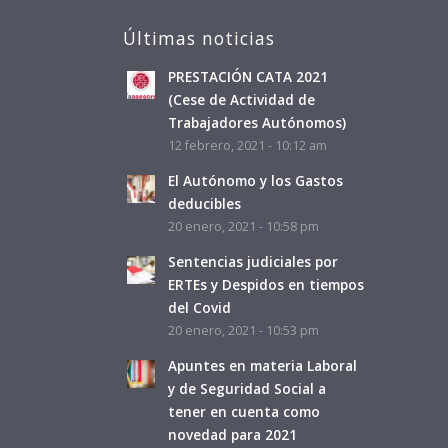
Últimas noticias
PRESTACIÓN CATA 2021
a
(Cese de Actividad de
Trabajadores Autónomos)
12 febrero, 2021 - 10:12 am
El Autónomo y los Gastos
deducibles
20 enero, 2021 - 10:58 pm
Sentencias judiciales por
ERTEs y Despidos en tiempos
del Covid
20 enero, 2021 - 10:53 pm
Apuntes en materia Laboral
y de Seguridad Social a
tener en cuenta como
novedad para 2021