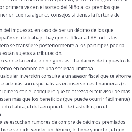
por primera vez en el sorteo del Niño a los premios que
ener en cuenta algunos consejos si tienes la fortuna de
ón del impuesto, en caso de ser un décimo de los que
añeros de trabajo, hay que notificar a LAE todos los
inero se transfiere posteriormente a los partícipes podría
están sujetas a tributación.
esto sobre la renta, en ningún caso hablamos de impuesto de
premio en nombre de una sociedad limitada.
alquier inversión consulta a un asesor fiscal que te ahorre
e además son especialistas en inversiones financieras (no
l dinero con el banquero que te ofrezca el televisor de más
esten más que los beneficios (que puede ocurrir fácilmente)
unto Fabra, el del aeropuerto de Castellón, no el
.
ería se escuchan rumores de compra de décimos premiados,
ene sentido vender un décimo, lo tiene y mucho, el que