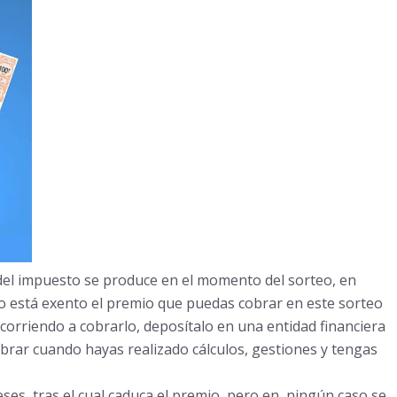
del impuesto se produce en el momento del sorteo, en
o está exento el premio que puedas cobrar en este sorteo
corriendo a cobrarlo, deposítalo en una entidad financiera
cobrar cuando hayas realizado cálculos, gestiones y tengas
ses, tras el cual caduca el premio, pero en ningún caso se