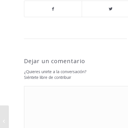
Dejar un comentario
¿Quieres unirte a la conversación?
Siéntete libre de contribuir
Resultado sorteo entradas Maldita
Nerea