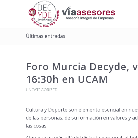
Últimas entradas
Foro Murcia Decyde, v
16:30h en UCAM
UNCATEGORIZED
Cultura y Deporte son elemento esencial en nue
de las personas, de su formación en valores y ad
las cosas.
Algo que va más allá del disfrute personal, el h