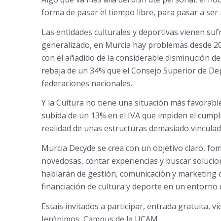
forma de pasar el tiempo libre, para pasar a ser n
Las entidades culturales y deportivas vienen sufr
generalizado, en Murcia hay problemas desde 20
con el añadido de la considerable disminución d
rebaja de un 34% que el Consejo Superior de Dep
federaciones nacionales.
Y la Cultura no tiene una situación más favorabl
subida de un 13% en el IVA que impiden el cumpl
realidad de unas estructuras demasiado vinculada
Murcia Decyde se crea con un objetivo claro, fo
novedosas, contar experiencias y buscar soluci
hablarán de gestión, comunicación y marketing 
financiación de cultura y deporte en un entorno d
Estais invitados a participar, entrada gratuita, 
Jerónimos, Campus de la UCAM.