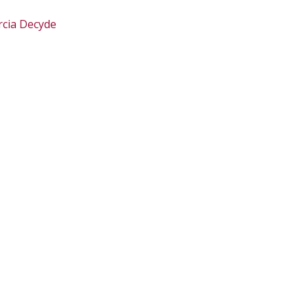
rcia
Decyde