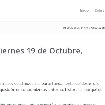
Inicio
Sobre
Tú estás aquí:
Inicio
/
Uncategor
iernes 19 de Octubre,
stra sociedad moderna, parte fundamental del desarrollo
quisición de conocimientos: entorno, historia, el porqué de
obby, entretenimiento o espectáculo, propios de nuestra