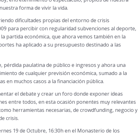
uestra forma de vivir la vida.
iendo dificultades propias del entorno de crisis
09 para percibir con regularidad subvenciones al deporte,
e la partida económica, que ahora vemos también en la
ortes ha aplicado a su presupuesto destinado a las
e, pérdida paulatina de público e ingresos y ahora una
imiento de cualquier previsión económica, sumado a la
s en muchos casos a la financiación pública.
mentar el debate y crear un foro donde exponer ideas
ones entre todos, en esta ocasión ponentes muy relevantes
como herramientas necesarias, de crowdfunding, negocio y
e crisis.
viernes 19 de Octubre, 16:30h en el Monasterio de los