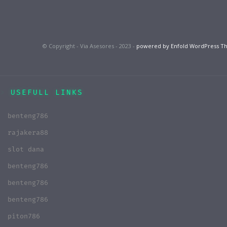
© Copyright - Via Asesores - 2023 -
powered by Enfold WordPress 
USEFULL LINKS
benteng786
rajakera88
slot dana
benteng786
benteng786
benteng786
piton786