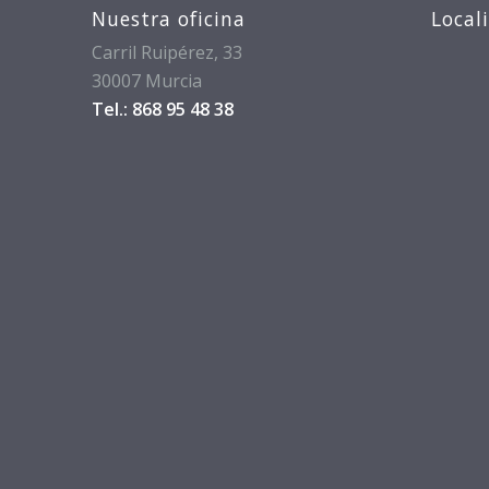
Nuestra oficina
Local
Carril Ruipérez, 33
30007 Murcia
Tel.: 868 95 48 38