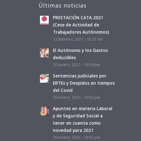
Últimas noticias
PRESTACIÓN CATA 2021
a
(Cese de Actividad de
Trabajadores Autónomos)
12 febrero, 2021 - 10:12 am
El Autónomo y los Gastos
deducibles
20 enero, 2021 - 10:58 pm
Sentencias judiciales por
ERTEs y Despidos en tiempos
del Covid
20 enero, 2021 - 10:53 pm
Apuntes en materia Laboral
y de Seguridad Social a
tener en cuenta como
novedad para 2021
20 enero, 2021 - 10:52 pm