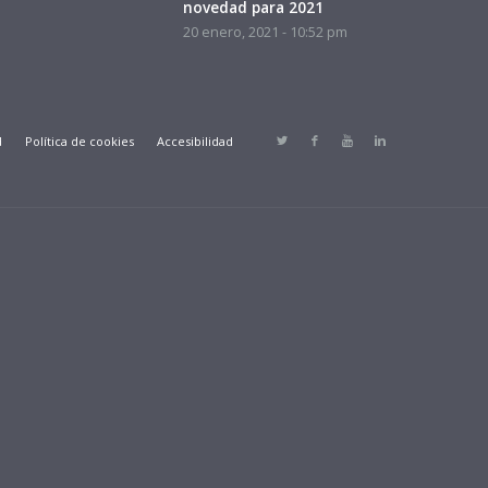
novedad para 2021
20 enero, 2021 - 10:52 pm
d
Política de cookies
Accesibilidad