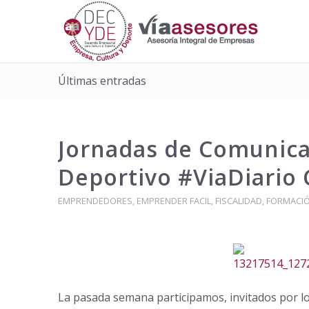
Últimas entradas
Jornadas de Comunica
Deportivo #ViaDiario
EMPRENDEDORES
,
EMPRENDER FACIL
,
FISCALIDAD
,
FORMACI
La pasada semana participamos, invitados por l