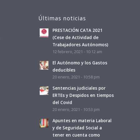
Últimas noticias
PRESTACIÓN CATA 2021
a
(Cese de Actividad de
Trabajadores Autónomos)
12 febrero, 2021 - 10:12 am
El Autónomo y los Gastos
deducibles
20 enero, 2021 - 10:58 pm
Sentencias judiciales por
ERTEs y Despidos en tiempos
del Covid
20 enero, 2021 - 10:53 pm
Apuntes en materia Laboral
y de Seguridad Social a
tener en cuenta como