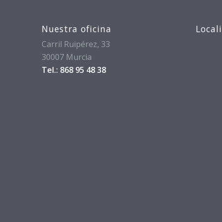
Nuestra oficina
Local
Carril Ruipérez, 33
30007 Murcia
Tel.: 868 95 48 38