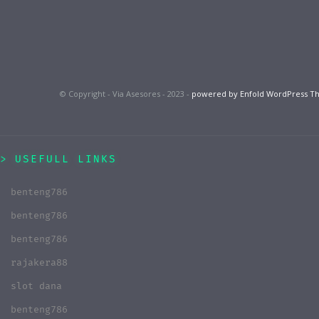
© Copyright - Via Asesores - 2023 -
powered by Enfold WordPress 
USEFULL LINKS
benteng786
benteng786
benteng786
rajakera88
slot dana
benteng786