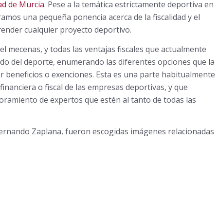
ad de Murcia
. Pese a la temática estrictamente deportiva en
ramos una pequeña ponencia acerca de la fiscalidad y el
ender cualquier proyecto deportivo.
 del mecenas, y todas las ventajas fiscales que actualmente
do del deporte, enumerando las diferentes opciones que la
er beneficios o exenciones. Esta es una parte habitualmente
inanciera o fiscal de las empresas deportivas, y que
soramiento de expertos que estén al tanto de todas las
 Fernando Zaplana, fueron escogidas imágenes relacionadas