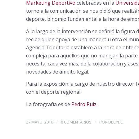
Marketing Deportivo
celebradas en la
Universid
torno a la comunicación se nos pidió que realizá
deporte, binomio fundamental a la hora de empr
A lo largo de la intervención se definió la figura
recibe quien apoya de una manera u otra el mun
Agencia Tributaria establece a la hora de obten
compleja para aquellos que no manejan la parte f
necesita, cada vez más, de la colaboración y ase
novedades de ámbito legal.
Para la exposición, a cargo de nuestro director
con el deporte regional.
La fotografía es de
Pedro Ruiz
.
/
/
27 MAYO, 2016
0 COMENTARIOS
POR
DECYDE