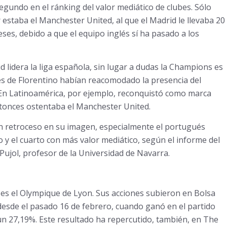
egundo en el ránking del valor mediático de clubes. Sólo
 estaba el Manchester United, al que el Madrid le llevaba 20
es, debido a que el equipo inglés sí ha pasado a los
lidera la liga española, sin lugar a dudas la Champions es
jes de Florentino habían reacomodado la presencia del
 En Latinoamérica, por ejemplo, reconquistó como marca
ntonces ostentaba el Manchester United.
 un retroceso en su imagen, especialmente el portugués
o y el cuarto con más valor mediático, según el informe del
Pujol, profesor de la Universidad de Navarra.
u es el Olympique de Lyon. Sus acciones subieron en Bolsa
 desde el pasado 16 de febrero, cuando ganó en el partido
un 27,19%. Este resultado ha repercutido, también, en The