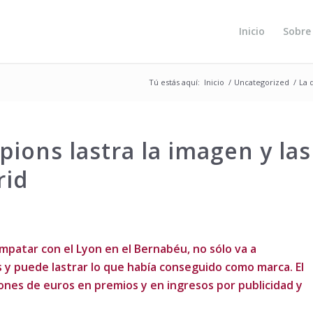
Inicio
Sobre
Tú estás aquí:
Inicio
/
Uncategorized
/
La 
ions lastra la imagen y las
rid
empatar con el Lyon en el Bernabéu, no sólo va a
as y puede lastrar lo que había conseguido como marca. El
ones de euros en premios y en ingresos por publicidad y