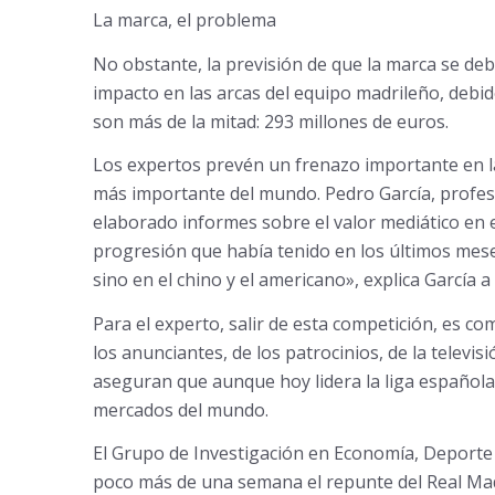
La marca, el problema
No obstante, la previsión de que la marca se deb
impacto en las arcas del equipo madrileño, debido
son más de la mitad: 293 millones de euros.
Los expertos prevén un frenazo importante en la
más importante del mundo. Pedro García, profeso
elaborado informes sobre el valor mediático en el
progresión que había tenido en los últimos mese
sino en el chino y el americano», explica García 
Para el experto, salir de esta competición, es co
los anunciantes, de los patrocinios, de la televi
aseguran que aunque hoy lidera la liga española,
mercados del mundo.
El Grupo de Investigación en Economía, Deporte 
poco más de una semana el repunte del Real Madr