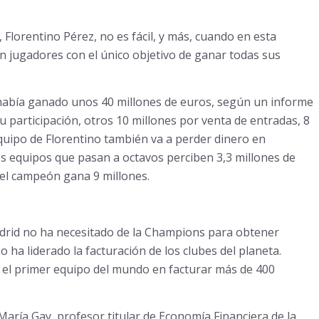
 Florentino Pérez, no es fácil, y más, cuando en esta
n jugadores con el único objetivo de ganar todas sus
 había ganado unos 40 millones de euros, según un informe
u participación, otros 10 millones por venta de entradas, 8
equipo de Florentino también va a perder dinero en
s equipos que pasan a octavos perciben 3,3 millones de
y el campeón gana 9 millones.
adrid no ha necesitado de la Champions para obtener
po ha liderado la facturación de los clubes del planeta.
n el primer equipo del mundo en facturar más de 400
aría Gay, profesor titular de Economía Financiera de la