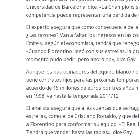
Universidad de Barcelona, dice: «La Champions se
competencia puede representar una pérdida de u
El experto asegura que como consecuencia de la 
¿Las razones? Van a faltar los ingresos en las c
límite y, según el economista, tendrá que renegoc
«Cuando Florentino llegó con sus estrellas, la p
momento pudo pedir, pero ahora no», dice Gay.
Aunque los patrocinadores del equipo blanco no 
tiene contratos fijos para las próximas tempora
acuerdo de 15 millones de euros por tres años m
en 1998, va hasta la temporada 2011/12.
El analista asegura que a las cuentas que se hag
estrellas, como el de Cristiano Ronaldo, y que d
a Florentino para conformar su equipo. «El Real
Tendrá que vender hasta las tablas», dice Gay.