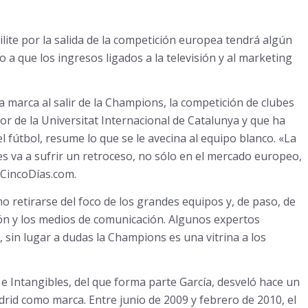
ilite por la salida de la competición europea tendrá algún
 a que los ingresos ligados a la televisión y al marketing
 marca al salir de la Champions, la competición de clubes
r de la Universitat Internacional de Catalunya y que ha
 fútbol, resume lo que se le avecina al equipo blanco. «La
s va a sufrir un retroceso, no sólo en el mercado europeo,
a CincoDías.com.
mo retirarse del foco de los grandes equipos y, de paso, de
sión y los medios de comunicación. Algunos expertos
 sin lugar a dudas la Champions es una vitrina a los
e Intangibles, del que forma parte García, desveló hace un
id como marca. Entre junio de 2009 y febrero de 2010, el