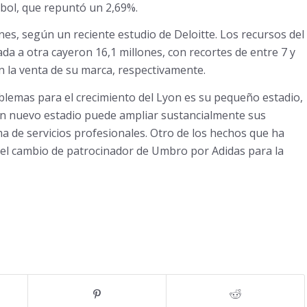
útbol, que repuntó un 2,69%.
nes, según un reciente estudio de Deloitte. Los recursos del
da a otra cayeron 16,1 millones, con recortes de entre 7 y
n la venta de su marca, respectivamente.
oblemas para el crecimiento del Lyon es su pequeño estadio,
Un nuevo estadio puede ampliar sustancialmente sus
ma de servicios profesionales. Otro de los hechos que ha
s el cambio de patrocinador de Umbro por Adidas para la