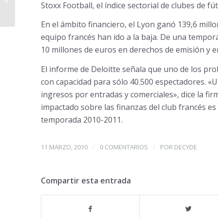
Stoxx Football, el índice sectorial de clubes de f
Madrid
En el ámbito financiero, el Lyon ganó 139,6 millo
equipo francés han ido a la baja. De una tempora
10 millones de euros en derechos de emisión y e
El informe de Deloitte señala que uno de los pr
con capacidad para sólo 40.500 espectadores. «
ingresos por entradas y comerciales», dice la fir
impactado sobre las finanzas del club francés e
temporada 2010-2011.
/
/
11 MARZO, 2010
0 COMENTARIOS
POR
DECYDE
Compartir esta entrada