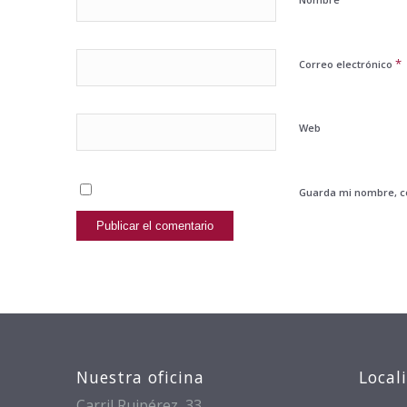
*
Correo electrónico
Web
Guarda mi nombre, co
Nuestra oficina
Local
Carril Ruipérez, 33