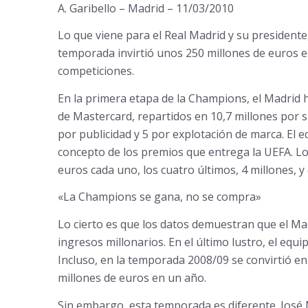
A. Garibello – Madrid – 11/03/2010
Lo que viene para el Real Madrid y su presidente,
temporada invirtió unos 250 millones de euros e
competiciones.
En la primera etapa de la Champions, el Madrid
de Mastercard, repartidos en 10,7 millones por s
por publicidad y 5 por explotación de marca. El 
concepto de los premios que entrega la UEFA. Lo
euros cada uno, los cuatro últimos, 4 millones, 
«La Champions se gana, no se compra»
Lo cierto es que los datos demuestran que el M
ingresos millonarios. En el último lustro, el equi
Incluso, en la temporada 2008/09 se convirtió e
millones de euros en un año.
Sin embargo, esta temporada es diferente. José M