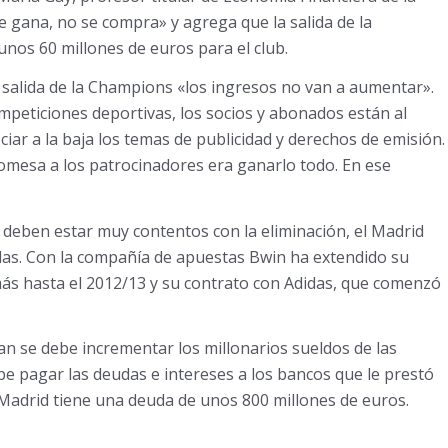
 gana, no se compra» y agrega que la salida de la
nos 60 millones de euros para el club.
salida de la Champions «los ingresos no van a aumentar».
ompeticiones deportivas, los socios y abonados están al
iar a la baja los temas de publicidad y derechos de emisión.
romesa a los patrocinadores era ganarlo todo. En ese
deben estar muy contentos con la eliminación, el Madrid
das. Con la compañía de apuestas Bwin ha extendido su
ás hasta el 2012/13 y su contrato con Adidas, que comenzó
an se debe incrementar los millonarios sueldos de las
ebe pagar las deudas e intereses a los bancos que le prestó
 Madrid tiene una deuda de unos 800 millones de euros.