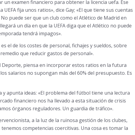
 un examen financiero para obtener la licencia uefa. Ese
La UEFA fija unos ratios», dice Gay; «El que tiene sus cuentas
ia. No puede ser que un club como el Atlético de Madrid en
llegará un día en que la UEFA diga que el Atlético no puede
temporada tendrá impagos».
es el de los costes de personal, fichajes y sueldos, sobre
 remedio que reducir gastos de personal».
l Deporte, piensa en incorporar estos ratios en la futura
e los salarios no supongan más del 60% del presupuesto. Es
 y apunta ideas: «El problema del fútbol tiene una lectura
ercado financiero nos ha llevado a esta situación de crisis
itamos órganos reguladores. Un guardia de tráfico».
encionista, a la luz de la ruinosa gestión de los clubes,
 tenemos competencias coercitivas. Una cosa es tomar la