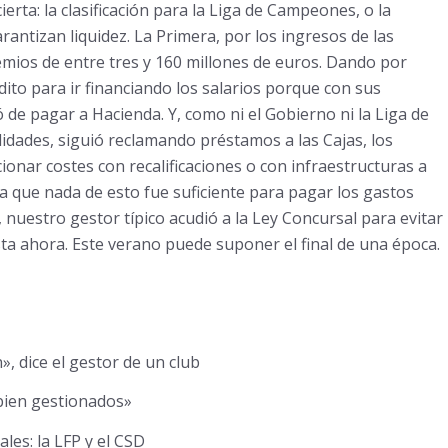
rta: la clasificación para la Liga de Campeones, o la
ntizan liquidez. La Primera, por los ingresos de las
mios de entre tres y 160 millones de euros. Dando por
ito para ir financiando los salarios porque con sus
 de pagar a Hacienda. Y, como ni el Gobierno ni la Liga de
idades, siguió reclamando préstamos a las Cajas, los
nar costes con recalificaciones o con infraestructuras a
ía que nada de esto fue suficiente para pagar los gastos
 nuestro gestor típico acudió a la Ley Concursal para evitar
Hasta ahora. Este verano puede suponer el final de una época.
, dice el gestor de un club
 bien gestionados»
les: la LFP y el CSD