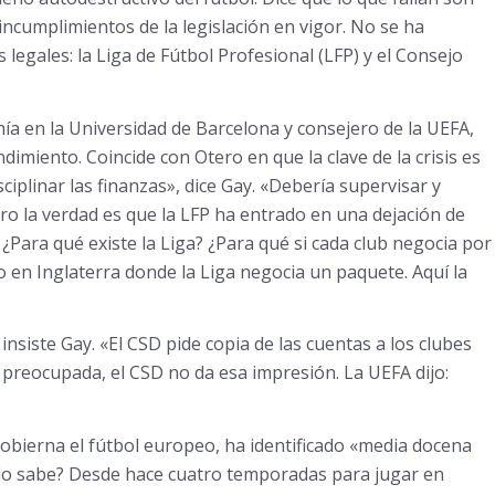
incumplimientos de la legislación en vigor. No se ha
legales: la Liga de Fútbol Profesional (LFP) y el Consejo
a en la Universidad de Barcelona y consejero de la UEFA,
imiento. Coincide con Otero en que la clave de la crisis es
ciplinar las finanzas», dice Gay. «Debería supervisar y
ro la verdad es que la LFP ha entrado en una dejación de
Para qué existe la Liga? ¿Para qué si cada club negocia por
 en Inglaterra donde la Liga negocia un paquete. Aquí la
nsiste Gay. «El CSD pide copia de las cuentas a los clubes
 preocupada, el CSD no da esa impresión. La UEFA dijo:
gobierna el fútbol europeo, ha identificado «media docena
lo sabe? Desde hace cuatro temporadas para jugar en