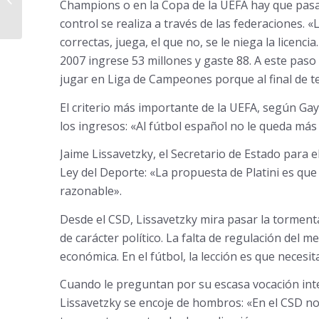
Champions o en la Copa de la UEFA hay que pasar
control se realiza a través de las federaciones. «
correctas, juega, el que no, se le niega la licenc
2007 ingrese 53 millones y gaste 88. A este paso 
jugar en Liga de Campeones porque al final de 
El criterio más importante de la UEFA, según Gay 
los ingresos: «Al fútbol español no le queda más
Jaime Lissavetzky, el Secretario de Estado para e
Ley del Deporte: «La propuesta de Platini es qu
razonable».
Desde el CSD, Lissavetzky mira pasar la tormenta
de carácter político. La falta de regulación del m
económica. En el fútbol, la lección es que neces
Cuando le preguntan por su escasa vocación interv
Lissavetzky se encoje de hombros: «En el CSD no