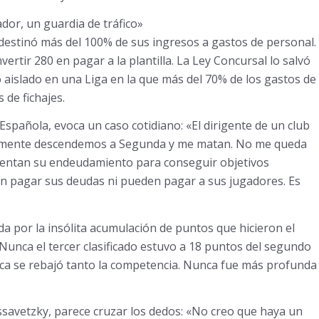
dor, un guardia de tráfico»
 destinó más del 100% de sus ingresos a gastos de personal.
ertir 280 en pagar a la plantilla. La Ley Concursal lo salvó
o aislado en una Liga en la que más del 70% de los gastos de
 de fichajes.
 Española, evoca un caso cotidiano: «El dirigente de un club
micamente descendemos a Segunda y me matan. No me queda
entan su endeudamiento para conseguir objetivos
en pagar sus deudas ni pueden pagar a sus jugadores. Es
a por la insólita acumulación de puntos que hicieron el
Nunca el tercer clasificado estuvo a 18 puntos del segundo
nca se rebajó tanto la competencia. Nunca fue más profunda
issavetzky, parece cruzar los dedos: «No creo que haya un