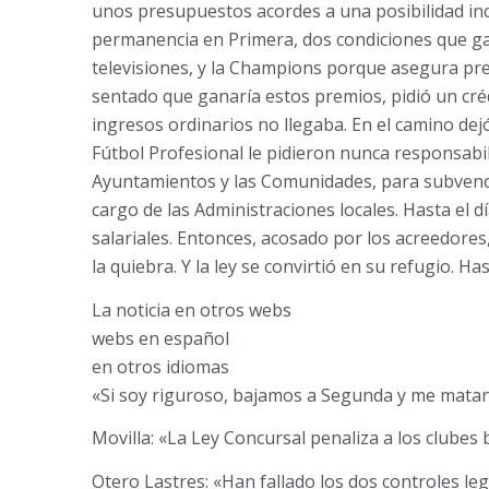
unos presupuestos acordes a una posibilidad incie
permanencia en Primera, dos condiciones que gara
televisiones, y la Champions porque asegura pre
sentado que ganaría estos premios, pidió un créd
ingresos ordinarios no llegaba. En el camino dejó
Fútbol Profesional le pidieron nunca responsabil
Ayuntamientos y las Comunidades, para subvencio
cargo de las Administraciones locales. Hasta el d
salariales. Entonces, acosado por los acreedores,
la quiebra. Y la ley se convirtió en su refugio. 
La noticia en otros webs
webs en español
en otros idiomas
«Si soy riguroso, bajamos a Segunda y me matan»
Movilla: «La Ley Concursal penaliza a los clubes
Otero Lastres: «Han fallado los dos controles lega