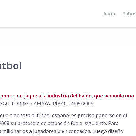
Inicio
Sobre
útbol
ón ponen en jaque a la industria del balón, que acumula una
EGO TORRES / AMAYA IRÍBAR 24/05/2009
que amenaza al fútbol español es preciso ponerse en el
2008 su protocolo de actuación fue el siguiente. Para
s millonarios a jugadores bien cotizados. Luego diseñó