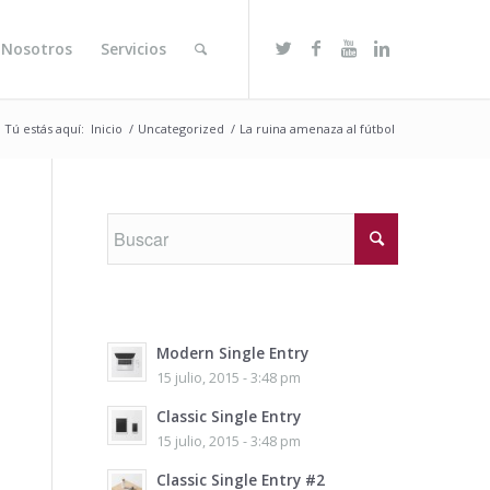
 Nosotros
Servicios
Tú estás aquí:
Inicio
/
Uncategorized
/
La ruina amenaza al fútbol
Modern Single Entry
15 julio, 2015 - 3:48 pm
Classic Single Entry
15 julio, 2015 - 3:48 pm
Classic Single Entry #2