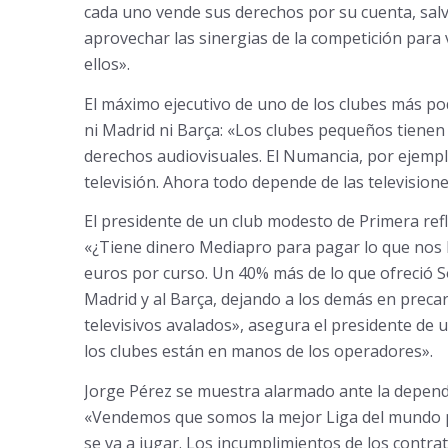
cada uno vende sus derechos por su cuenta, salvo
aprovechar las sinergias de la competición para
ellos».
El máximo ejecutivo de uno de los clubes más p
ni Madrid ni Barça: «Los clubes pequeños tienen
derechos audiovisuales. El Numancia, por ejemplo
televisión. Ahora todo depende de las televisione
El presidente de un club modesto de Primera ref
«¿Tiene dinero Mediapro para pagar lo que nos 
euros por curso. Un 40% más de lo que ofreció So
Madrid y al Barça, dejando a los demás en precari
televisivos avalados», asegura el presidente de 
los clubes están en manos de los operadores».
Jorge Pérez se muestra alarmado ante la depende
«Vendemos que somos la mejor Liga del mundo pe
se va a jugar. Los incumplimientos de los contra