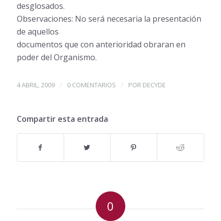
desglosados.
Observaciones: No será necesaria la presentación
de aquellos
documentos que con anterioridad obraran en
poder del Organismo.
/
/
4 ABRIL, 2009
0 COMENTARIOS
POR
DECYDE
Compartir esta entrada
0