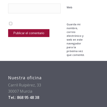
Web
Guarda mi
nombre,
correo
electrónico y
web en este
navegador
para la
próxima vez
que comente.
Nuestra oficina
Carril Ruipérez, 33
30007 Murcia
Tel.: 868 95 48 38