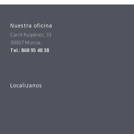
Nuestra oficina
Carril Ruipérez, 33
30007 Murcia
Tel.: 868 95 48 38
Localizanos