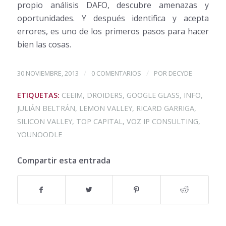
propio análisis DAFO, descubre amenazas y
oportunidades. Y después identifica y acepta
errores, es uno de los primeros pasos para hacer
bien las cosas.
/
/
30 NOVIEMBRE, 2013
0 COMENTARIOS
POR
DECYDE
ETIQUETAS:
CEEIM
,
DROIDERS
,
GOOGLE GLASS
,
INFO
,
JULIÁN BELTRÁN
,
LEMON VALLEY
,
RICARD GARRIGA
,
SILICON VALLEY
,
TOP CAPITAL
,
VOZ IP CONSULTING
,
YOUNOODLE
Compartir esta entrada