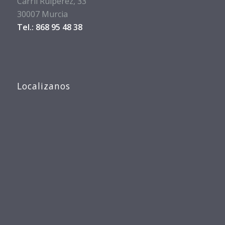
Carril Ruipérez, 33
30007 Murcia
Tel.: 868 95 48 38
Localizanos