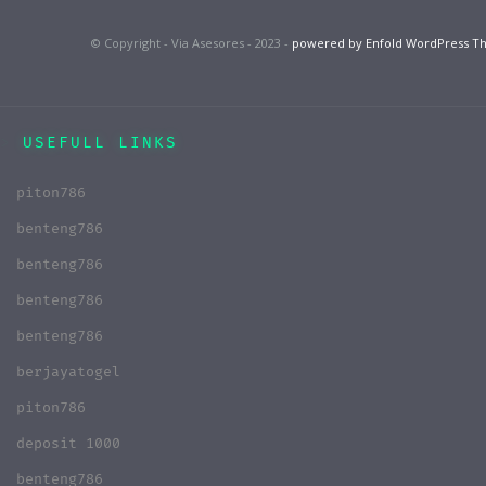
© Copyright - Via Asesores - 2023 -
powered by Enfold WordPress 
USEFULL LINKS
piton786
benteng786
benteng786
benteng786
benteng786
berjayatogel
piton786
deposit 1000
benteng786