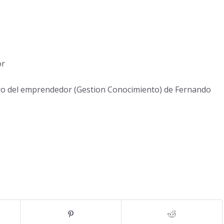
or
gro del emprendedor (Gestion Conocimiento) de Fernando