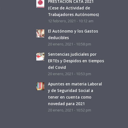
PRESTACIÓN CATA 2021
a
(Cese de Actividad de
Trabajadores Autónomos)
12 febrero, 2021 - 10:12 am
El Autónomo y los Gastos
deducibles
20 enero, 2021 - 10:58 pm
Sentencias judiciales por
ERTEs y Despidos en tiempos
del Covid
20 enero, 2021 - 10:53 pm
Apuntes en materia Laboral
y de Seguridad Social a
tener en cuenta como
novedad para 2021
20 enero, 2021 - 10:52 pm