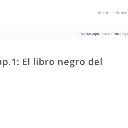
Inicio
Sobre
Tú estás aquí:
Inicio
/
Uncatego
.1: El libro negro del