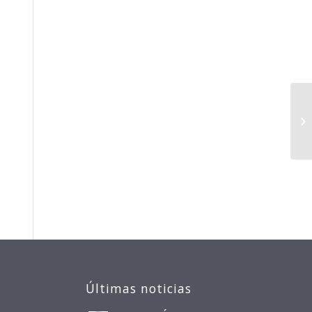
#l
po
Últimas noticias