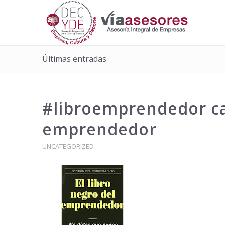
Últimas entradas
#libroemprendedor cap
emprendedor
UNCATEGORIZED