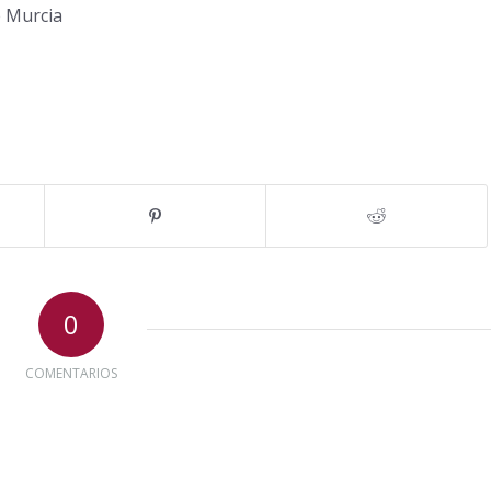
e Murcia
0
COMENTARIOS