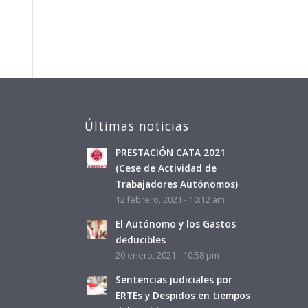
Últimas noticias
PRESTACIÓN CATA 2021
a
(Cese de Actividad de
Trabajadores Autónomos)
12 febrero, 2021 - 10:12 am
El Autónomo y los Gastos
deducibles
20 enero, 2021 - 10:58 pm
Sentencias judiciales por
ERTEs y Despidos en tiempos