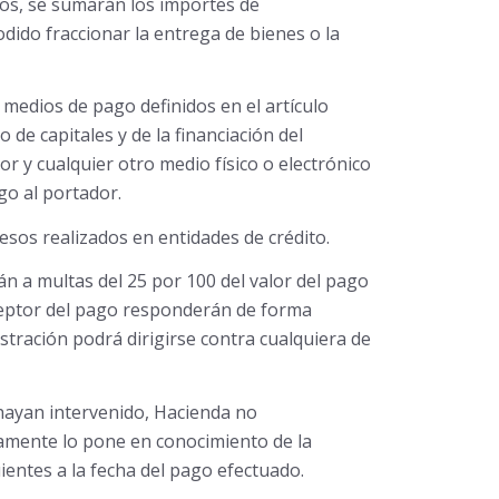
uros, se sumarán los importes de
dido fraccionar la entrega de bienes o la
 medios de pago definidos en el artículo
 de capitales y de la financiación del
r y cualquier otro medio físico o electrónico
o al portador.
resos realizados en entidades de crédito.
n a multas del 25 por 100 del valor del pago
ceptor del pago responderán de forma
istración podrá dirigirse contra cualquiera de
 hayan intervenido, Hacienda no
iamente lo pone en conocimiento de la
ientes a la fecha del pago efectuado.