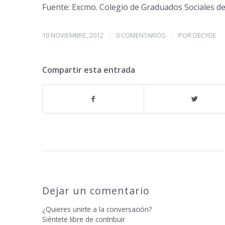
Fuente: Excmo. Colegio de Graduados Sociales d
/
/
19 NOVIEMBRE, 2012
0 COMENTARIOS
POR
DECYDE
Compartir esta entrada
Dejar un comentario
¿Quieres unirte a la conversación?
Siéntete libre de contribuir