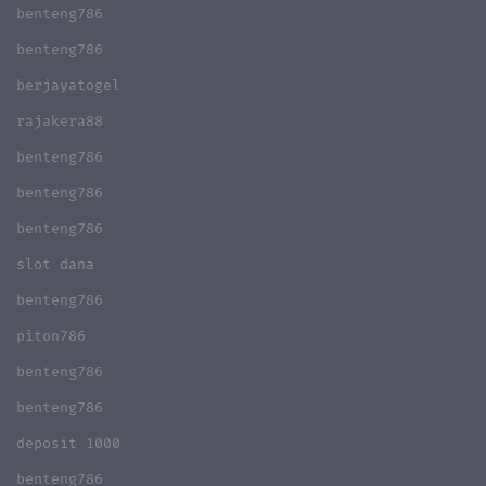
benteng786
benteng786
berjayatogel
rajakera88
benteng786
benteng786
benteng786
slot dana
benteng786
piton786
benteng786
benteng786
deposit 1000
benteng786