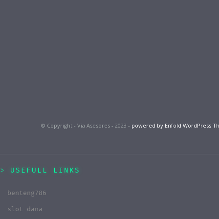
© Copyright - Via Asesores - 2023 -
powered by Enfold WordPress 
USEFULL LINKS
benteng786
slot dana