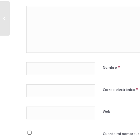
Límite pago 2500 euros en metálico
*
Nombre
*
Correo electrónico
Web
Guarda mi nombre, co