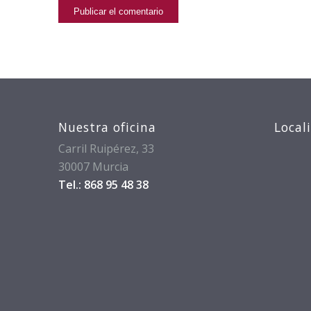
Nuestra oficina
Local
Carril Ruipérez, 33
30007 Murcia
Tel.: 868 95 48 38