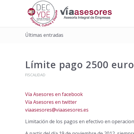
Últimas entradas
Límite pago 2500 euro
FISCALIDAD
Vía Asesores en facebook
Vía Asesores en twitter
viaasesores@viaasesores.es
Limitación de los pagos en efectivo en operacio
A partir del día 19 de noviembre de 2012, siempr