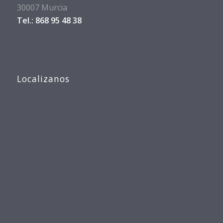
30007 Murcia
Tel.: 868 95 48 38
Localizanos