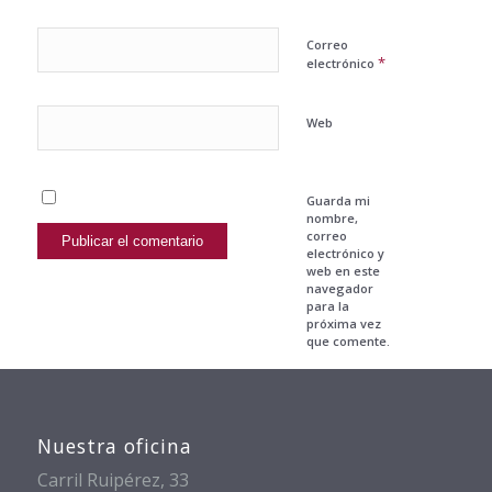
Correo
*
electrónico
Web
Guarda mi
nombre,
correo
electrónico y
web en este
navegador
para la
próxima vez
que comente.
Nuestra oficina
Carril Ruipérez, 33