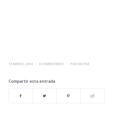
/
/
13 MARZO, 2014
0 COMENTARIOS
POR
DECYDE
Compartir esta entrada