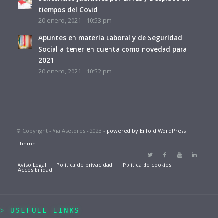
tiempos del Covid
20 enero, 2021 - 10:53 pm
Apuntes en materia Laboral y de Seguridad
Social a tener en cuenta como novedad para
2021
20 enero, 2021 - 10:52 pm
© Copyright - Via Asesores - 2023 -
powered by Enfold WordPress
Theme
Aviso Legal
Política de privacidad
Política de cookies
Accesibilidad
USEFULL LINKS